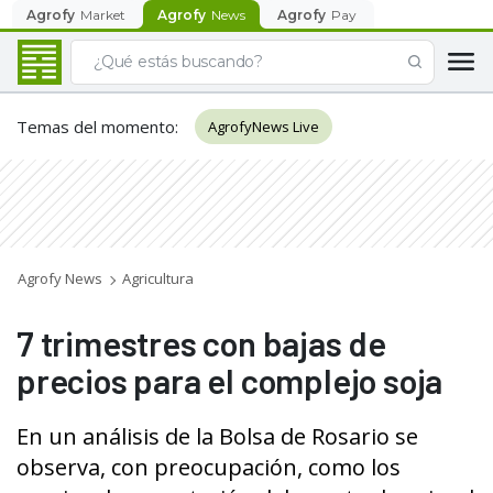
Agrofy
Market
Agrofy
News
Agrofy
Pay
Temas del momento
:
AgrofyNews Live
Agrofy News
Agricultura
7 trimestres con bajas de
precios para el complejo soja
En un análisis de la Bolsa de Rosario se
observa, con preocupación, como los