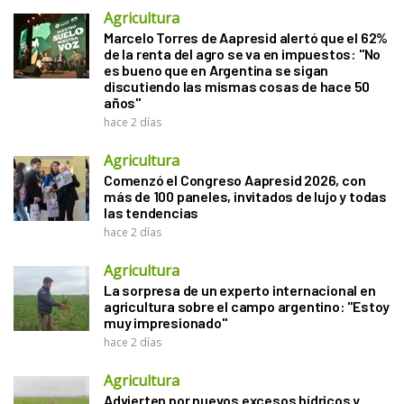
Agricultura
Marcelo Torres de Aapresid alertó que el 62%
de la renta del agro se va en impuestos: "No
es bueno que en Argentina se sigan
discutiendo las mismas cosas de hace 50
años"
hace 2 días
Agricultura
Comenzó el Congreso Aapresid 2026, con
más de 100 paneles, invitados de lujo y todas
las tendencias
hace 2 días
Agricultura
La sorpresa de un experto internacional en
agricultura sobre el campo argentino: "Estoy
muy impresionado"
hace 2 días
Agricultura
Advierten por nuevos excesos hídricos y