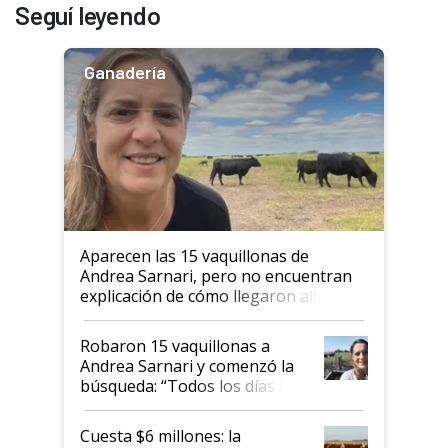
Seguí leyendo
Ganadería
Aparecen las 15 vaquillonas de
Andrea Sarnari, pero no encuentran
explicación de cómo llegaron allí
Robaron 15 vaquillonas a
Andrea Sarnari y comenzó la
búsqueda: “Todos los días le
toca a algún productor”
Cuesta $6 millones: la