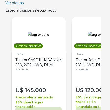
Ver ofertas
Especial usados seleccionados
Ofertas Especiales
Ofertas Especiales
Usado
Usado
Tractor CASE IH MAGNUM
Tractor John Deere 
290, 2012, 4WD, DUAL
2014, 4WD, DUAL
Isla Verde
Isla Verde
U$
145.000
U$
120.000
Precio oferta sin usado
30% de entrega +
financiación
30% de entrega +
financiación
Financialo en 3 años