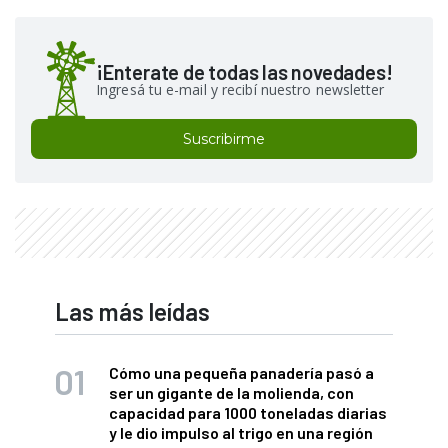
¡Enterate de todas las novedades!
Ingresá tu e-mail y recibí nuestro newsletter
Suscribirme
Las más leídas
Cómo una pequeña panadería pasó a
ser un gigante de la molienda, con
capacidad para 1000 toneladas diarias
y le dio impulso al trigo en una región