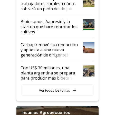
trabajadores rurales: cuánto
cobrará un peón desde julio
Bioinsumos, Aapresid y la
startup que hace rebrotar los
cultivos
Carbap renovó su conducción
y apuesta a una nueva
generación de dirigentes
rurales
Con US$ 70 millones, una
planta argentina se prepara
para producir más bioetanol
que nunca
Ver todos los temas
Insumos Agropecuarios