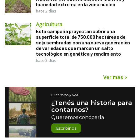
humedad extrema en la zona núcleo
hace 2 días
Agricultura
Esta campaña proyectan cubrir una
superficie total de 750.000 hectáreas de
soja sembradas con una nueva generación
de variedades que marcan un salto
tecnológico en genética y rendimiento
hace 3 días
Ver más
>
El campo y vos
¿Tenés una historia para
contarnos?
Queremos conocerla
Escribinos