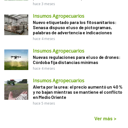
hace 3 meses
Insumos Agropecuarios
Nuevo etiquetado para los fitosanitarios:
Senasa dispuso el uso de pictogramas,
palabras de advertencia e indicaciones
hace 4 meses
Insumos Agropecuarios
Nuevas regulaciones para el uso de drones:
Córdoba fija distancias mínimas
hace 4 meses
Insumos Agropecuarios
Alerta por la urea: el precio aumentó un 40 %
y no bajan mientras se mantiene el conflicto
en Medio Oriente
hace 5 meses
Ver más
>