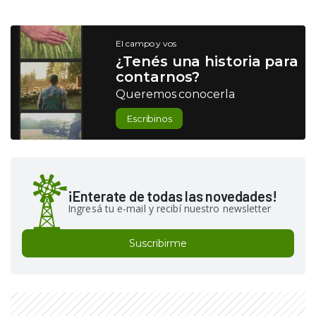
El campo y vos
¿Tenés una historia para
contarnos?
Queremos conocerla
Escribinos
¡Enterate de todas las novedades!
Ingresá tu e-mail y recibí nuestro newsletter
Suscribirme