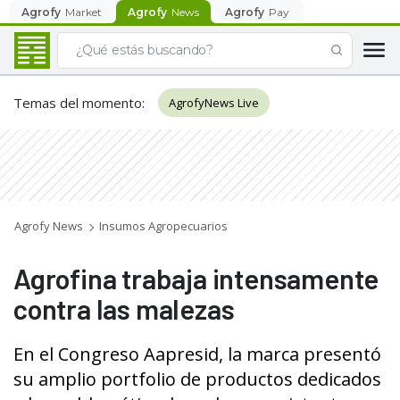
Agrofy
Market
Agrofy
News
Agrofy
Pay
Temas del momento
:
AgrofyNews Live
Agrofy News
Insumos Agropecuarios
Agrofina trabaja intensamente
contra las malezas
En el Congreso Aapresid, la marca presentó
su amplio portfolio de productos dedicados