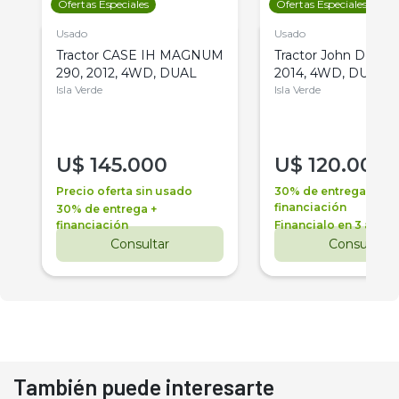
Ofertas Especiales
Ofertas Especiales
Usado
Usado
Tractor CASE IH MAGNUM
Tractor John Deere 
290, 2012, 4WD, DUAL
2014, 4WD, DUAL
Isla Verde
Isla Verde
U$
145.000
U$
120.000
Precio oferta sin usado
30% de entrega +
financiación
30% de entrega +
financiación
Financialo en 3 años
Consultar
Consultar
También puede interesarte