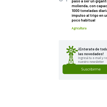
pasó a ser un gigant
molienda, con capac
1000 toneladas diaria
impulso al trigo en 
poco habitual
Agricultura
¡Enterate de tod
las novedades!
Ingresá tu e-mail y re
nuestro newsletter
Suscribirme