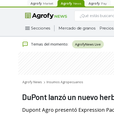
Agrofy
Market
Agrofy
News
Agrofy
Pay
Secciones
Mercado de granos
Precios
Temas del momento
:
AgrofyNews Live
Agrofy News
Insumos Agropecuarios
DuPont lanzó un nuevo her
Dupont Agro presentó Expression Pac