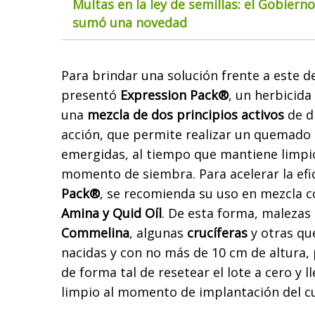
Multas en la ley de semillas: el Gobiern
sumó una novedad
Para brindar una solución frente a este de
presentó
Expression Pack®
, un herbicid
una
mezcla de dos principios activos
de d
acción, que permite realizar un quemado 
emergidas, al tiempo que mantiene limpio 
momento de siembra. Para acelerar la efi
Pack®
, se recomienda su uso en mezcla 
Amina y Quid Oíl
. De esta forma, maleza
Commelina
, algunas
crucíferas
y otras qu
nacidas y con no más de 10 cm de altura
de forma tal de resetear el lote a cero y 
limpio al momento de implantación del cu