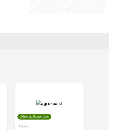
Ofertas Especiales
Ofertas Especiales
Usado
Usado