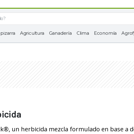
 pizarra
Agricultura
Ganadería
Clima
Economía
Agrof
bicida
k®, un herbicida mezcla formulado en base a d