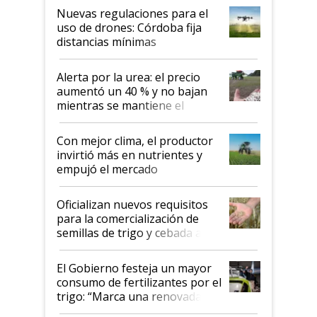
indicaciones
Nuevas regulaciones para el
uso de drones: Córdoba fija
distancias mínimas
Alerta por la urea: el precio
aumentó un 40 % y no bajan
mientras se mantiene el
conflicto en Medio Oriente
Con mejor clima, el productor
invirtió más en nutrientes y
empujó el mercado
Oficializan nuevos requisitos
para la comercialización de
semillas de trigo y cebada a
granel
El Gobierno festeja un mayor
consumo de fertilizantes por el
trigo: “Marca una renovada
confianza de los productores”