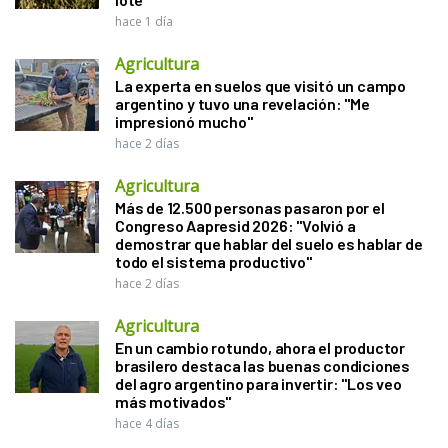
hace 1 día
Agricultura
La experta en suelos que visitó un campo
argentino y tuvo una revelación: "Me
impresionó mucho"
hace 2 días
Agricultura
Más de 12.500 personas pasaron por el
Congreso Aapresid 2026: "Volvió a
demostrar que hablar del suelo es hablar de
todo el sistema productivo"
hace 2 días
Agricultura
En un cambio rotundo, ahora el productor
brasilero destaca las buenas condiciones
del agro argentino para invertir: "Los veo
más motivados"
hace 4 días