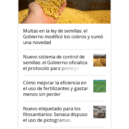
Multas en la ley de semillas: el
Gobierno modificó los cobros y sumó
una novedad
Nuevo sistema de control de
semillas: el Gobierno oficializa
el protocolo para proteger la
propiedad intelectual
Cómo mejorar la eficiencia en
el uso de fertilizantes y gastar
menos sin perder
productividad en la campaña
fina
Nuevo etiquetado para los
fitosanitarios: Senasa dispuso
el uso de pictogramas,
palabras de advertencia e