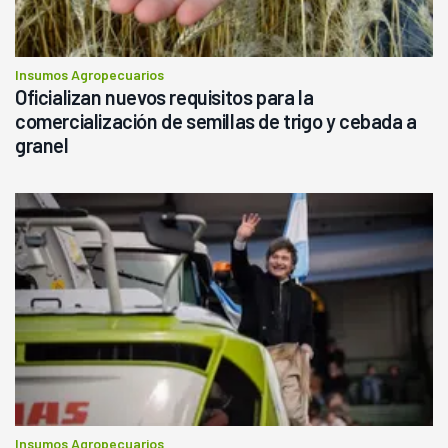
Insumos Agropecuarios
Oficializan nuevos requisitos para la
comercialización de semillas de trigo y cebada a
granel
Insumos Agropecuarios