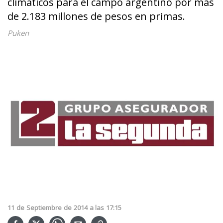
climáticos para el campo argentino por más
de 2.183 millones de pesos en primas.
Puken
11
de
Septiembre
de
2014
a las
17:15