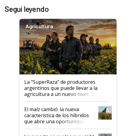
Seguí leyendo
Agricultura
La "SuperRaza" de productores
argentinos que puede llevar a la
agricultura a un nuevo nivel: "Las
posibilidades de crecimiento son
infinitas"
El maíz cambió: la nueva
característica de los híbridos
que abre una oportunidad en
el lote