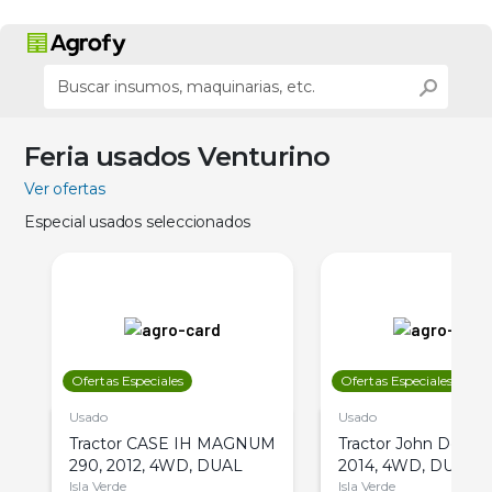
Feria usados Venturino
Ver ofertas
Especial usados seleccionados
Ofertas Especiales
Ofertas Especiales
Usado
Usado
Tractor CASE IH MAGNUM
Tractor John Deere 
290, 2012, 4WD, DUAL
2014, 4WD, DUAL
Isla Verde
Isla Verde