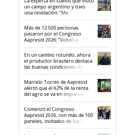
La experta en suelos que visitó
un campo argentino y tuvo
una revelación: "Me
impresionó mucho"
Más de 12.500 personas
pasaron por el Congreso
Aapresid 2026: "Volvió a
demostrar que hablar del
suelo es hablar de todo el
En un cambio rotundo, ahora
sistema productivo"
el productor brasilero destaca
las buenas condiciones del
agro argentino para invertir:
"Los veo más motivados"
Marcelo Torres de Aapresid
alertó que el 62% de la renta
del agro se va en impuestos:
"No es bueno que en
Argentina se sigan discutiendo
Comenzó el Congreso
las mismas cosas de hace 50
Aapresid 2026, con más de 100
años"
paneles, invitados de lujo y
todas las tendencias