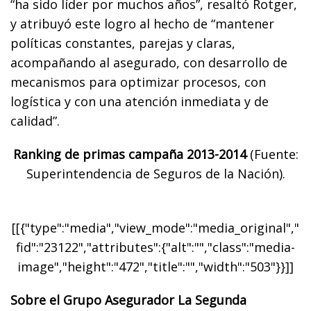
“ha sido líder por muchos años”, resaltó Rotger,
y atribuyó este logro al hecho de “mantener
políticas constantes, parejas y claras,
acompañando al asegurado, con desarrollo de
mecanismos para optimizar procesos, con
logística y con una atención inmediata y de
calidad”.
Ranking de primas campaña 2013-2014
(Fuente:
Superintendencia de Seguros de la Nación).
[[{"type":"media","view_mode":"media_original","
fid":"23122","attributes":{"alt":"","class":"media-
image","height":"472","title":"","width":"503"}}]]
Sobre el Grupo Asegurador La Segunda