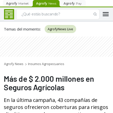
Agrofy
Market
Agrofy
News
Agrofy
Pay
Temas del momento
:
AgrofyNews Live
Agrofy News
Insumos Agropecuarios
Más de $ 2.000 millones en
Seguros Agrícolas
En la última campaña, 43 compañías de
seguros ofrecieron coberturas para riesgos