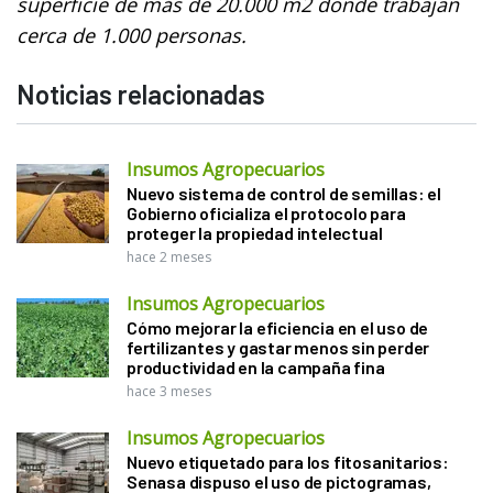
superficie de más de 20.000 m2 donde trabajan
cerca de 1.000 personas.
Noticias relacionadas
Insumos Agropecuarios
Nuevo sistema de control de semillas: el
Gobierno oficializa el protocolo para
proteger la propiedad intelectual
hace 2 meses
Insumos Agropecuarios
Cómo mejorar la eficiencia en el uso de
fertilizantes y gastar menos sin perder
productividad en la campaña fina
hace 3 meses
Insumos Agropecuarios
Nuevo etiquetado para los fitosanitarios:
Senasa dispuso el uso de pictogramas,