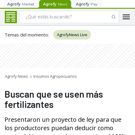
Agrofy
Market
Agrofy
News
Agrofy
Pay
Temas del momento
:
AgrofyNews Live
Agrofy News
Insumos Agropecuarios
Buscan que se usen más
fertilizantes
Presentaron un proyecto de ley para que
los productores puedan deducir como