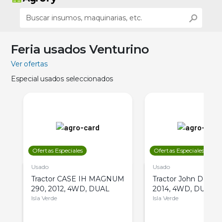
Feria usados Venturino
Ver ofertas
Especial usados seleccionados
Ofertas Especiales
Ofertas Especiales
Usado
Usado
Tractor CASE IH MAGNUM
Tractor John Deere 
290, 2012, 4WD, DUAL
2014, 4WD, DUAL
Isla Verde
Isla Verde