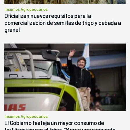
Insumos Agropecuarios
Oficializan nuevos requisitos para la
comercialización de semillas de trigo y cebada a
granel
Insumos Agropecuarios
El Gobierno festeja un mayor consumo de
fertilizantes por el trigo: “Marca una renovada