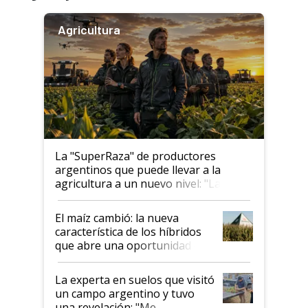
Agricultura
La "SuperRaza" de productores
argentinos que puede llevar a la
agricultura a un nuevo nivel: "Las
posibilidades de crecimiento son
infinitas"
El maíz cambió: la nueva
característica de los híbridos
que abre una oportunidad en
el lote
La experta en suelos que visitó
un campo argentino y tuvo
una revelación: "Me