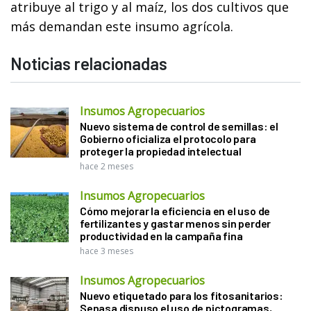
atribuye al trigo y al maíz, los dos cultivos que
más demandan este insumo agrícola.
Noticias relacionadas
Insumos Agropecuarios
Nuevo sistema de control de semillas: el
Gobierno oficializa el protocolo para
proteger la propiedad intelectual
hace 2 meses
Insumos Agropecuarios
Cómo mejorar la eficiencia en el uso de
fertilizantes y gastar menos sin perder
productividad en la campaña fina
hace 3 meses
Insumos Agropecuarios
Nuevo etiquetado para los fitosanitarios:
Senasa dispuso el uso de pictogramas,