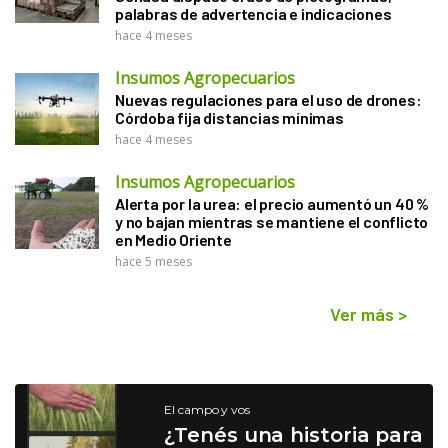
palabras de advertencia e indicaciones
hace 4 meses
Insumos Agropecuarios
Nuevas regulaciones para el uso de drones:
Córdoba fija distancias mínimas
hace 4 meses
Insumos Agropecuarios
Alerta por la urea: el precio aumentó un 40 %
y no bajan mientras se mantiene el conflicto
en Medio Oriente
hace 5 meses
Ver más
>
El campo y vos
¿Tenés una historia para