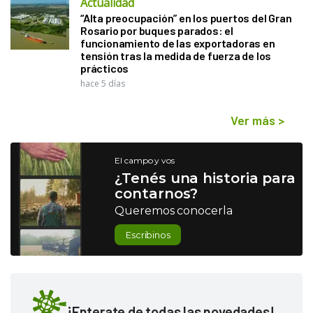
Actualidad
“Alta preocupación” en los puertos del Gran
Rosario por buques parados: el
funcionamiento de las exportadoras en
tensión tras la medida de fuerza de los
prácticos
hace 5 días
Ver más
>
El campo y vos
¿Tenés una historia para
contarnos?
Queremos conocerla
Escribinos
¡Enterate de todas las novedades!