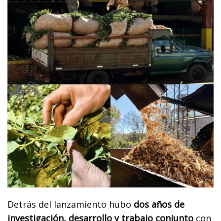
Detrás del lanzamiento hubo
dos años de
investigación, desarrollo y trabajo conjunto
con