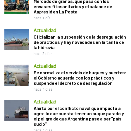
Mercado de granos, qué pasa con los
envases fitosanitarios y el balance de
Aapresid en La Posta
hace 1 día
Actualidad
Oficializan la suspensión de la desregulación
de prácticos y hay novedades en la tarifa de
la hidrovía
hace 2 días
Actualidad
Se normaliza el servicio de buques y puertos:
el Gobierno acuerda con los prácticos y
suspende el decreto de desregulación
hace 4 días
Actualidad
Alerta por el conflicto naval que impacta al
agro: lo que cuesta tener un buque parado y
el peligro de que Argentina pase a ser "país
sucio"
hace 4 días