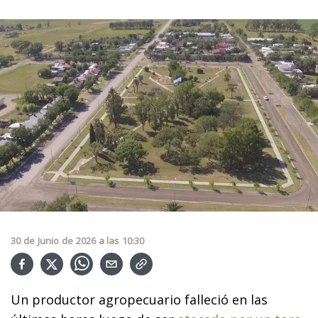
30
de
Junio
de
2026
a las
10:30
Un productor agropecuario falleció en las