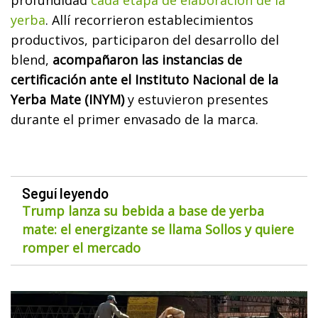
profundidad
cada etapa de elaboración de la
yerba
. Allí recorrieron establecimientos
productivos, participaron del desarrollo del
blend,
acompañaron las instancias de
certificación ante el Instituto Nacional de la
Yerba Mate (INYM)
y estuvieron presentes
durante el primer envasado de la marca.
Seguí leyendo
Trump lanza su bebida a base de yerba
mate: el energizante se llama Sollos y quiere
romper el mercado