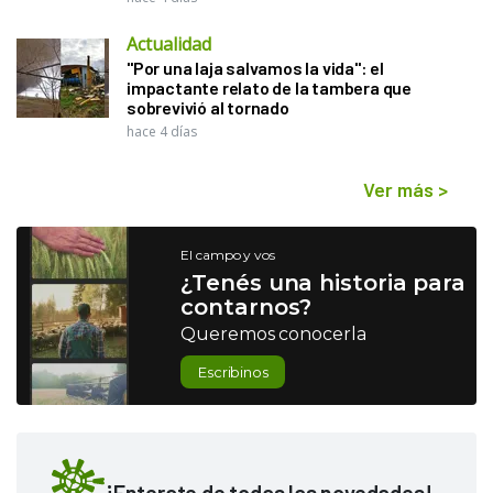
Actualidad
"Por una laja salvamos la vida": el
impactante relato de la tambera que
sobrevivió al tornado
hace 4 días
Ver más
>
El campo y vos
¿Tenés una historia para
contarnos?
Queremos conocerla
Escribinos