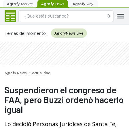
Agrofy
Market
Agrofy
News
Agrofy
Pay
Temas del momento
:
AgrofyNews Live
Agrofy News
Actualidad
Suspendieron el congreso de
FAA, pero Buzzi ordenó hacerlo
igual
Lo decidió Personas Jurídicas de Santa Fe,