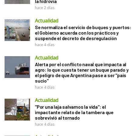
la hidrovía
hace 2 días
Actualidad
Se normaliza el servicio de buques y puertos:
el Gobierno acuerda con los prácticos y
suspende el decreto de desregulación
hace 4 días
Actualidad
Alerta por el conflicto naval que impacta al
agro: lo que cuesta tener un buque parado y
el peligro de que Argentina pase a ser "país
sucio"
hace 4 días
Actualidad
"Por una laja salvamos la vida": el
impactante relato de la tambera que
sobrevivió al tornado
hace 4 días