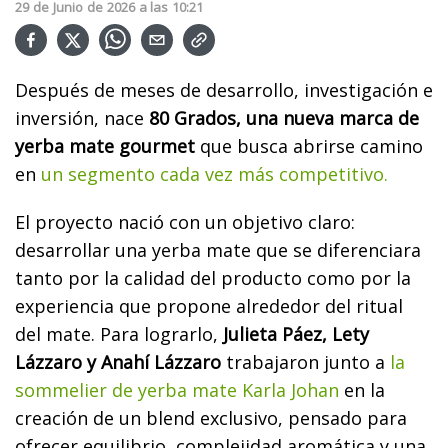
29
de
Junio
de
2026
a las
10:21
Después de meses de desarrollo, investigación e
inversión, nace
80 Grados, una nueva marca de
yerba mate gourmet
que busca abrirse camino
en
un segmento cada vez más competitivo.
El proyecto nació con un objetivo claro:
desarrollar una yerba mate que se diferenciara
tanto por la calidad del producto como por la
experiencia que propone alrededor del ritual
del mate. Para lograrlo,
Julieta Páez, Lety
Lázzaro y Anahí Lázzaro
trabajaron junto a
la
sommelier de yerba mate Karla Johan
en la
creación de un blend exclusivo, pensado para
ofrecer equilibrio, complejidad aromática y una