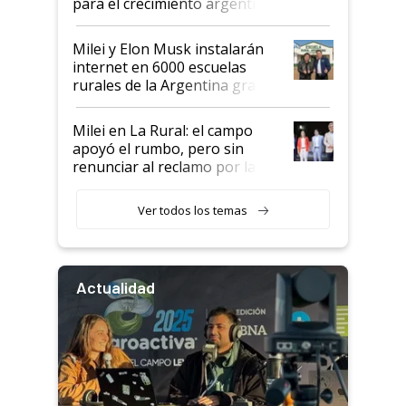
para el crecimiento argentino
Milei y Elon Musk instalarán
internet en 6000 escuelas
rurales de la Argentina gracias
a un acuerdo con Starlink
Milei en La Rural: el campo
apoyó el rumbo, pero sin
renunciar al reclamo por las
retenciones
Ver todos los temas
Actualidad