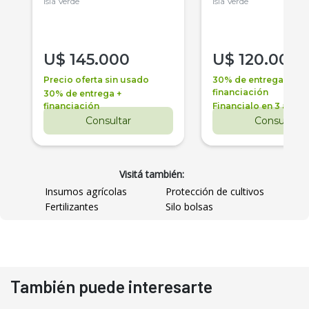
Isla Verde
Isla Verde
U$
145.000
U$
120.000
Precio oferta sin usado
30% de entrega +
financiación
30% de entrega +
financiación
Financialo en 3 años
Consultar
Consultar
Visitá también:
Insumos agrícolas
Protección de cultivos
Fertilizantes
Silo bolsas
También puede interesarte