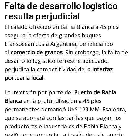
Falta de desarrollo logístico
resulta perjudicial
El calado ofrecido en Bahía
Blanca a 45 pies
asegura la oferta de grandes buques
transoceánicos a Argentina, beneficiando
al
comercio de granos
. Sin embargo, la falta de
desarrollo logístico terrestre adecuado,
perjudica la
competitividad de la
interfaz
portuaria local.
La inversión por parte del
Puerto de Bahía
Blanca
en la profundización a 45 pies
permanentes demandó U$S 123 MM. Esa obra,
que se
abonará con las tarifas que pagan los
productores e industriales de Bahía Blanca y
región que
comercian a través de este puerto,