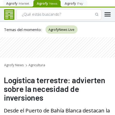
Agrofy
Market
Agrofy
News
Agrofy
Pay
Temas del momento
:
AgrofyNews Live
Agrofy News
Agricultura
Logística terrestre: advierten
sobre la necesidad de
inversiones
Desde el Puerto de Bahía Blanca destacan la