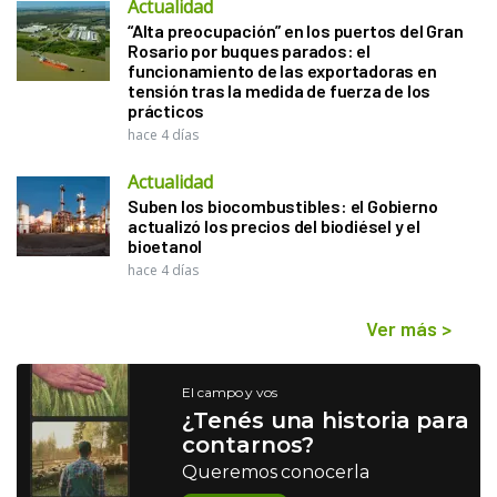
Actualidad
“Alta preocupación” en los puertos del Gran
Rosario por buques parados: el
funcionamiento de las exportadoras en
tensión tras la medida de fuerza de los
prácticos
hace 4 días
Actualidad
Suben los biocombustibles: el Gobierno
actualizó los precios del biodiésel y el
bioetanol
hace 4 días
Ver más
>
El campo y vos
¿Tenés una historia para
contarnos?
Queremos conocerla