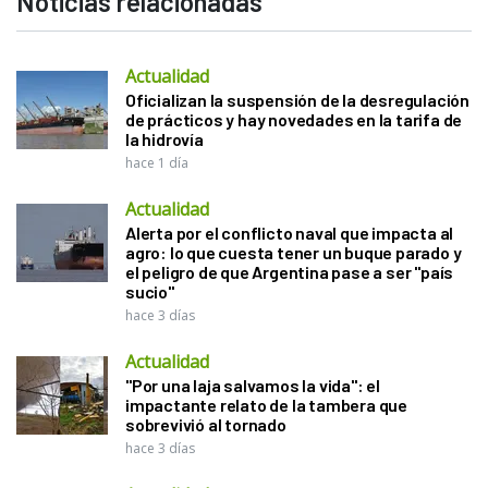
Noticias relacionadas
Actualidad
Oficializan la suspensión de la desregulación
de prácticos y hay novedades en la tarifa de
la hidrovía
hace 1 día
Actualidad
Alerta por el conflicto naval que impacta al
agro: lo que cuesta tener un buque parado y
el peligro de que Argentina pase a ser "país
sucio"
hace 3 días
Actualidad
"Por una laja salvamos la vida": el
impactante relato de la tambera que
sobrevivió al tornado
hace 3 días