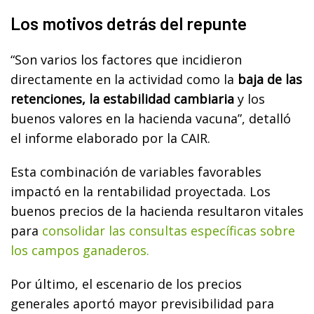
Los motivos detrás del repunte
“Son varios los factores que incidieron
directamente en la actividad como la
baja de las
retenciones, la estabilidad cambiaria
y los
buenos valores en la hacienda vacuna”, detalló
el informe elaborado por la CAIR.
Esta combinación de variables favorables
impactó en la rentabilidad proyectada. Los
buenos precios de la hacienda resultaron vitales
para
consolidar las consultas específicas sobre
los campos ganaderos.
Por último, el escenario de los precios
generales aportó mayor previsibilidad para