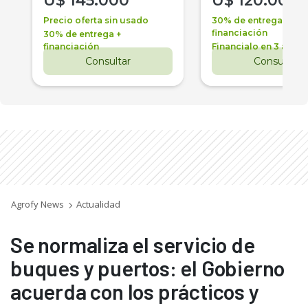
U$
145.000
U$
120.000
Precio oferta sin usado
30% de entrega +
financiación
30% de entrega +
financiación
Financialo en 3 años
Consultar
Consultar
Agrofy News
Actualidad
Se normaliza el servicio de
buques y puertos: el Gobierno
acuerda con los prácticos y