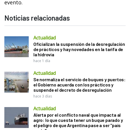
evento.
Noticias relacionadas
Actualidad
Oficializan la suspensión de la desregulación
de prácticos y hay novedades en la tarifa de
la hidrovía
hace 1 día
Actualidad
Se normaliza el servicio de buques y puertos:
el Gobierno acuerda con los prácticos y
suspende el decreto de desregulación
hace 3 días
Actualidad
Alerta por el conflicto naval que impacta al
agro: lo que cuesta tener un buque parado y
el peligro de que Argentina pase a ser "país