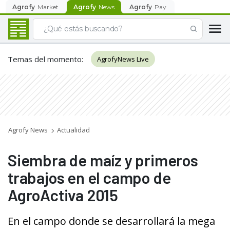
Agrofy
Market
Agrofy
News
Agrofy
Pay
Temas del momento
:
AgrofyNews Live
Agrofy News
Actualidad
Siembra de maíz y primeros
trabajos en el campo de
AgroActiva 2015
En el campo donde se desarrollará la mega