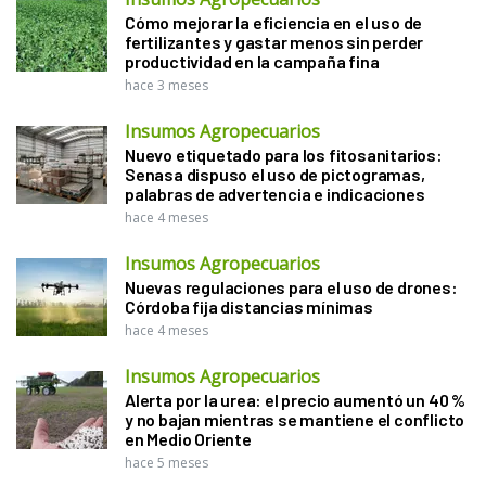
Cómo mejorar la eficiencia en el uso de
fertilizantes y gastar menos sin perder
productividad en la campaña fina
hace 3 meses
Insumos Agropecuarios
Nuevo etiquetado para los fitosanitarios:
Senasa dispuso el uso de pictogramas,
palabras de advertencia e indicaciones
hace 4 meses
Insumos Agropecuarios
Nuevas regulaciones para el uso de drones:
Córdoba fija distancias mínimas
hace 4 meses
Insumos Agropecuarios
Alerta por la urea: el precio aumentó un 40 %
y no bajan mientras se mantiene el conflicto
en Medio Oriente
hace 5 meses