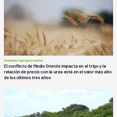
Insumos Agropecuarios
El conflicto de Medio Oriente impacta en el trigo y la
relación de precio con la urea está en el valor más alto
de los últimos tres años