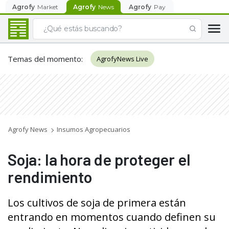
Agrofy
Market
Agrofy
News
Agrofy
Pay
Temas del momento
:
AgrofyNews Live
Agrofy News
Insumos Agropecuarios
Soja: la hora de proteger el
rendimiento
Los cultivos de soja de primera están
entrando en momentos cuando definen su