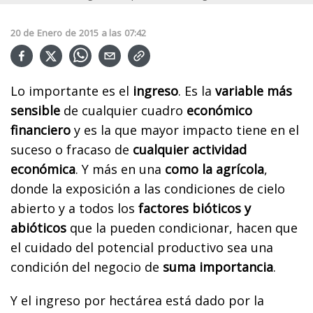
20
de
Enero
de
2015
a las
07:42
Lo importante es el
ingreso
. Es la
variable más
sensible
de cualquier cuadro
económico
financiero
y es la que mayor impacto tiene en el
suceso o fracaso de
cualquier actividad
económica
. Y más en una
como la agrícola
,
donde la exposición a las condiciones de cielo
abierto y a todos los
factores bióticos y
abióticos
que la pueden condicionar, hacen que
el cuidado del potencial productivo sea una
condición del negocio de
suma importancia
.
Y el ingreso por hectárea está dado por la