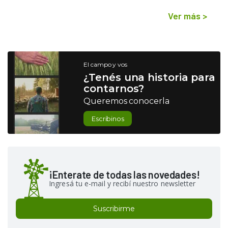
Ver más
>
El campo y vos
¿Tenés una historia para
contarnos?
Queremos conocerla
Escribinos
¡Enterate de todas las novedades!
Ingresá tu e-mail y recibí nuestro newsletter
Suscribirme