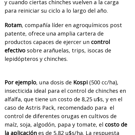
y cuando ciertas chinches vuelven a la carga
para reiniciar su ciclo a lo largo del año.
Rotam
, compañía líder en agroquímicos post
patente, ofrece una amplia cartera de
productos capaces de ejercer un
control
efectivo
sobre arañuelas, trips, isocas de
lepidópteros y chinches.
Por ejemplo
, una dosis de
Kospi
(500 cc/ha),
insecticida ideal para el control de chinches en
alfalfa, que tiene un costo de 8,25 u$s, y en el
caso de Astris Pack, recomendado para el
control de diferentes orugas en cultivos de
maíz, soja, algodón, papa y tomate, el
costo de
la aplicación
es de 5,82 u$s/ha. La respuesta