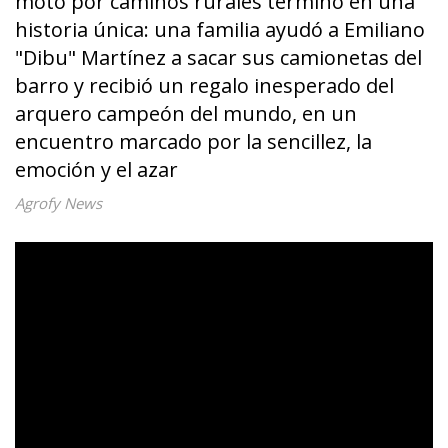
moto por caminos rurales terminó en una
historia única: una familia ayudó a Emiliano
"Dibu" Martínez a sacar sus camionetas del
barro y recibió un regalo inesperado del
arquero campeón del mundo, en un
encuentro marcado por la sencillez, la
emoción y el azar
Agrofy News