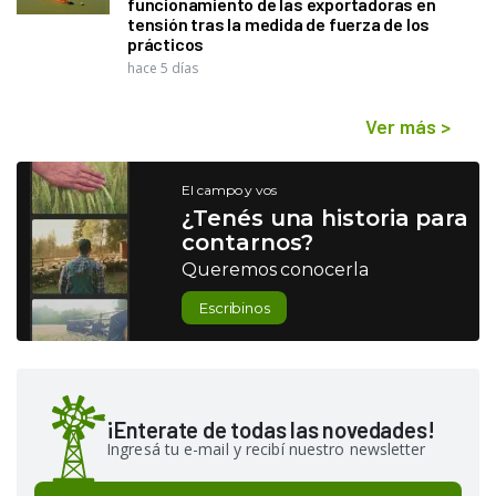
funcionamiento de las exportadoras en
tensión tras la medida de fuerza de los
prácticos
hace 5 días
Ver más
>
El campo y vos
¿Tenés una historia para
contarnos?
Queremos conocerla
Escribinos
¡Enterate de todas las novedades!
Ingresá tu e-mail y recibí nuestro newsletter