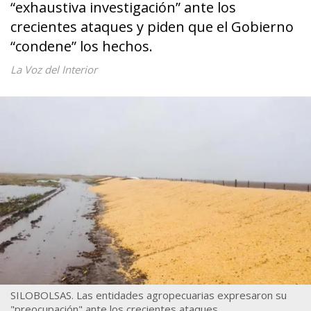
“exhaustiva investigación” ante los
crecientes ataques y piden que el Gobierno
“condene” los hechos.
La Voz del Interior
SILOBOLSAS. Las entidades agropecuarias expresaron su
"preocupación" ante los crecientes ataques.