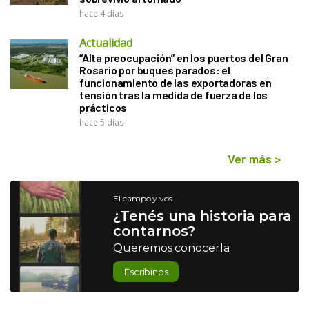
hace 4 días
Actualidad
“Alta preocupación” en los puertos del Gran
Rosario por buques parados: el
funcionamiento de las exportadoras en
tensión tras la medida de fuerza de los
prácticos
hace 5 días
Ver más
>
El campo y vos
¿Tenés una historia para
contarnos?
Queremos conocerla
Escribinos