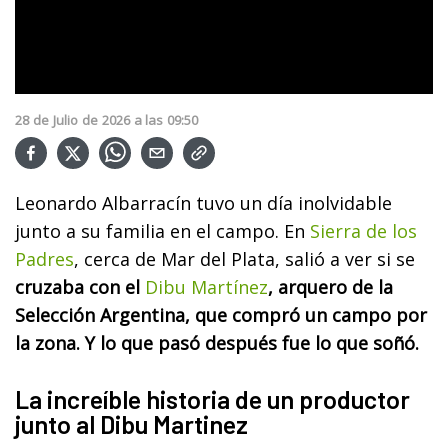
28
de
Julio
de
2026
a las
09:50
Leonardo Albarracín tuvo un día inolvidable
junto a su familia en el campo. En
Sierra de los
Padres
, cerca de Mar del Plata, salió a ver si se
cruzaba con el
Dibu Martínez
, arquero de la
Selección Argentina, que compró un campo por
la zona. Y lo que pasó después fue lo que soñó.
La increíble historia de un productor
junto al Dibu Martinez