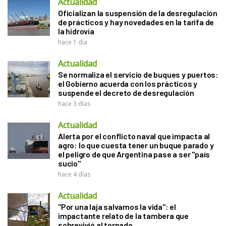
Actualidad
Oficializan la suspensión de la desregulación
de prácticos y hay novedades en la tarifa de
la hidrovía
hace 1 día
Actualidad
Se normaliza el servicio de buques y puertos:
el Gobierno acuerda con los prácticos y
suspende el decreto de desregulación
hace 3 días
Actualidad
Alerta por el conflicto naval que impacta al
agro: lo que cuesta tener un buque parado y
el peligro de que Argentina pase a ser "país
sucio"
hace 4 días
Actualidad
"Por una laja salvamos la vida": el
impactante relato de la tambera que
sobrevivió al tornado