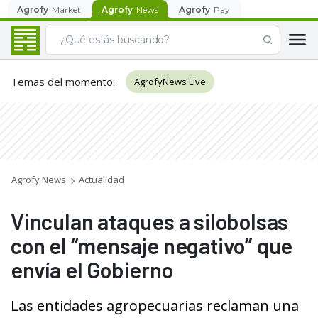
Agrofy
Market
Agrofy
News
Agrofy
Pay
Temas del momento
:
AgrofyNews Live
Agrofy News
Actualidad
Vinculan ataques a silobolsas
con el “mensaje negativo” que
envía el Gobierno
Las entidades agropecuarias reclaman una