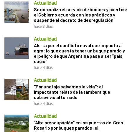
Actualidad
Se normaliza el servicio de buques y puertos:
el Gobierno acuerda con los prácticos y
suspende el decreto de desregulación
hace 3 días
Actualidad
Alerta por el conflicto naval que impacta al
agro: lo que cuesta tener un buque parado y
el peligro de que Argentina pase a ser "país
sucio"
hace 4 días
Actualidad
"Por una laja salvamos la vida": el
impactante relato de la tambera que
sobrevivió al tornado
hace 4 días
Actualidad
“Alta preocupación” en los puertos del Gran
Rosario por buques parados: el