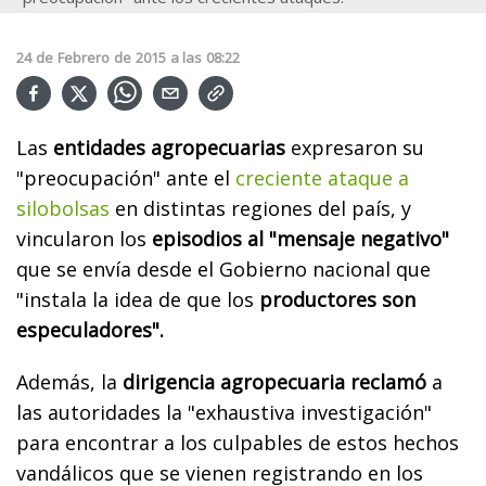
24
de
Febrero
de
2015
a las
08:22
Las
entidades agropecuarias
expresaron su
"preocupación" ante el
creciente ataque a
silobolsas
en distintas regiones del país, y
vincularon los
episodios al "mensaje negativo"
que se envía desde el Gobierno nacional que
"instala la idea de que los
productores son
especuladores".
Además, la
dirigencia agropecuaria reclamó
a
las autoridades la "exhaustiva investigación"
para encontrar a los culpables de estos hechos
vandálicos que se vienen registrando en los