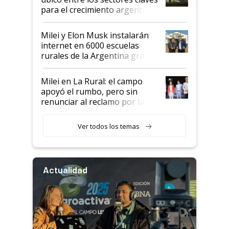
para el crecimiento argentino
Milei y Elon Musk instalarán
internet en 6000 escuelas
rurales de la Argentina gracias
a un acuerdo con Starlink
Milei en La Rural: el campo
apoyó el rumbo, pero sin
renunciar al reclamo por las
retenciones
Ver todos los temas
Actualidad