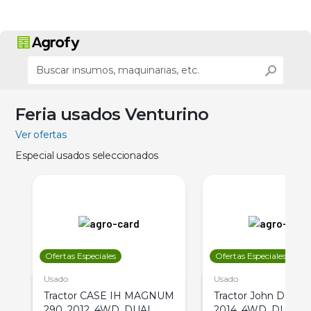
Feria usados Venturino
Ver ofertas
Especial usados seleccionados
Ofertas Especiales
Ofertas Especiales
Usado
Usado
Tractor CASE IH MAGNUM
Tractor John Deere 
290, 2012, 4WD, DUAL
2014, 4WD, DUAL