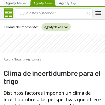
Agrofy
Market
Agrofy
News
Agrofy
Pay
Temas del momento
:
AgrofyNews Live
Agrofy News
Agricultura
Clima de incertidumbre para el
trigo
Distintos factores imponen un clima de
incertidumbre a las perspectivas que ofrece