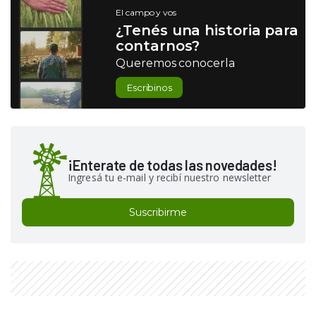
El campo y vos
¿Tenés una historia para
contarnos?
Queremos conocerla
Escribinos
¡Enterate de todas las novedades!
Ingresá tu e-mail y recibí nuestro newsletter
Suscribirme