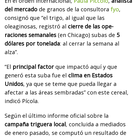
En el orden internacional,
Paula Piccolo
,
analista
del ­mercado
de granos de la consul­tora
fyo
,
consignó que “el trigo, al igual que las
oleaginosas, registró al
cierre de las ope­
raciones semanales
(en Chicago) subas de
5
dólares por tonelada
: al cerrar la semana al
alza”.
“El
principal factor
que impactó aquí y que
generó esta suba fue el
clima en Estados
Unidos
, ya que se teme que pueda llegar a
afectar a las áreas sembradas” con este cereal,
indicó Pícola.
Según el último informe oficial sobre la
campaña triguera local
, concluida a mediados
de enero pasado, se computó un resultado de