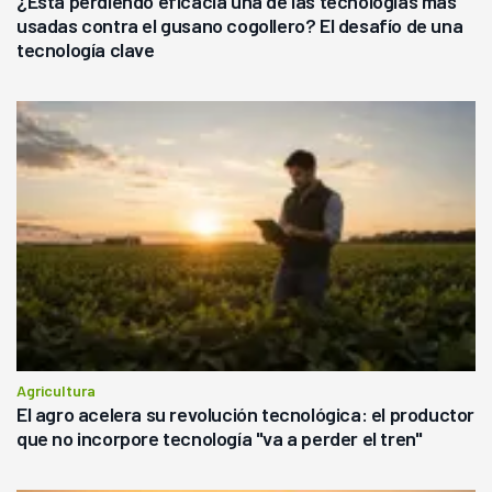
¿Está perdiendo eficacia una de las tecnologías más
usadas contra el gusano cogollero? El desafío de una
tecnología clave
Agricultura
El agro acelera su revolución tecnológica: el productor
que no incorpore tecnología "va a perder el tren"