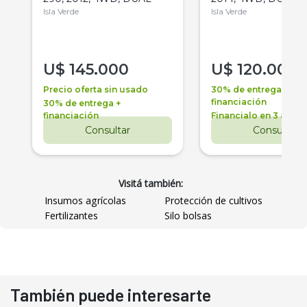
Isla Verde
Isla Verde
U$
145.000
U$
120.000
Precio oferta sin usado
30% de entrega +
financiación
30% de entrega +
financiación
Financialo en 3 años
Consultar
Consultar
Visitá también:
Insumos agrícolas
Protección de cultivos
Fertilizantes
Silo bolsas
También puede interesarte