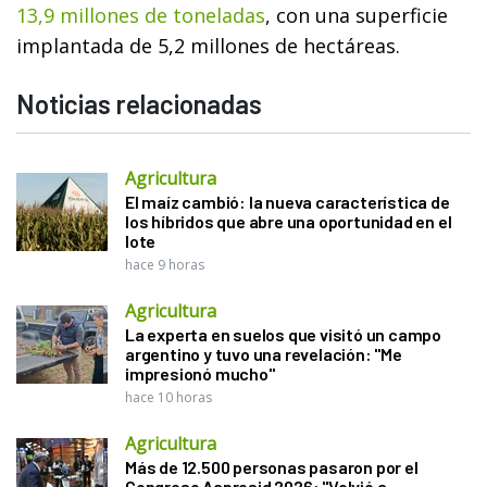
13,9 millones de toneladas
, con una superficie
implantada de 5,2 millones de hectáreas.
Noticias relacionadas
Agricultura
El maíz cambió: la nueva característica de
los híbridos que abre una oportunidad en el
lote
hace 9 horas
Agricultura
La experta en suelos que visitó un campo
argentino y tuvo una revelación: "Me
impresionó mucho"
hace 10 horas
Agricultura
Más de 12.500 personas pasaron por el
Congreso Aapresid 2026: "Volvió a