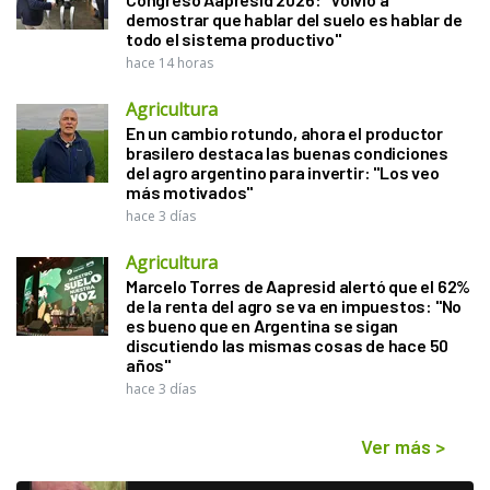
demostrar que hablar del suelo es hablar de
todo el sistema productivo"
hace 14 horas
Agricultura
En un cambio rotundo, ahora el productor
brasilero destaca las buenas condiciones
del agro argentino para invertir: "Los veo
más motivados"
hace 3 días
Agricultura
Marcelo Torres de Aapresid alertó que el 62%
de la renta del agro se va en impuestos: "No
es bueno que en Argentina se sigan
discutiendo las mismas cosas de hace 50
años"
hace 3 días
Ver más
>