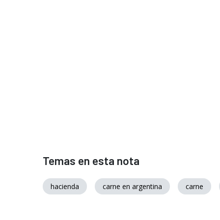
Temas en esta nota
hacienda
carne en argentina
carne