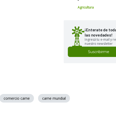
Agricultura
¡Enterate de tod
las novedades!
Ingresá tu e-mail y re
nuestro newsletter
Suscribirme
comercio carne
carne mundial