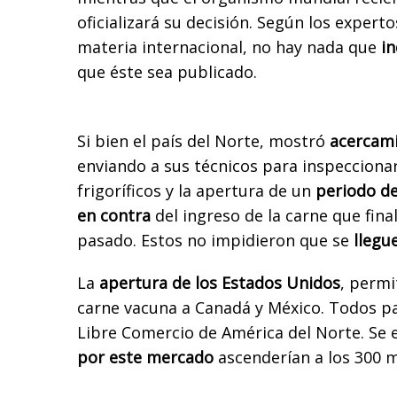
oficializará su decisión. Según los expert
materia internacional, no hay nada que
i
que éste sea publicado.
Si bien el país del Norte, mostró
acercami
enviando a sus técnicos para inspeccionar
frigoríficos y la apertura de un
periodo de
en contra
del ingreso de la carne que fina
pasado. Estos no impidieron que se
llegu
La
apertura de los Estados Unidos
, permi
carne vacuna a Canadá y México. Todos pa
Libre Comercio de América del Norte. Se 
por este mercado
ascenderían a los 300 m