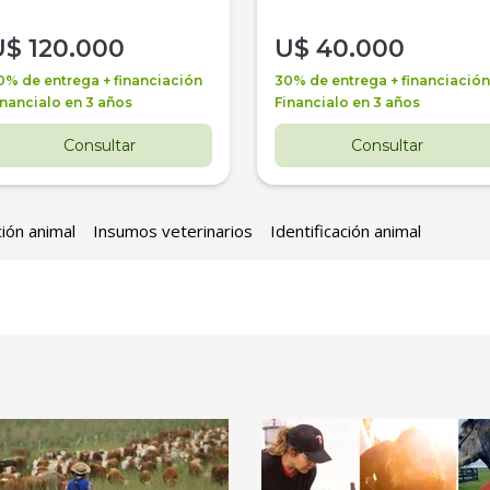
U$
120.000
U$
40.000
0% de entrega + financiación
30% de entrega + financiación
inancialo en 3 años
Financialo en 3 años
Consultar
Consultar
ción animal
Insumos veterinarios
Identificación animal