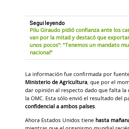
Seguí leyendo
Pilu Giraudo pidió confianza ante los ca
van por la mitad y destacó que exportar
unos pocos": "Tenemos un mandato muy
nacional"
La información fue confirmada por fuente
Ministerio de Agricultura
, que por el mo
dar opinión al respecto dado que falta la 
la OMC. Esta sólo envió el resultado del 
confidencial a ambos países
.
Ahora Estados Unidos tiene
hasta mañana 
mientras que el organismo mundial recién