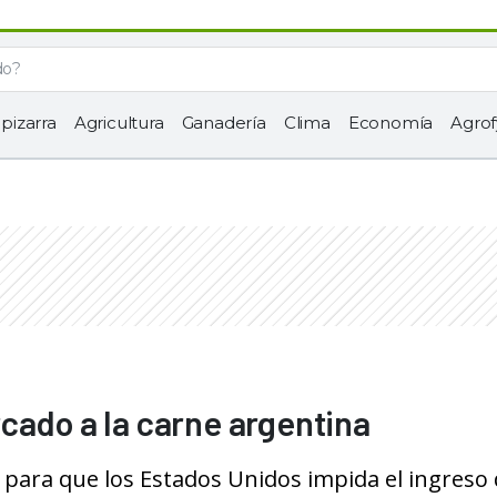
 pizarra
Agricultura
Ganadería
Clima
Economía
Agrof
cado a la carne argentina
para que los Estados Unidos impida el ingreso