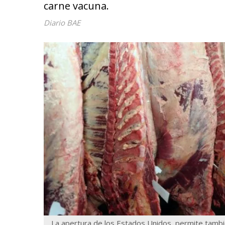
carne vacuna.
Diario BAE
La apertura de los Estados Unidos, permite tambi