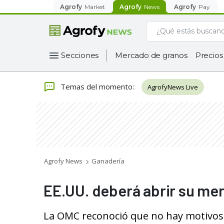
Agrofy
Market
Agrofy
News
Agrofy
Pay
Secciones
Mercado de granos
Precios
Temas del momento
:
AgrofyNews Live
Agrofy News
Ganadería
EE.UU. deberá abrir su mer
La OMC reconoció que no hay motivos 