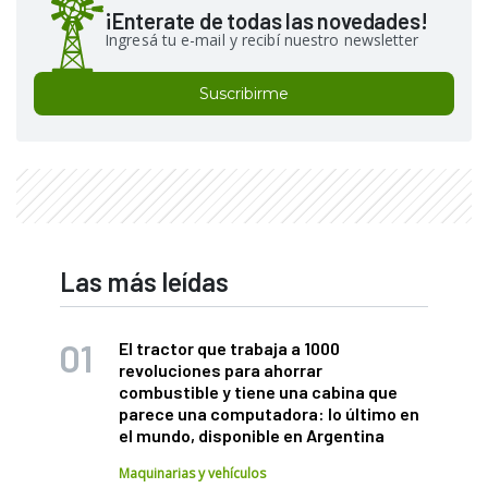
¡Enterate de todas las novedades!
Ingresá tu e-mail y recibí nuestro newsletter
Suscribirme
Las más leídas
El tractor que trabaja a 1000
revoluciones para ahorrar
combustible y tiene una cabina que
parece una computadora: lo último en
el mundo, disponible en Argentina
Maquinarias y vehículos