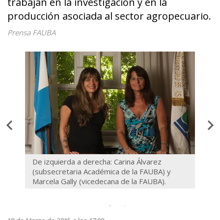
trabajan en la investigación y en la
producción asociada al sector agropecuario.
Prensa FAUBA
De izquierda a derecha: Carina Álvarez
Estef
(subsecretaria Académica de la FAUBA) y
Chivi
Marcela Gally (vicedecana de la FAUBA).