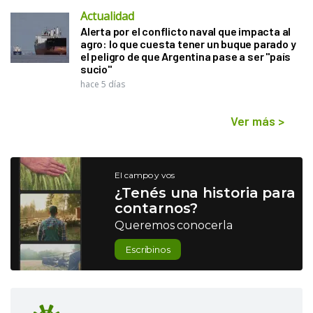
Actualidad
Alerta por el conflicto naval que impacta al
agro: lo que cuesta tener un buque parado y
el peligro de que Argentina pase a ser "país
sucio"
hace 5 días
Ver más
>
El campo y vos
¿Tenés una historia para
contarnos?
Queremos conocerla
Escribinos