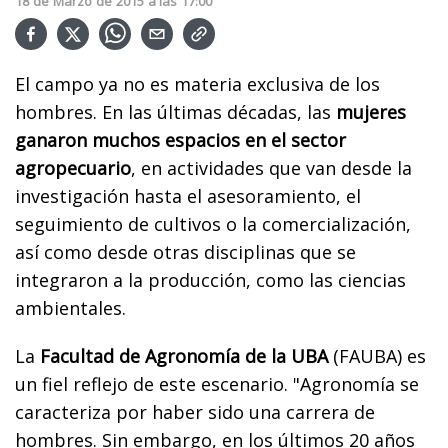
18
de
Marzo
de
2015
a las
17:00
El campo ya no es materia exclusiva de los
hombres. En las últimas décadas, las
mujeres
ganaron muchos espacios en el sector
agropecuario
, en actividades que van desde la
investigación hasta el asesoramiento, el
seguimiento de cultivos o la comercialización,
así como desde otras disciplinas que se
integraron a la producción, como las ciencias
ambientales.
La
Facultad de Agronomía de la UBA
(FAUBA) es
un fiel reflejo de este escenario. "Agronomía se
caracteriza por haber sido una carrera de
hombres. Sin embargo, en los últimos 20 años