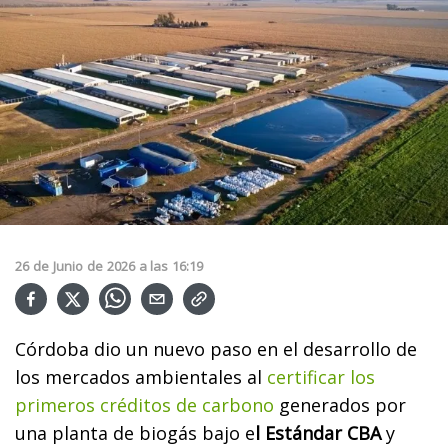
26
de
Junio
de
2026
a las
16:19
Córdoba dio un nuevo paso en el desarrollo de
los mercados ambientales al
certificar los
primeros créditos de carbono
generados por
una planta de biogás bajo e
l Estándar CBA
y