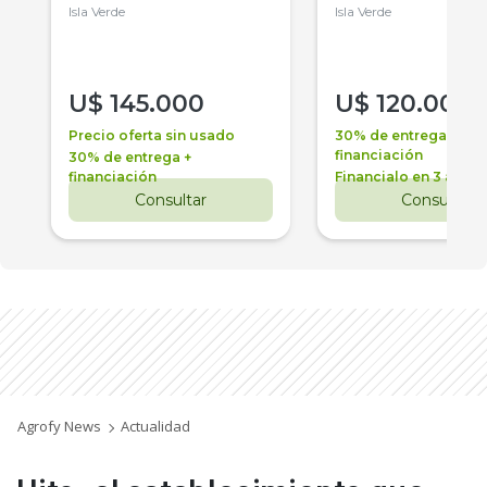
Isla Verde
Isla Verde
U$
145.000
U$
120.000
Precio oferta sin usado
30% de entrega +
financiación
30% de entrega +
financiación
Financialo en 3 años
Consultar
Consultar
Agrofy News
Actualidad