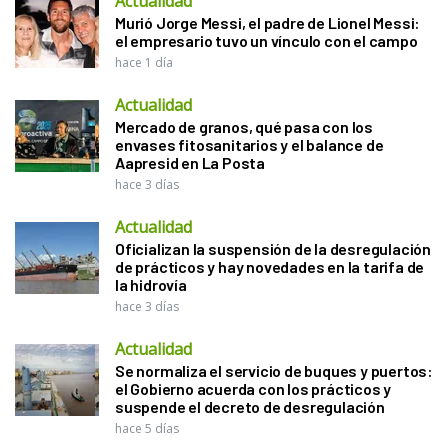
Actualidad
Murió Jorge Messi, el padre de Lionel Messi:
el empresario tuvo un vínculo con el campo
hace 1 día
Actualidad
Mercado de granos, qué pasa con los
envases fitosanitarios y el balance de
Aapresid en La Posta
hace 3 días
Actualidad
Oficializan la suspensión de la desregulación
de prácticos y hay novedades en la tarifa de
la hidrovía
hace 3 días
Actualidad
Se normaliza el servicio de buques y puertos:
el Gobierno acuerda con los prácticos y
suspende el decreto de desregulación
hace 5 días