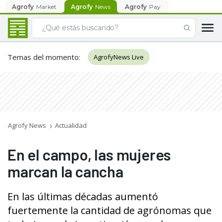
Agrofy
Market
Agrofy
News
Agrofy
Pay
Temas del momento
:
AgrofyNews Live
Agrofy News
Actualidad
En el campo, las mujeres
marcan la cancha
En las últimas décadas aumentó
fuertemente la cantidad de agrónomas que