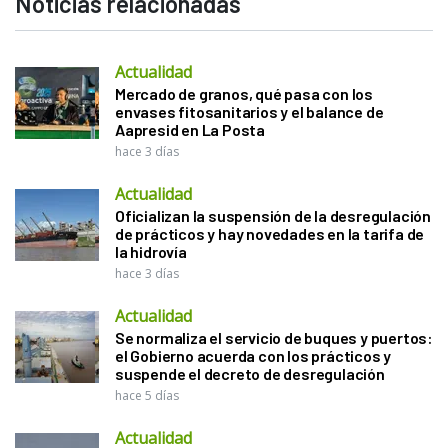
Noticias relacionadas
Actualidad
Mercado de granos, qué pasa con los
envases fitosanitarios y el balance de
Aapresid en La Posta
hace 3 días
Actualidad
Oficializan la suspensión de la desregulación
de prácticos y hay novedades en la tarifa de
la hidrovía
hace 3 días
Actualidad
Se normaliza el servicio de buques y puertos:
el Gobierno acuerda con los prácticos y
suspende el decreto de desregulación
hace 5 días
Actualidad