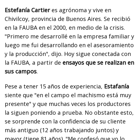
Estefanía Cartier
es agrónoma y vive en
Chivilcoy, provincia de Buenos Aires. Se recibió
en la FAUBA en el 2000, en medio de la crisis.
"Primero me desarrollé en la empresa familiar y
luego me fui desarrollando en el asesoramiento
y la producción", dijo. Hoy sigue conectada con
la FAUBA, a partir de
ensayos que se realizan en
sus campos
.
Pese a tener 15 años de experiencia,
Estafanía
siente que "en el campo el machismo está muy
presente" y que muchas veces los productores
la siguen poniendo a prueba. No obstante esto,
se sorprende con la confidencia de su cliente
más antiguo (12 años trabajando juntos) y
mayor (tiene 81 años). "Me confesó que yo lo