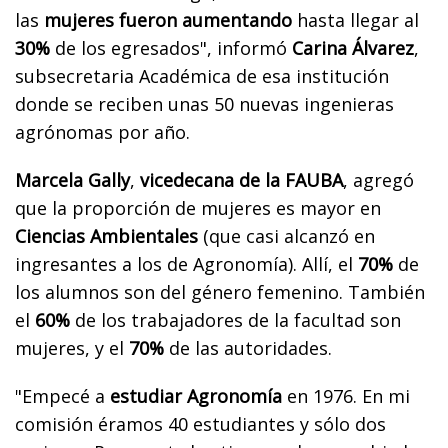
las
mujeres fueron aumentando
hasta llegar al
30%
de los egresados", informó
Carina Álvarez
,
subsecretaria Académica de esa institución
donde se reciben unas 50 nuevas ingenieras
agrónomas por año.
Marcela Gally
,
vicedecana de la FAUBA
, agregó
que la proporción de mujeres es mayor en
Ciencias Ambientales
(que casi alcanzó en
ingresantes a los de Agronomía). Allí, el
70%
de
los alumnos son del género femenino. También
el
60%
de los trabajadores de la facultad son
mujeres, y el
70%
de las autoridades.
"Empecé a
estudiar Agronomía
en 1976. En mi
comisión éramos 40 estudiantes y sólo dos