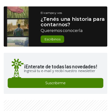
El campo y vos
¿Tenés una historia para
contarnos?
Queremos conocerla
Escribinos
¡Enterate de todas las novedades!
Ingresá tu e-mail y recibí nuestro newsletter
Suscribirme