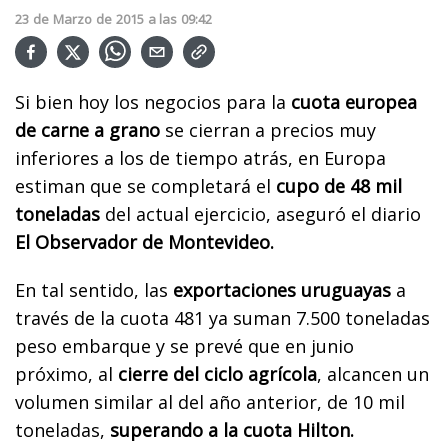
23
de
Marzo
de
2015
a las
09:42
Si bien hoy los negocios para la
cuota europea
de carne a grano
se cierran a precios muy
inferiores a los de tiempo atrás, en Europa
estiman que se completará el
cupo de 48 mil
toneladas
del actual ejercicio, aseguró el diario
El Observador de Montevideo.
En tal sentido, las
exportaciones uruguayas
a
través de la cuota 481 ya suman 7.500 toneladas
peso embarque y se prevé que en junio
próximo, al
cierre del ciclo agrícola
, alcancen un
volumen similar al del año anterior, de 10 mil
toneladas,
superando a la cuota Hilton.