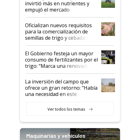
invirtió más en nutrientes y
empujó el mercado
Oficializan nuevos requisitos
para la comercialización de
semillas de trigo y cebada a
granel
El Gobierno festeja un mayor
consumo de fertilizantes por el
trigo: “Marca una renovada
confianza de los productores”
La inversión del campo que
ofrece un gran retorno: "Había
una necesidad en este
segmento"
Ver todos los temas
Maquinarias y vehículos