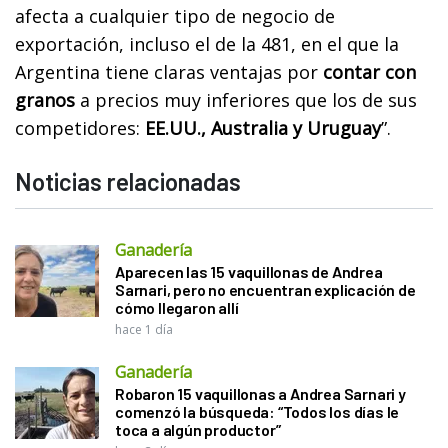
afecta a cualquier tipo de negocio de
exportación, incluso el de la 481, en el que la
Argentina tiene claras ventajas por
contar con
granos
a precios muy inferiores que los de sus
competidores:
EE.UU., Australia y Uruguay
”.
Noticias relacionadas
Ganadería
Aparecen las 15 vaquillonas de Andrea
Sarnari, pero no encuentran explicación de
cómo llegaron allí
hace 1 día
Ganadería
Robaron 15 vaquillonas a Andrea Sarnari y
comenzó la búsqueda: “Todos los días le
toca a algún productor”