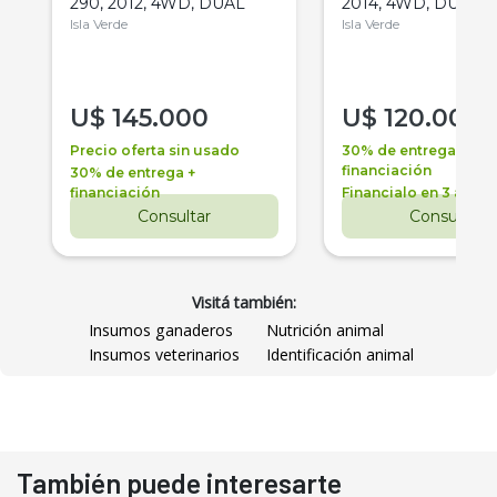
290, 2012, 4WD, DUAL
2014, 4WD, DUAL
Isla Verde
Isla Verde
U$
145.000
U$
120.000
Precio oferta sin usado
30% de entrega +
financiación
30% de entrega +
financiación
Financialo en 3 años
Consultar
Consultar
Visitá también:
Insumos ganaderos
Nutrición animal
Insumos veterinarios
Identificación animal
También puede interesarte