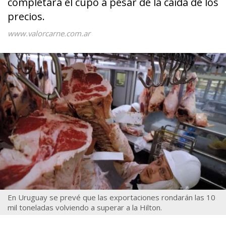
completará el cupo a pesar de la caída de los
precios.
www.valorcarne.com.ar
En Uruguay se prevé que las exportaciones rondarán las 10
mil toneladas volviendo a superar a la Hilton.