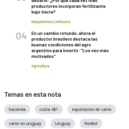
desafío: ¿Por qué cada vez más
productores incorporan fertilizante
bajo tierra?
Maquinarias y vehículos
En un cambio rotundo, ahora el
productor brasilero destaca las
buenas condiciones del agro
argentino para invertir: "Los veo más
motivados"
Agricultura
Temas en esta nota
hacienda
cuota 481
exportacion de carne
carne en uruguay
Uruguay
feedlot