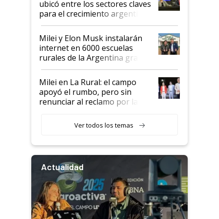
ubicó entre los sectores claves
para el crecimiento argentino
Milei y Elon Musk instalarán
internet en 6000 escuelas
rurales de la Argentina gracias
a un acuerdo con Starlink
Milei en La Rural: el campo
apoyó el rumbo, pero sin
renunciar al reclamo por las
retenciones
Ver todos los temas
Actualidad