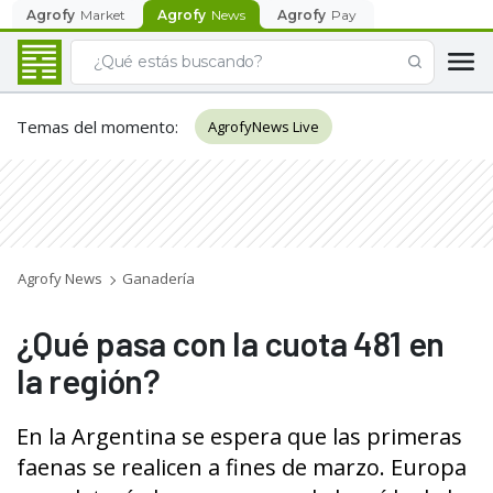
Agrofy
Market
Agrofy
News
Agrofy
Pay
Temas del momento
:
AgrofyNews Live
Agrofy News
Ganadería
¿Qué pasa con la cuota 481 en
la región?
En la Argentina se espera que las primeras
faenas se realicen a fines de marzo. Europa