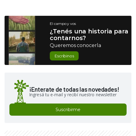
El campo y vos
¿Tenés una historia para
contarnos?
Queremos conocerla
Escribinos
¡Enterate de todas las novedades!
Ingresá tu e-mail y recibí nuestro newsletter
Suscribirme