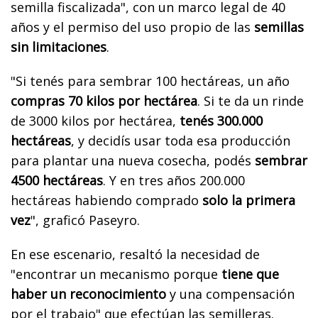
semilla fiscalizada", con un marco legal de 40
años y el permiso del uso propio de las
semillas
sin limitaciones
.
"Si tenés para sembrar 100 hectáreas, un año
compras 70 kilos por hectárea
. Si te da un rinde
de 3000 kilos por hectárea,
tenés 300.000
hectáreas
, y decidís usar toda esa producción
para plantar una nueva cosecha, podés
sembrar
4500 hectáreas
. Y en tres años 200.000
hectáreas habiendo comprado
solo la primera
vez
", graficó Paseyro.
En ese escenario, resaltó la necesidad de
"encontrar un mecanismo porque
tiene que
haber un reconocimiento
y una compensación
por el trabajo" que efectúan las semilleras.