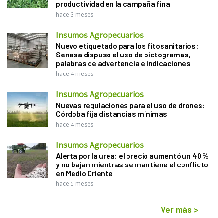
productividad en la campaña fina
hace 3 meses
Insumos Agropecuarios
Nuevo etiquetado para los fitosanitarios:
Senasa dispuso el uso de pictogramas,
palabras de advertencia e indicaciones
hace 4 meses
Insumos Agropecuarios
Nuevas regulaciones para el uso de drones:
Córdoba fija distancias mínimas
hace 4 meses
Insumos Agropecuarios
Alerta por la urea: el precio aumentó un 40 %
y no bajan mientras se mantiene el conflicto
en Medio Oriente
hace 5 meses
Ver más
>