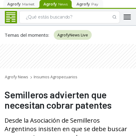
Agrofy
Market
Agrofy
News
Agrofy
Pay
Temas del momento
:
AgrofyNews Live
Agrofy News
Insumos Agropecuarios
Semilleros advierten que
necesitan cobrar patentes
Desde la Asociación de Semilleros
Argentinos insisten en que se debe buscar