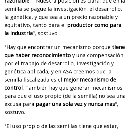
razonable
". "Nuestra posición es clara, que en la
semilla se pague la investigación, el desarrollo,
la genética, y que sea a un precio razonable y
equitativo, tanto para el
productor como para
la industria
", sostuvo.
"Hay que encontrar un mecanismo porque
tiene
que haber reconocimiento
y una compensación
por el trabajo de desarrollo, investigación y
genética aplicada, y en ASA creemos que la
semilla fiscalizada es el
mejor mecanismo de
control
. También hay que generar mecanismos
para que el uso propio (de la semilla) no sea una
excusa para
pagar una sola vez y nunca mas
",
sostuvo.
"El uso propio de las semillas tiene que estar,