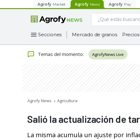
Agrofy
Market
Agrofy
News
Agrofy
Pay
Secciones
Mercado de granos
Precios
Temas del momento
:
AgrofyNews Live
Agrofy News
Agricultura
Salió la actualización de ta
La misma acumula un ajuste por inflaci