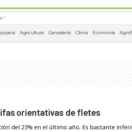
 pizarra
Agricultura
Ganadería
Clima
Economía
Agrof
rifas orientativas de fletes
ón del 23% en el último año. Es bastante inferi