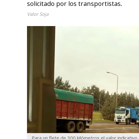
solicitado por los transportistas.
Valor Soja
Para un flete de 300 kilómetros el valor indicativ