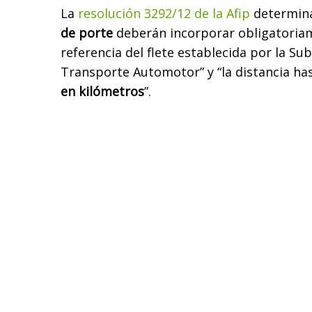
La
resolución 3292/12 de la Afip
determin
de porte
deberán incorporar obligatoriame
referencia del flete establecida por la Su
Transporte Automotor” y “la distancia ha
en kilómetros
”.