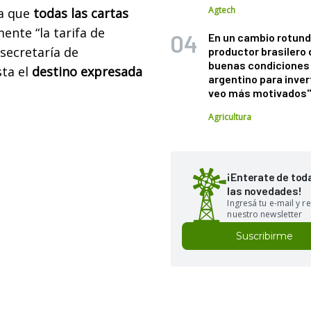
Agtech
a que
todas las cartas
nte “la tarifa de
En un cambio rotund
bsecretaría de
productor brasilero
buenas condiciones 
sta el
destino expresada
argentino para inver
veo más motivados
Agricultura
¡Enterate de tod
las novedades!
Ingresá tu e-mail y re
nuestro newsletter
Suscribirme