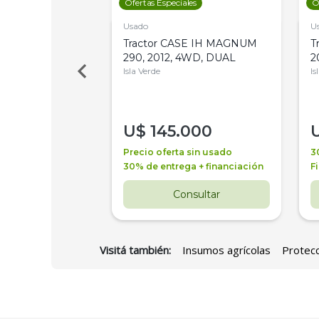
les
Ofertas Especiales
O
Usado
U
a Metalfor 7040,
Tractor CASE IH MAGNUM
T
Bot 32 Mts
290, 2012, 4WD, DUAL
2
Isla Verde
Is
000
U$
145.000
a + financiación
Precio oferta sin usado
3
 4 años
30% de entrega + financiación
F
nsultar
Consultar
Visitá también:
Insumos agrícolas
Protecc