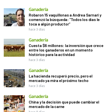
Ganadería
Robaron 15 vaquillonas a Andrea Sarnari y
comenzó la búsqueda: “Todos los días le
toca a algún productor”
hace 3 días
Ganadería
Cuesta $6 millones: la inversión que crece
entre los ganaderos en un momento
histórico para la actividad
hace 3 días
Ganadería
La hacienda recuperó precio, pero el
mercado ya mira el próximo techo
hace 3 días
Ganadería
China y la decisión que puede cambiar el
mercado de la carne
hace 8 días