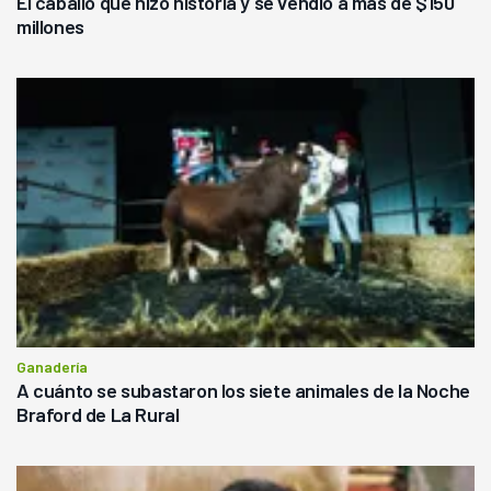
El caballo que hizo historia y se vendió a más de $150
millones
Ganadería
A cuánto se subastaron los siete animales de la Noche
Braford de La Rural