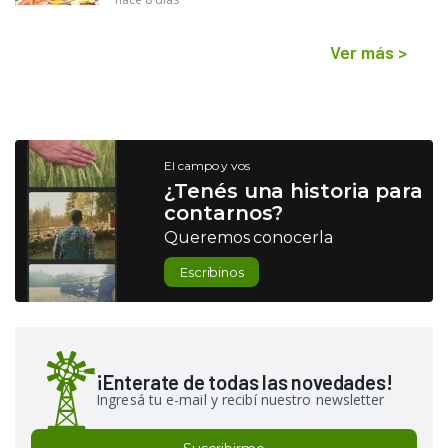
Ver más
>
El campo y vos
¿Tenés una historia para
contarnos?
Queremos conocerla
Escribinos
¡Enterate de todas las novedades!
Ingresá tu e-mail y recibí nuestro newsletter