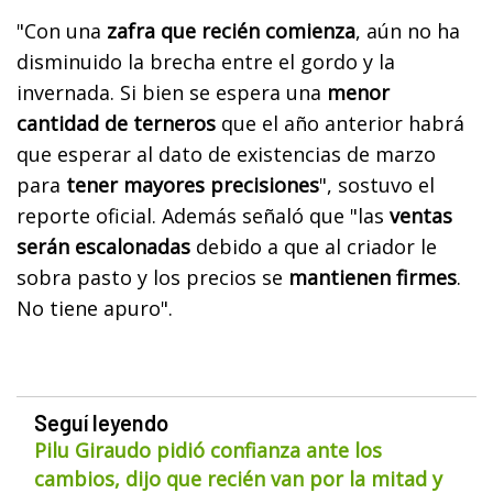
"Con una
zafra que recién comienza
, aún no ha
disminuido la brecha entre el gordo y la
invernada. Si bien se espera una
menor
cantidad de terneros
que el año anterior habrá
que esperar al dato de existencias de marzo
para
tener mayores precisiones
", sostuvo el
reporte oficial. Además señaló que "las
ventas
serán escalonadas
debido a que al criador le
sobra pasto y los precios se
mantienen firmes
.
No tiene apuro".
Seguí leyendo
Pilu Giraudo pidió confianza ante los
cambios, dijo que recién van por la mitad y