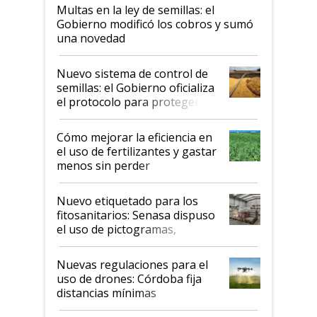
Multas en la ley de semillas: el
Gobierno modificó los cobros y sumó
una novedad
Nuevo sistema de control de
semillas: el Gobierno oficializa
el protocolo para proteger la
propiedad intelectual
Cómo mejorar la eficiencia en
el uso de fertilizantes y gastar
menos sin perder
productividad en la campaña
fina
Nuevo etiquetado para los
fitosanitarios: Senasa dispuso
el uso de pictogramas,
palabras de advertencia e
indicaciones
Nuevas regulaciones para el
uso de drones: Córdoba fija
distancias mínimas