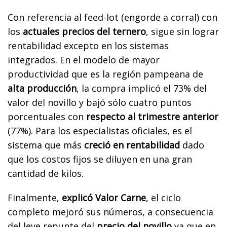
Con referencia al feed-lot (engorde a corral) con
los
actuales precios del ternero
, sigue sin lograr
rentabilidad excepto en los sistemas
integrados. En el modelo de mayor
productividad que es la región pampeana de
alta producción
, la compra implicó el 73% del
valor del novillo y bajó sólo cuatro puntos
porcentuales con
respecto al trimestre anterior
(77%). Para los especialistas oficiales, es el
sistema que más
creció en rentabilidad
dado
que los costos fijos se diluyen en una gran
cantidad de kilos.
Finalmente,
explicó Valor Carne
, el ciclo
completo mejoró sus números, a consecuencia
del leve repunte del
precio del novillo
ya que en