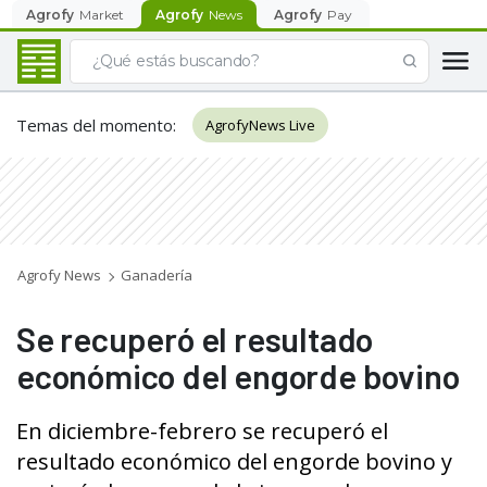
Agrofy
Market
Agrofy
News
Agrofy
Pay
Temas del momento
:
AgrofyNews Live
Agrofy News
Ganadería
Se recuperó el resultado
económico del engorde bovino
En diciembre-febrero se recuperó el
resultado económico del engorde bovino y