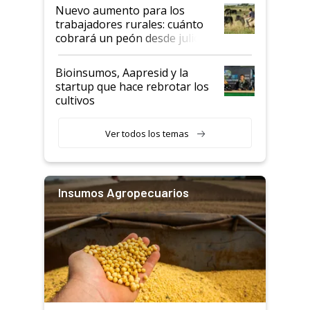
Nuevo aumento para los
trabajadores rurales: cuánto
cobrará un peón desde julio
Bioinsumos, Aapresid y la
startup que hace rebrotar los
cultivos
Ver todos los temas
Insumos Agropecuarios