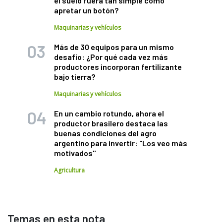
el suelo fuera tan simple como
apretar un botón?
Maquinarias y vehículos
Más de 30 equipos para un mismo
desafío: ¿Por qué cada vez más
productores incorporan fertilizante
bajo tierra?
Maquinarias y vehículos
En un cambio rotundo, ahora el
productor brasilero destaca las
buenas condiciones del agro
argentino para invertir: "Los veo más
motivados"
Agricultura
Temas en esta nota