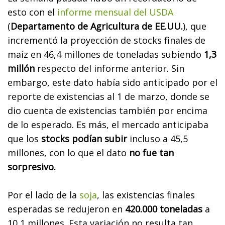
esto con el
informe mensual del USDA
(
Departamento de Agricultura de EE.UU.
), que
incrementó la proyección de stocks finales de
maíz en 46,4 millones de toneladas subiendo
1,3
millón
respecto del informe anterior. Sin
embargo, este dato había sido anticipado por el
reporte de existencias al 1 de marzo, donde se
dio cuenta de existencias también por encima
de lo esperado. Es más, el mercado anticipaba
que los
stocks podían subir
incluso a 45,5
millones, con lo que el dato
no fue tan
sorpresivo.
Por el lado de la
soja
, las existencias finales
esperadas se redujeron en
420.000 toneladas
a
10,1 millones. Esta variación no resulta tan