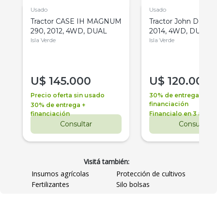
Usado
Usado
Tractor CASE IH MAGNUM
Tractor John Deere 
290, 2012, 4WD, DUAL
2014, 4WD, DUAL
Isla Verde
Isla Verde
U$
145.000
U$
120.000
Precio oferta sin usado
30% de entrega +
financiación
30% de entrega +
financiación
Financialo en 3 años
Consultar
Consultar
Visitá también:
Insumos agrícolas
Protección de cultivos
Fertilizantes
Silo bolsas