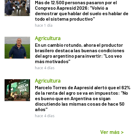
Más de 12.500 personas pasaron por el
Congreso Aapresid 2026: "Volvió a
demostrar que hablar del suelo es hablar de
todo el sistema productivo"
hace 1 día
Agricultura
En un cambio rotundo, ahora el productor
brasilero destaca las buenas condiciones
del agro argentino para invertir: "Los veo
más motivados"
hace 4 días
Agricultura
Marcelo Torres de Aapresid alertó que el 62%
de la renta del agro se va en impuestos: "No
es bueno que en Argentina se sigan
discutiendo las mismas cosas de hace 50
años"
hace 4 días
Ver más
>