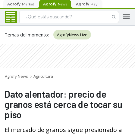
Agrofy
Market
Agrofy
News
Agrofy
Pay
Temas del momento
:
AgrofyNews Live
Agrofy News
Agricultura
Dato alentador: precio de
granos está cerca de tocar su
piso
El mercado de granos sigue presionado a