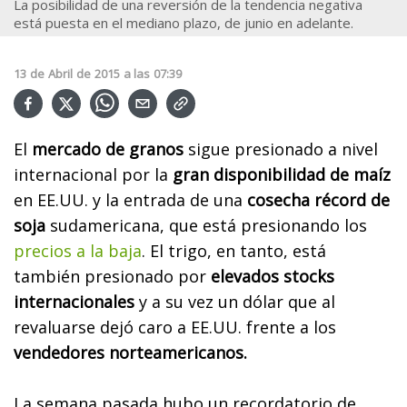
La posibilidad de una reversión de la tendencia negativa
está puesta en el mediano plazo, de junio en adelante.
13
de
Abril
de
2015
a las
07:39
El
mercado de granos
sigue presionado a nivel
internacional por la
gran disponibilidad de ma
íz
en EE.UU. y la entrada de una
cosecha récord de
soja
sudamericana, que está presionando los
precios a la baja
. El trigo, en tanto, está
también presionado por
elevados stocks
internacionales
y a su vez un dólar que al
revaluarse dejó caro a EE.UU. frente a los
vendedores norteamericanos.
La semana pasada hubo un recordatorio de