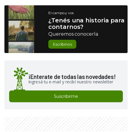
El campo y vos
¿Tenés una historia para
contarnos?
Queremos conocerla
Escribinos
¡Enterate de todas las novedades!
Ingresá tu e-mail y recibí nuestro newsletter
Suscribirme