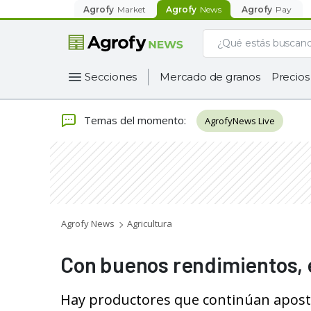
Agrofy
Market
Agrofy
News
Agrofy
Pay
Secciones
Mercado de granos
Precios
Temas del momento
:
AgrofyNews Live
Agrofy News
Agricultura
Con buenos rendimientos, el
Hay productores que continúan aposta