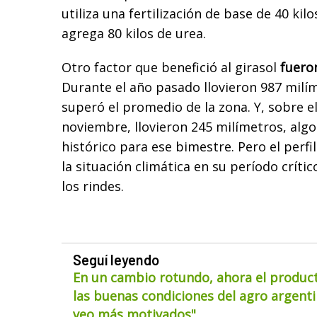
utiliza una fertilización de base de 40 kil
agrega 80 kilos de urea.
Otro factor que benefició al girasol
fueron
Durante el año pasado llovieron 987 milím
superó el promedio de la zona. Y, sobre el
noviembre, llovieron 245 milímetros, al
histórico para ese bimestre. Pero el perfi
la situación climática en su período críti
los rindes.
Seguí leyendo
En un cambio rotundo, ahora el product
las buenas condiciones del agro argentin
veo más motivados"