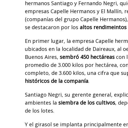
hermanos Santiago y Fernando Negri, qui
empresas Capelle Hermanos y El Mallín, 
(companías del grupo Capelle Hermanos)
se destacaron por los
altos rendimeintos 
En primer lugar, la empresa Capelle her
ubicados en la localidad de Daireaux, al o
Buenos Aires,
sembró 450 hectáreas
con l
promedio de 3.000 kilos por hectárea, con
completo, de 3.600 kilos, una cifra que s
históricos de la companía
.
Santiago Negri, su gerente general, expli
ambientes la
siembra de los cultivos
, dep
de los lotes.
Y el girasol se implanta principalmente e