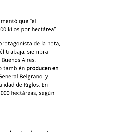
omentó que “el
00 kilos por hectárea”.
protagonista de la nota,
 él trabaja, siembra
 Buenos Aires,
ro también
producen en
General Belgrano, y
lidad de Riglos. En
2.000 hectáreas, según