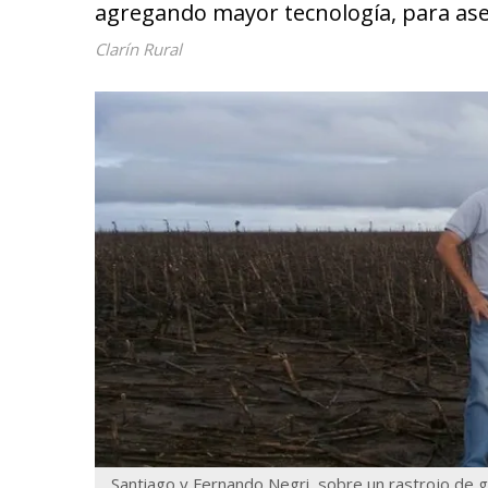
agregando mayor tecnología, para as
Clarín Rural
Santiago y Fernando Negri, sobre un rastrojo de g