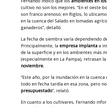
Fernando indicó que los
ambientes en los
cultivo no son los mejores. “En el oeste b
son franco arenoso; en Riglos, lo ubicamo
en la cuenca del Salado en lomadas agríc
ganaderos”, detalló.
La fecha de siembra varía dependiendo d
Principalmente, la
empresa implanta
a in
de la superficie y en los ambientes más m
(especialmente en La Pampa), retrasan la
noviembre.
“Este año, por la inundación en la cuenc
todo en fecha tardía en esa zona, pero no
presupuestado
”, relató.
En cuanto a los cultivares, Fernando info