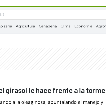
 pizarra
Agricultura
Ganadería
Clima
Economía
Agrof
 girasol le hace frente a la torm
ndo a la oleaginosa, apuntalando el manejo y