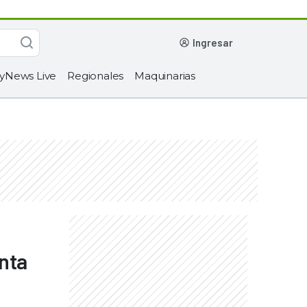
ingresar
yNews Live
Regionales
Maquinarias
enta