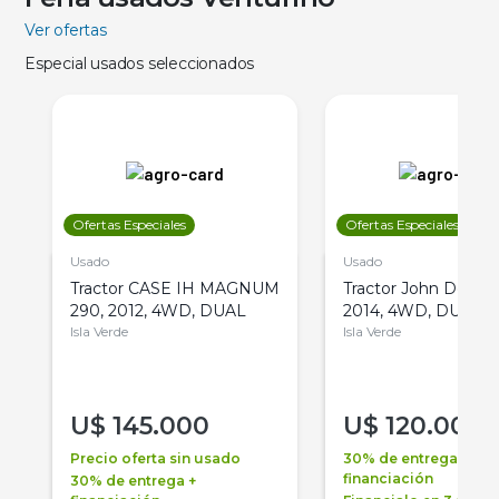
Ver ofertas
Especial usados seleccionados
Ofertas Especiales
Ofertas Especiales
Usado
Usado
Tractor CASE IH MAGNUM
Tractor John Deere 
290, 2012, 4WD, DUAL
2014, 4WD, DUAL
Isla Verde
Isla Verde
U$
145.000
U$
120.000
Precio oferta sin usado
30% de entrega +
financiación
30% de entrega +