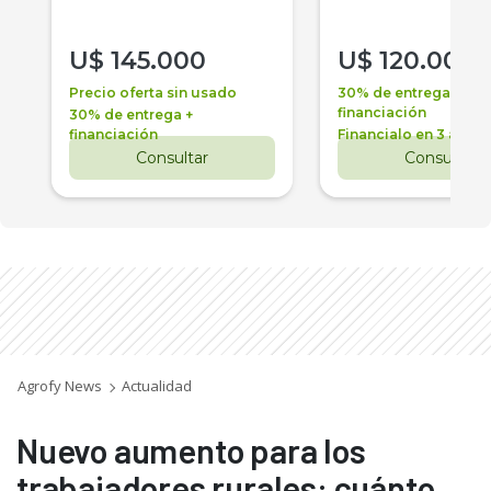
U$
145.000
U$
120.000
Precio oferta sin usado
30% de entrega +
financiación
30% de entrega +
financiación
Financialo en 3 años
Consultar
Consultar
Agrofy News
Actualidad
Nuevo aumento para los
trabajadores rurales: cuánto