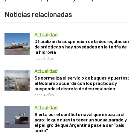
Noticias relacionadas
Actualidad
Oficializan la suspensión de la desregulación
de prácticos y hay novedades en la tarifa de
la hidrovía
hace 2 días
Actualidad
Se normaliza el servicio de buques y puertos:
el Gobierno acuerda con los prácticos y
suspende el decreto de desregulación
hace 4 días
Actualidad
Alerta por el conflicto naval que impacta al
agro: lo que cuesta tener un buque parado y
el peligro de que Argentina pase a ser "país
sucio"