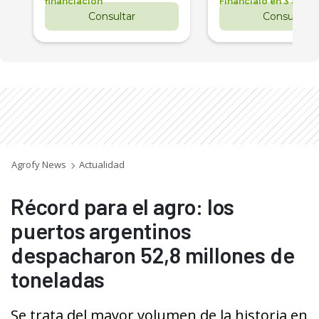
financiación
Financialo en 3 años
Consultar
Consultar
Agrofy News
Actualidad
Récord para el agro: los
puertos argentinos
despacharon 52,8 millones de
toneladas
Se trata del mayor volumen de la historia en