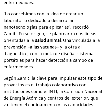
enfermedades.
“Lo concebimos con la idea de crear un
laboratorio dedicado a desarrollar
nanotecnologías para aplicarlas”, recordó
Zamit.. En su origen, se plantearon dos líneas
orientadas a la
salud animal
. Una vinculada a la
prevención –a
las vacunas
– y la otra al
diagnóstico, con la meta de diseñar sistemas
portátiles para hacer detección a campo de
enfermedades.
Según Zamit, la clave para impulsar este tipo de
proyectos es el trabajo colaborativo con
instituciones como el INTI, la Comisión Nacional
de Energía Atómica y centros del exterior, que
ya tienen el equipamiento y las capacidades.