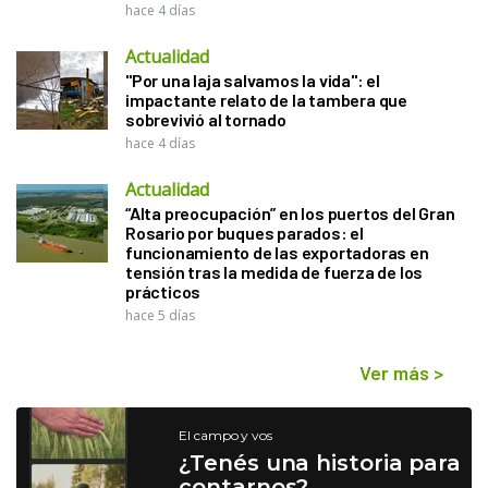
hace 4 días
Actualidad
"Por una laja salvamos la vida": el
impactante relato de la tambera que
sobrevivió al tornado
hace 4 días
Actualidad
“Alta preocupación” en los puertos del Gran
Rosario por buques parados: el
funcionamiento de las exportadoras en
tensión tras la medida de fuerza de los
prácticos
hace 5 días
Ver más
>
El campo y vos
¿Tenés una historia para
contarnos?