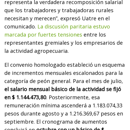
representa la verdadera recomposición salarial
que los trabajadores y trabajadoras rurales
necesitan y merecen”, expresó Uatre en el
comunicado.
La discusión paritaria estuvo
marcada por fuertes tensiones
entre los
representantes gremiales y los empresarios de
la actividad agropecuaria.
El convenio homologado estableció un esquema
de incrementos mensuales escalonados para la
categoría de peón general. Para el mes de julio,
el salario mensual básico de la actividad se fijó
en $ 1.144.473,80
. Posteriormente, esa
remuneración mínima ascenderá a 1.183.074,33
pesos durante agosto y a 1.216.369,67 pesos en
septiembre. El cronograma de aumentos
concluirá en
octubre con un básico de $