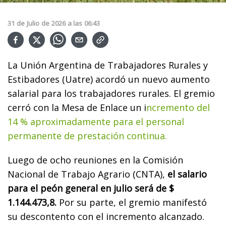
31
de
Julio
de
2026
a las
06:43
La Unión Argentina de Trabajadores Rurales y
Estibadores (Uatre) acordó un nuevo aumento
salarial para los trabajadores rurales. El gremio
cerró con la Mesa de Enlace un i
ncremento del
14 % aproximadamente para el personal
permanente de prestación continua.
Luego de ocho reuniones en la Comisión
Nacional de Trabajo Agrario (CNTA),
el salario
para el peón general en julio será de $
1.144.473,8.
Por su parte, el gremio manifestó
su descontento con el incremento alcanzado.