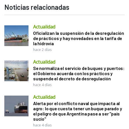
Noticias relacionadas
Actualidad
Oficializan la suspensión de la desregulación
de prácticos y hay novedades en la tarifa de
la hidrovía
hace 2 días
Actualidad
Se normaliza el servicio de buques y puertos:
el Gobierno acuerda con los prácticos y
suspende el decreto de desregulación
hace 4 días
Actualidad
Alerta por el conflicto naval que impacta al
agro: lo que cuesta tener un buque parado y
el peligro de que Argentina pase a ser "país
sucio"
hace 4 días