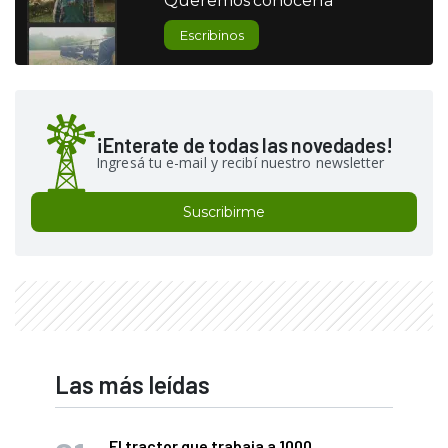
Queremos conocerla
Escribinos
¡Enterate de todas las novedades!
Ingresá tu e-mail y recibí nuestro newsletter
Suscribirme
Las más leídas
El tractor que trabaja a 1000