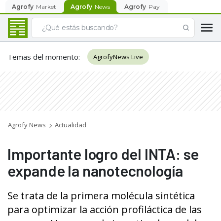
Agrofy
Market
Agrofy
News
Agrofy
Pay
Temas del momento
:
AgrofyNews Live
Agrofy News
Actualidad
Importante logro del INTA: se
expande la nanotecnología
Se trata de la primera molécula sintética
para optimizar la acción profiláctica de las