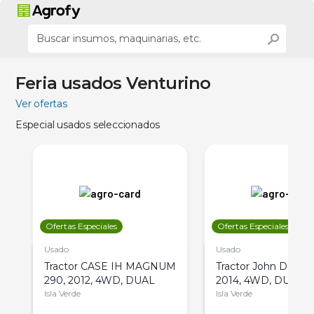
Feria usados Venturino
Ver ofertas
Especial usados seleccionados
Ofertas Especiales
Ofertas Especiales
Usado
Usado
Tractor CASE IH MAGNUM
Tractor John Deere 
290, 2012, 4WD, DUAL
2014, 4WD, DUAL
Isla Verde
Isla Verde