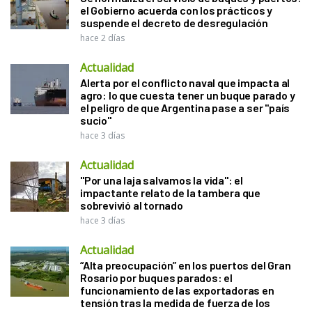
el Gobierno acuerda con los prácticos y
suspende el decreto de desregulación
hace 2 días
Actualidad
Alerta por el conflicto naval que impacta al
agro: lo que cuesta tener un buque parado y
el peligro de que Argentina pase a ser "país
sucio"
hace 3 días
Actualidad
"Por una laja salvamos la vida": el
impactante relato de la tambera que
sobrevivió al tornado
hace 3 días
Actualidad
“Alta preocupación” en los puertos del Gran
Rosario por buques parados: el
funcionamiento de las exportadoras en
tensión tras la medida de fuerza de los