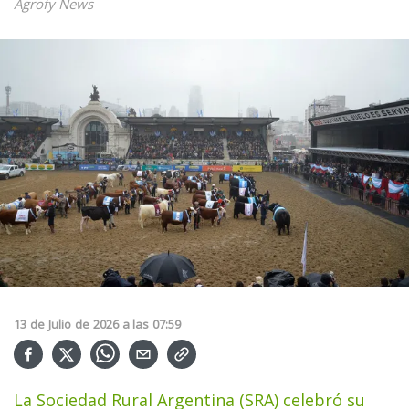
Agrofy News
13
de
Julio
de
2026
a las
07:59
La Sociedad Rural Argentina (SRA) celebró su