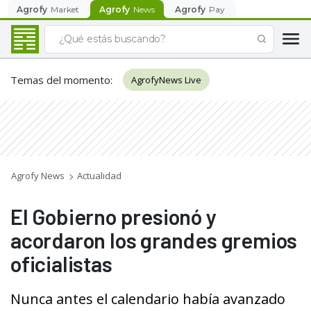
Agrofy
Market
Agrofy
News
Agrofy
Pay
Temas del momento
:
AgrofyNews Live
Agrofy News
Actualidad
El Gobierno presionó y
acordaron los grandes gremios
oficialistas
Nunca antes el calendario había avanzado