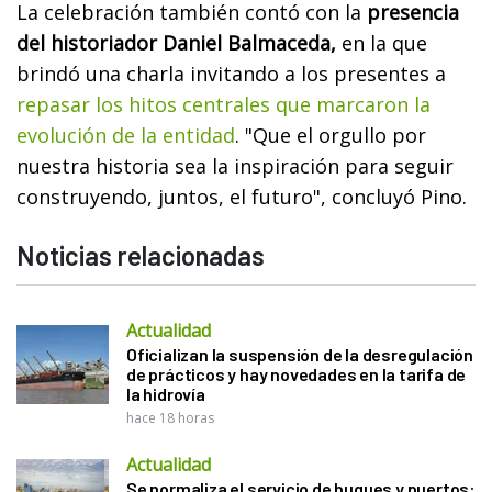
La celebración también contó con la
presencia
del historiador Daniel Balmaceda,
en la que
brindó una charla invitando a los presentes a
repasar los hitos centrales que marcaron la
evolución de la entidad
. "Que el orgullo por
nuestra historia sea la inspiración para seguir
construyendo, juntos, el futuro", concluyó Pino.
Noticias relacionadas
Actualidad
Oficializan la suspensión de la desregulación
de prácticos y hay novedades en la tarifa de
la hidrovía
hace 18 horas
Actualidad
Se normaliza el servicio de buques y puertos: