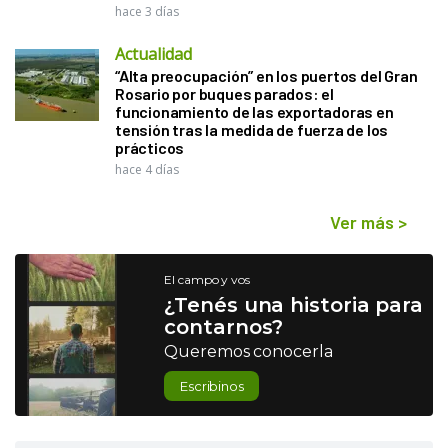
hace 3 días
Actualidad
“Alta preocupación” en los puertos del Gran
Rosario por buques parados: el
funcionamiento de las exportadoras en
tensión tras la medida de fuerza de los
prácticos
hace 4 días
Ver más
>
El campo y vos
¿Tenés una historia para
contarnos?
Queremos conocerla
Escribinos