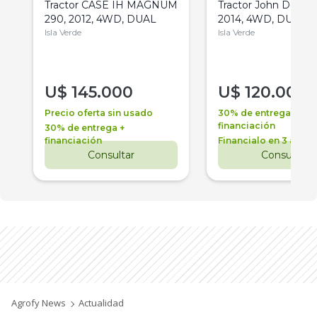
Tractor CASE IH MAGNUM
Tractor John Deere 
290, 2012, 4WD, DUAL
2014, 4WD, DUAL
Isla Verde
Isla Verde
U$
145.000
U$
120.000
Precio oferta sin usado
30% de entrega +
financiación
30% de entrega +
financiación
Financialo en 3 años
Consultar
Consultar
Agrofy News
Actualidad