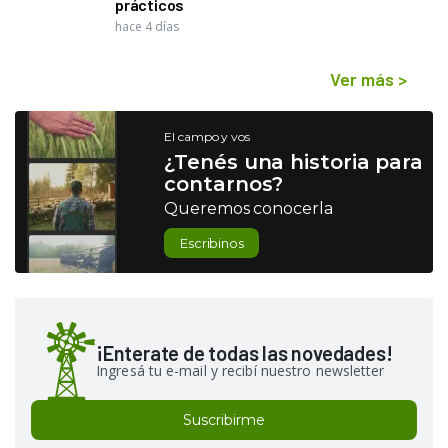
prácticos
hace 4 días
Ver más
>
El campo y vos
¿Tenés una historia para
contarnos?
Queremos conocerla
Escribinos
¡Enterate de todas las novedades!
Ingresá tu e-mail y recibí nuestro newsletter
Suscribirme