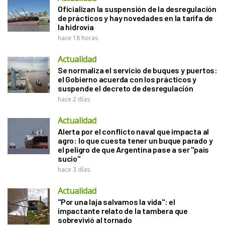
Oficializan la suspensión de la desregulación
de prácticos y hay novedades en la tarifa de
la hidrovía
hace 18 horas
Actualidad
Se normaliza el servicio de buques y puertos:
el Gobierno acuerda con los prácticos y
suspende el decreto de desregulación
hace 2 días
Actualidad
Alerta por el conflicto naval que impacta al
agro: lo que cuesta tener un buque parado y
el peligro de que Argentina pase a ser "país
sucio"
hace 3 días
Actualidad
"Por una laja salvamos la vida": el
impactante relato de la tambera que
sobrevivió al tornado