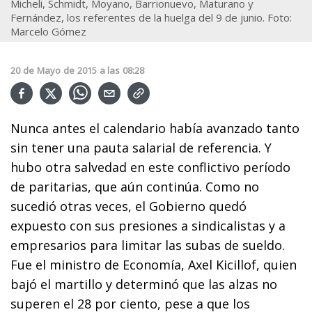
Micheli, Schmidt, Moyano, Barrionuevo, Maturano y
Fernández, los referentes de la huelga del 9 de junio. Foto:
Marcelo Gómez
20
de
Mayo
de
2015
a las
08:28
Nunca antes el calendario había avanzado tanto
sin tener una pauta salarial de referencia. Y
hubo otra salvedad en este conflictivo período
de paritarias, que aún continúa. Como no
sucedió otras veces, el Gobierno quedó
expuesto con sus presiones a sindicalistas y a
empresarios para limitar las subas de sueldo.
Fue el ministro de Economía, Axel Kicillof, quien
bajó el martillo y determinó que las alzas no
superen el 28 por ciento, pese a que los