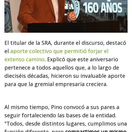
El titular de la SRA, durante el discurso, destacó
el
aporte colectivo que permitió forjar el
extenso camino
. Explicó que este aniversario
pertenece a todos aquellos que, a lo largo de
dieciséis décadas, hicieron su invaluable aporte
para que la gremial empresaria creciera.
Al mismo tiempo, Pino convocó a sus pares a
seguir fortaleciendo las bases de la entidad.
"Todos, desde distintos lugares, cumplimos una
función diferente, pero
compartimos un mismo