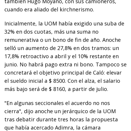
también Hugo Moyano, con sus camioneros,
cuando era aliado del kirchnerismo.
Inicialmente, la UOM había exigido una suba de
32% en dos cuotas, más una suma no
remunerativa o un bono de fin de año. Anoche
selló un aumento de 27,8% en dos tramos: un
17,8% retroactivo a abril y el 10% restante en
junio. No habrá pago extra ni bono. Tampoco se
concretará el objetivo principal de Caló: elevar
el sueldo inicial a $ 8500. Con el alza, el salario
más bajo será de $ 8160, a partir de julio.
"En algunas seccionales el acuerdo no nos
cierra", dijo anoche un jerárquico de la UOM
tras debatir durante tres horas la propuesta
que había acercado Adimra, la cámara