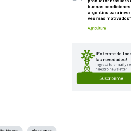
productor brasilero
buenas condiciones 
argentino para inver
veo más motivados
Agricultura
¡Enterate de tod
las novedades!
Ingresá tu e-mail y re
nuestro newsletter
Suscribirme
Río Negro
elecciones