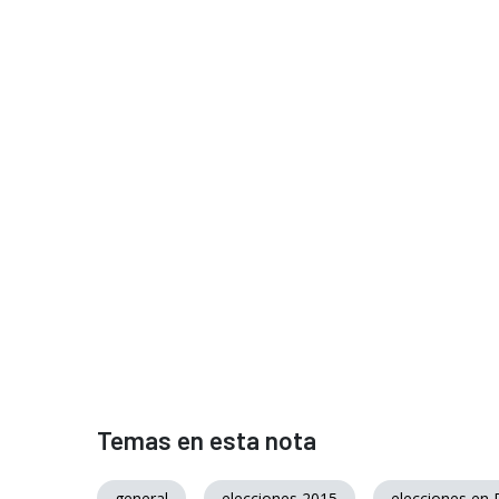
Temas en esta nota
general
elecciones 2015
elecciones en 