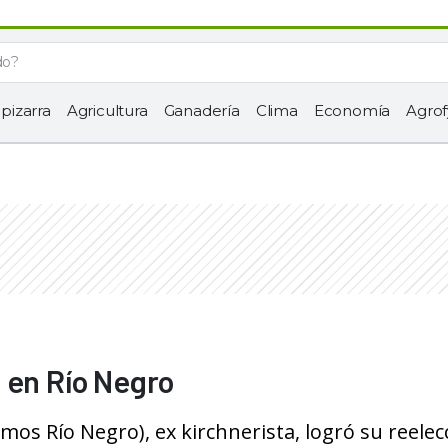
 pizarra
Agricultura
Ganadería
Clima
Economía
Agrof
 en Río Negro
mos Río Negro), ex kirchnerista, logró su reelecc