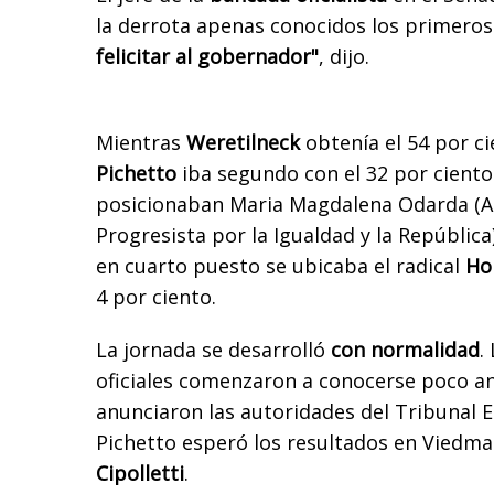
la derrota apenas conocidos los primero
felicitar al gobernador"
, dijo.
Mientras
Weretilneck
obtenía el 54 por ci
Pichetto
iba segundo con el 32 por ciento.
posicionaban Maria Magdalena Odarda (Al
Progresista por la Igualdad y la República)
en cuarto puesto se ubicaba el radical
Ho
4 por ciento.
La jornada se desarrolló
con normalidad
.
oficiales comenzaron a conocerse poco an
anunciaron las autoridades del Tribunal El
Pichetto esperó los resultados en Viedma
Cipolletti
.