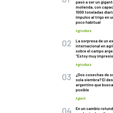
pasó a ser un gigant
molienda, con capac
1000 toneladas diaria
impulso al trigo en 
poco habitual
Agricultura
La sorpresa de un e
internacional en agr
sobre el campo arge
"Estoy muy impresi
Agricultura
¿Dos cosechas de s
sola siembra? El des
argentino que busca
posible
Agtech
En un cambio rotund