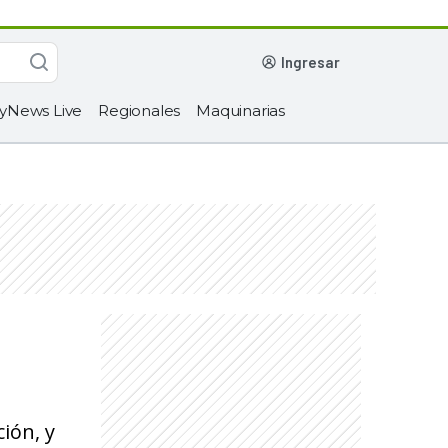
ingresar
yNews Live
Regionales
Maquinarias
ión, y