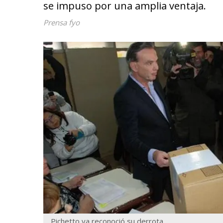
se impuso por una amplia ventaja.
Prensa fyo
Pichetto ya reconoció su derrota.