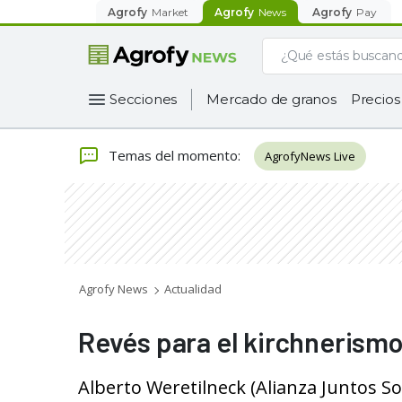
Agrofy
Market
Agrofy
News
Agrofy
Pay
Secciones
Mercado de granos
Precios
Temas del momento
:
AgrofyNews Live
Agrofy News
Actualidad
Revés para el kirchnerismo
Alberto Weretilneck (Alianza Juntos So