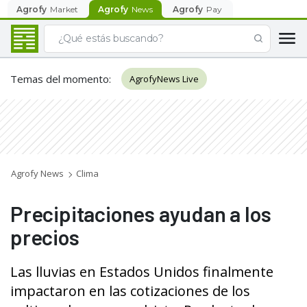
Agrofy
Market
Agrofy
News
Agrofy
Pay
Temas del momento
:
AgrofyNews Live
Agrofy News
Clima
Precipitaciones ayudan a los
precios
Las lluvias en Estados Unidos finalmente
impactaron en las cotizaciones de los