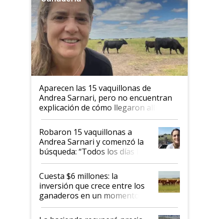
Aparecen las 15 vaquillonas de
Andrea Sarnari, pero no encuentran
explicación de cómo llegaron allí
Robaron 15 vaquillonas a
Andrea Sarnari y comenzó la
búsqueda: “Todos los días le
toca a algún productor”
Cuesta $6 millones: la
inversión que crece entre los
ganaderos en un momento
histórico para la actividad