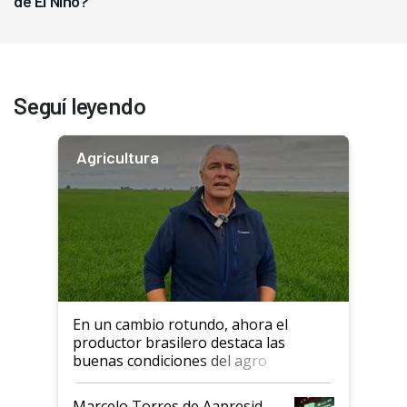
de El Niño?
Seguí leyendo
Agricultura
En un cambio rotundo, ahora el
productor brasilero destaca las
buenas condiciones del agro
argentino para invertir: "Los veo
más motivados"
Marcelo Torres de Aapresid