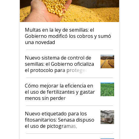
Multas en la ley de semillas: el
Gobierno modificó los cobros y sumó
una novedad
Nuevo sistema de control de
semillas: el Gobierno oficializa
el protocolo para proteger la
propiedad intelectual
Cómo mejorar la eficiencia en
el uso de fertilizantes y gastar
menos sin perder
productividad en la campaña
fina
Nuevo etiquetado para los
fitosanitarios: Senasa dispuso
el uso de pictogramas,
palabras de advertencia e
indicaciones