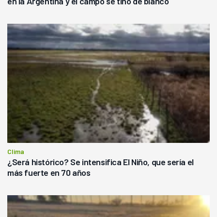
en la Argentina y el campo se tiñó de blanco
Clima
¿Será histórico? Se intensifica El Niño, que sería el
más fuerte en 70 años