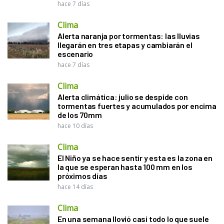
hace 7 días
Clima
Alerta naranja por tormentas: las lluvias
llegarán en tres etapas y cambiarán el
escenario
hace 7 días
Clima
Alerta climática: julio se despide con
tormentas fuertes y acumulados por encima
de los 70mm
hace 10 días
Clima
El Niño ya se hace sentir y esta es la zona en
la que se esperan hasta 100 mm en los
próximos días
hace 14 días
Clima
En una semana llovió casi todo lo que suele