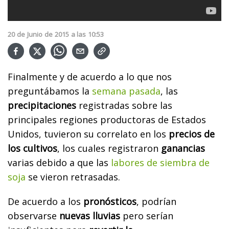
20
de
Junio
de
2015
a las
10:53
Finalmente y de acuerdo a lo que nos
preguntábamos la
semana pasada
, las
precipitaciones
registradas sobre las
principales regiones productoras de Estados
Unidos, tuvieron su correlato en los
precios de
los cultivos
, los cuales registraron
ganancias
varias debido a que las
labores de siembra de
soja
se vieron retrasadas.
De acuerdo a los
pronósticos
, podrían
observarse
nuevas lluvias
pero serían