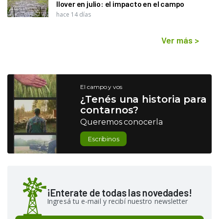
llover en julio: el impacto en el campo
hace 14 días
Ver más
>
El campo y vos
¿Tenés una historia para
contarnos?
Queremos conocerla
Escribinos
¡Enterate de todas las novedades!
Ingresá tu e-mail y recibí nuestro newsletter