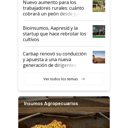
Nuevo aumento para los
trabajadores rurales: cuánto
cobrará un peón desde julio
Bioinsumos, Aapresid y la
startup que hace rebrotar los
cultivos
Carbap renovó su conducción
y apuesta a una nueva
generación de dirigentes
rurales
Ver todos los temas
Insumos Agropecuarios