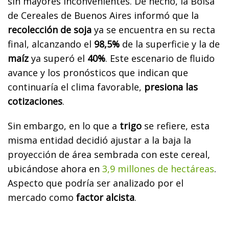
sin mayores inconvenientes. De hecho, la Bolsa
de Cereales de Buenos Aires informó que la
recolección de soja
ya se encuentra en su recta
final, alcanzando el
98,5%
de la superficie y la de
maíz
ya superó el
40%
. Este escenario de fluido
avance y los pronósticos que indican que
continuaría el clima favorable,
presiona las
cotizaciones
.
Sin embargo, en lo que a
trigo
se refiere, esta
misma entidad decidió ajustar a la baja la
proyección de área sembrada con este cereal,
ubicándose ahora en
3,9 millones de hectáreas
.
Aspecto que podría ser analizado por el
mercado como
factor alcista
.