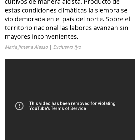
cultivos de manera alcista. Producto de
estas condiciones climáticas la siembra se
vio demorada en el país del norte. Sobre el
territorio nacional las labores avanzan sin
mayores inconvenientes.
María Jimena Alesso
|
Exclusivo fyo