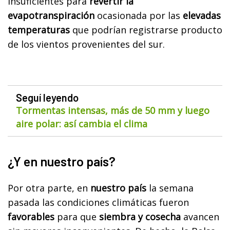
insuficientes para
revertir la
evapotranspiración
ocasionada por las
elevadas
temperaturas
que podrían registrarse producto
de los vientos provenientes del sur.
Seguí leyendo
Tormentas intensas, más de 50 mm y luego
aire polar: así cambia el clima
¿Y en nuestro país?
Por otra parte, en
nuestro país
la semana
pasada las condiciones climáticas fueron
favorables
para que
siembra y cosecha
avancen