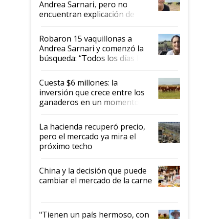
Andrea Sarnari, pero no
encuentran explicación de
cómo llegaron allí
Robaron 15 vaquillonas a
Andrea Sarnari y comenzó la
búsqueda: “Todos los días le
toca a algún productor”
Cuesta $6 millones: la
inversión que crece entre los
ganaderos en un momento
histórico para la actividad
La hacienda recuperó precio,
pero el mercado ya mira el
próximo techo
China y la decisión que puede
cambiar el mercado de la carne
"Tienen un país hermoso, con