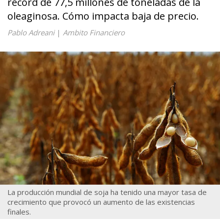
récord de 77,5 millones de toneladas de la
oleaginosa. Cómo impacta baja de precio.
Pablo Adreani
|
Ambito Financiero
La producción mundial de soja ha tenido una mayor tasa de
crecimiento que provocó un aumento de las existencias
finales.