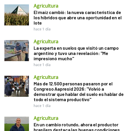
Agricultura
El maíz cambió: la nueva característica de
los híbridos que abre una oportunidad en el
lote
hace 1 día
Agricultura
La experta en suelos que visitó un campo
argentino y tuvo una revelación: "Me
impresionó mucho"
hace 1 día
Agricultura
Más de 12.500 personas pasaron por el
Congreso Aapresid 2026: "Volvió a
demostrar que hablar del suelo es hablar de
todo el sistema productivo"
hace 1 día
Agricultura
En un cambio rotundo, ahora el productor
brasilero destaca las buenas condiciones