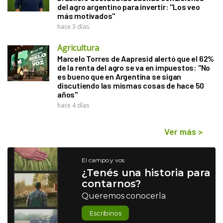
del agro argentino para invertir: "Los veo
más motivados"
hace 3 días
Agricultura
Marcelo Torres de Aapresid alertó que el 62%
de la renta del agro se va en impuestos: "No
es bueno que en Argentina se sigan
discutiendo las mismas cosas de hace 50
años"
hace 4 días
Ver más
>
El campo y vos
¿Tenés una historia para
contarnos?
Queremos conocerla
Escribinos