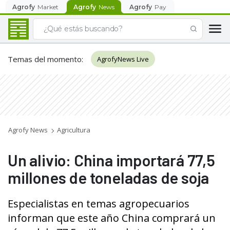
Agrofy
Market
Agrofy
News
Agrofy
Pay
Temas del momento
:
AgrofyNews Live
Agrofy News
Agricultura
Un alivio: China importará 77,5
millones de toneladas de soja
Especialistas en temas agropecuarios
informan que este año China comprará un