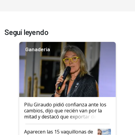
Seguí leyendo
Ganadería
Pilu Giraudo pidió confianza ante los
cambios, dijo que recién van por la
mitad y destacó que exportar dejó de
ser "para unos pocos": "Tenemos un
mandato muy claro del gobierno
Aparecen las 15 vaquillonas de
nacional"