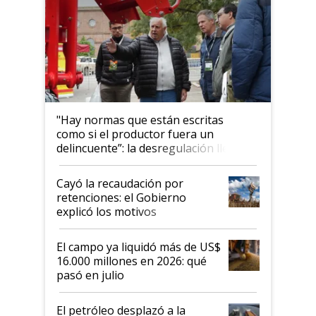
"Hay normas que están escritas
como si el productor fuera un
delincuente”: la desregulación llegó
al Congreso Aapresid y hasta se
habló del financiamiento al IPCVA
Cayó la recaudación por
retenciones: el Gobierno
explicó los motivos
El campo ya liquidó más de US$
16.000 millones en 2026: qué
pasó en julio
El petróleo desplazó a la