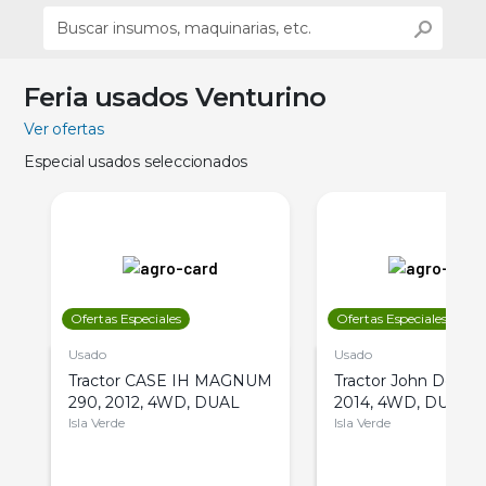
Feria usados Venturino
Ver ofertas
Especial usados seleccionados
Ofertas Especiales
Ofertas Especiales
Usado
Usado
Tractor CASE IH MAGNUM
Tractor John Deere 
290, 2012, 4WD, DUAL
2014, 4WD, DUAL
Isla Verde
Isla Verde