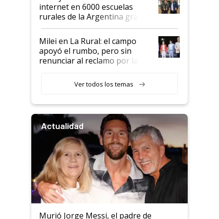
internet en 6000 escuelas
rurales de la Argentina gracias
a un acuerdo con Starlink
Milei en La Rural: el campo
apoyó el rumbo, pero sin
renunciar al reclamo por las
retenciones
Ver todos los temas
Actualidad
Murió Jorge Messi, el padre de