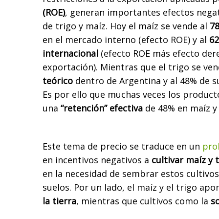
(ROE)
, generan importantes efectos nega
de trigo
y maíz. Hoy el maíz se vende al
78
en el mercado interno (efecto ROE) y al
62
internacional
(efecto ROE más efecto der
exportación).
Mientras que
el trigo se ve
teórico
dentro de Argentina y al 48% de s
Es por ello que muchas veces los product
una
“retención”
efectiva
de 48% en maíz y 
Este tema de precio se traduce en un
pro
en incentivos negativos a
cultivar maíz y 
en la necesidad de sembrar estos cultivos
suelos. Por un lado, el maíz y el trigo ap
la tierra
,
mientras que cultivos como la
so