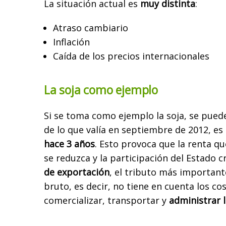
La situación actual es
muy
distinta
:
Atraso cambiario
Inflación
Caída de los precios
internacionales
La soja como ejemplo
Si se toma como ejemplo la soja, se pued
de lo que valía en septiembre
de 2012, es 
hace 3 años
. Esto provoca que la renta q
se reduzca y la participación del Estado c
de exportación
, el
tributo más importante
bruto, es decir, no tiene en cuenta los c
comercializar, transportar y
administrar 