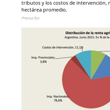
tributos y los costos de intervención
hectárea promedio.
Prensa fyo