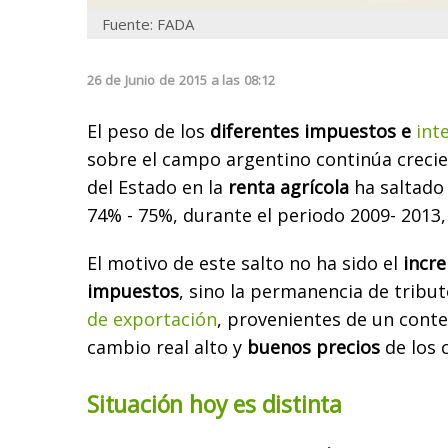
Fuente: FADA
26
de
Junio
de
2015
a las
08:12
El peso de los
diferentes impuestos e
int
sobre el campo argentino continúa crecie
del
Estado en la
renta agrícola
ha
saltado
74% -
75%, durante el periodo 2009-
2013,
El motivo de este salto no ha sido el
incr
impuestos
, sino la permanencia de tribu
de exportación
, provenientes de un conte
cambio real alto y
buenos precios
de los 
Situación hoy es distinta