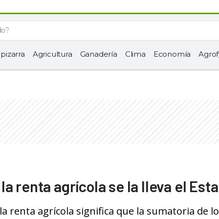
 pizarra
Agricultura
Ganadería
Clima
Economía
Agrof
a renta agrícola se la lleva el Est
a renta agrícola significa que la sumatoria de l