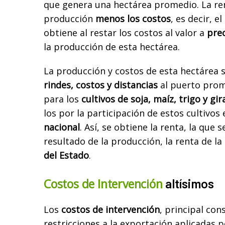
que
genera una hectárea promedio. La rent
producción
menos los costos
, es decir,
el
obtiene al restar los costos al valor a
prec
la producción
de esta hectárea.
La producción y costos de esta hectárea 
rindes, costos y distancias
al
puerto prome
para los
cultivos de soja, maíz, trigo y gir
los
por la participación de estos cultivos 
nacional
.
Así, se obtiene la renta, la que s
resultado de la producción, la renta de la
del Estado
.
Costos de Intervención
altísimos
Los
costos de intervención
, principal con
restricciones a la exportación aplicadas
p