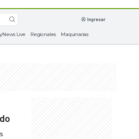
ingresar
yNews Live
Regionales
Maquinarias
ado
os