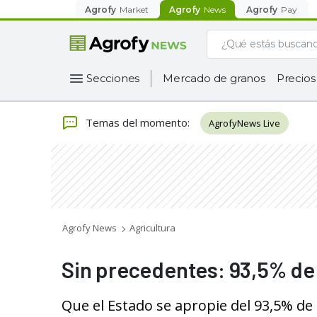
Agrofy
Market
Agrofy
News
Agrofy
Pay
Secciones
Mercado de granos
Precios
Temas del momento
:
AgrofyNews Live
Agrofy News
Agricultura
Sin precedentes: 93,5% de l
Que el Estado se apropie del 93,5% de l