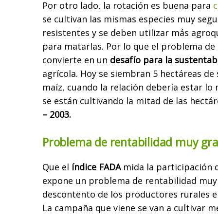
Por otro lado, la rotación es buena para
c
se cultivan las mismas especies muy seg
resistentes y se deben utilizar más agro
para matarlas. Por lo que el problema de 
convierte en un
desafío para la sustentab
agrícola. Hoy se siembran 5 hectáreas de 
maíz, cuando la relación debería estar lo 
se están cultivando la mitad de las hectá
– 2003.
Problema de
rentabilidad muy gr
Que el
índice FADA
mida la participación 
expone un problema de
rentabilidad muy 
descontento de los productores rurales en
La
campaña que viene se van a cultivar 