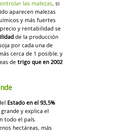
ontrolar las malezas
, si
uido aparecen malezas
químicos y más fuertes
precio y rentabilidad se
ilidad
de la producción
soja por cada una de
más cerca de 1 posible; y
reas de
trigo que en 2002
ande
del
Estado en el 93,5%
grande y explica el
 todo el país.
menos hectáreas, más