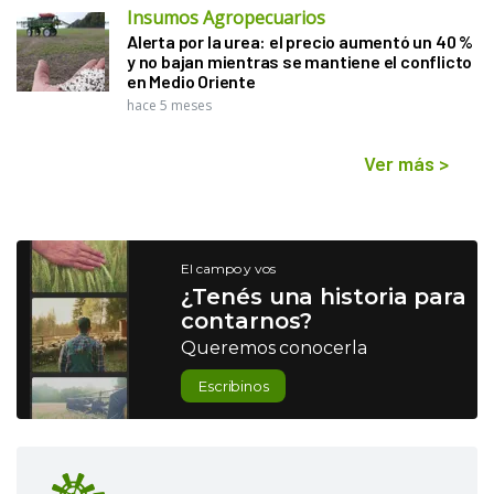
Insumos Agropecuarios
Alerta por la urea: el precio aumentó un 40 %
y no bajan mientras se mantiene el conflicto
en Medio Oriente
hace 5 meses
Ver más
>
El campo y vos
¿Tenés una historia para
contarnos?
Queremos conocerla
Escribinos