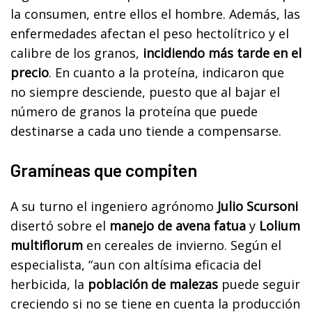
la consumen, entre ellos el hombre. Además, las
enfermedades afectan el peso hectolítrico y el
calibre de los granos,
incidiendo más tarde en el
precio
. En cuanto a la proteína, indicaron que
no siempre desciende, puesto que al bajar el
número de granos la proteína que puede
destinarse a cada uno tiende a compensarse.
Gramíneas que compiten
A su turno el ingeniero agrónomo
Julio Scursoni
disertó sobre el
manejo de avena fatua
y
Lolium
multiflorum
en cereales de invierno. Según el
especialista, “aun con altísima eficacia del
herbicida, la
población de malezas
puede seguir
creciendo si no se tiene en cuenta la producción