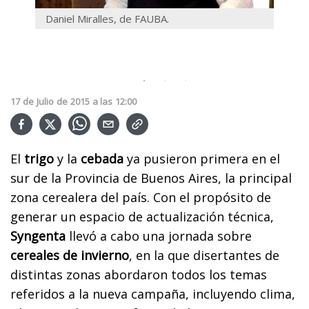
Daniel Miralles, de FAUBA.
Julio
avena
de in
17
de
Julio
de
2015
a las
12:00
El
trigo
y la
cebada
ya pusieron primera en el
sur de la Provincia de Buenos Aires, la principal
zona cerealera del país. Con el propósito de
generar un espacio de actualización técnica,
Syngenta
llevó a cabo una jornada sobre
cereales de invierno
, en la que disertantes de
distintas zonas abordaron todos los temas
referidos a la nueva campaña, incluyendo clima,