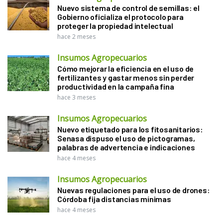
Nuevo sistema de control de semillas: el
Gobierno oficializa el protocolo para
proteger la propiedad intelectual
hace 2 meses
Insumos Agropecuarios
Cómo mejorar la eficiencia en el uso de
fertilizantes y gastar menos sin perder
productividad en la campaña fina
hace 3 meses
Insumos Agropecuarios
Nuevo etiquetado para los fitosanitarios:
Senasa dispuso el uso de pictogramas,
palabras de advertencia e indicaciones
hace 4 meses
Insumos Agropecuarios
Nuevas regulaciones para el uso de drones:
Córdoba fija distancias mínimas
hace 4 meses