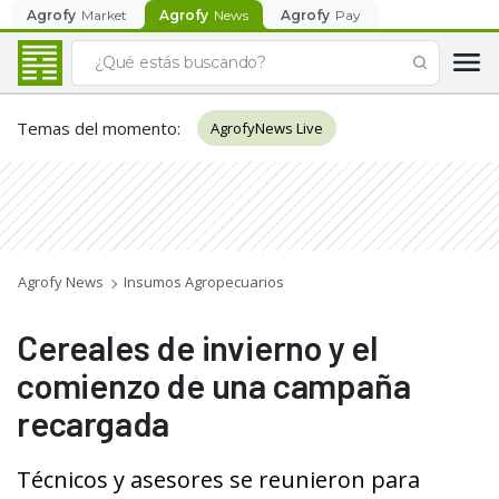
Agrofy
Market
Agrofy
News
Agrofy
Pay
Temas del momento
:
AgrofyNews Live
Agrofy News
Insumos Agropecuarios
Cereales de invierno y el
comienzo de una campaña
recargada
Técnicos y asesores se reunieron para