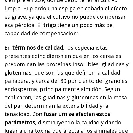
siempre en Z39, donde debo tener al cultivo
limpio. Si pierdo una espiga en cebada el efecto
es grave, ya que el cultivo no puede compensar
esa pérdida. El
trigo
tiene un poco más de
capacidad de compensación”.
En
términos de calidad
, los especialistas
presentes coincidieron en que en los cereales
predominan las proteínas insolubles, gliadinas y
gluteninas, que son las que definen la calidad
panadera, y cerca del 80 por ciento del grano es
endosperma, principalmente almidón. Según
explicaron, las gliadinas y gluteninas en la masa
del pan determinan la extensibilidad y la
tenacidad. Con
fusarium se afectan estos
parámetros
, disminuyendo la calidad y dando
lugar a una toxina que afecta a los animales que