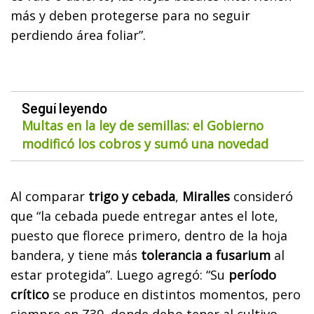
más y deben protegerse para no seguir
perdiendo área foliar”.
Seguí leyendo
Multas en la ley de semillas: el Gobierno
modificó los cobros y sumó una novedad
Al comparar
trigo y cebada
,
Miralles
consideró
que “la cebada puede entregar antes el lote,
puesto que florece primero, dentro de la hoja
bandera, y tiene más
tolerancia a fusarium
al
estar protegida”. Luego agregó: “Su
período
crítico
se produce en distintos momentos, pero