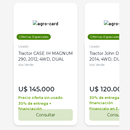
Ofertas Especiales
Ofertas Especiales
Usado
Usado
Tractor CASE IH MAGNUM
Tractor John Deere 
290, 2012, 4WD, DUAL
2014, 4WD, DUAL
Isla Verde
Isla Verde
U$
145.000
U$
120.000
Precio oferta sin usado
30% de entrega +
financiación
30% de entrega +
financiación
Financialo en 3 años
Consultar
Consultar