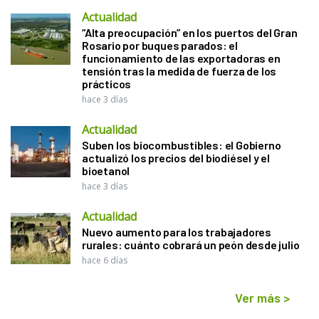
Actualidad
“Alta preocupación” en los puertos del Gran
Rosario por buques parados: el
funcionamiento de las exportadoras en
tensión tras la medida de fuerza de los
prácticos
hace 3 días
Actualidad
Suben los biocombustibles: el Gobierno
actualizó los precios del biodiésel y el
bioetanol
hace 3 días
Actualidad
Nuevo aumento para los trabajadores
rurales: cuánto cobrará un peón desde julio
hace 6 días
Ver más
>