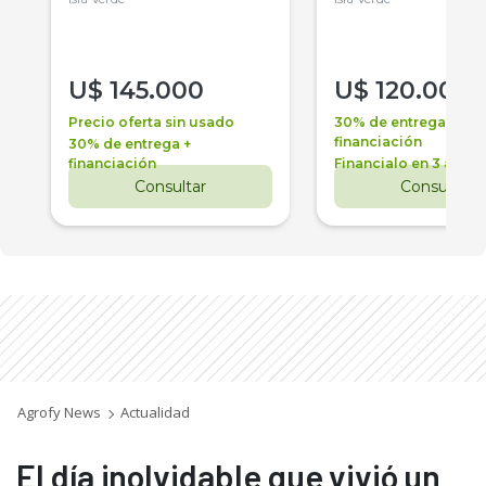
U$
145.000
U$
120.000
Precio oferta sin usado
30% de entrega +
financiación
30% de entrega +
financiación
Financialo en 3 años
Consultar
Consultar
Agrofy News
Actualidad
El día inolvidable que vivió un