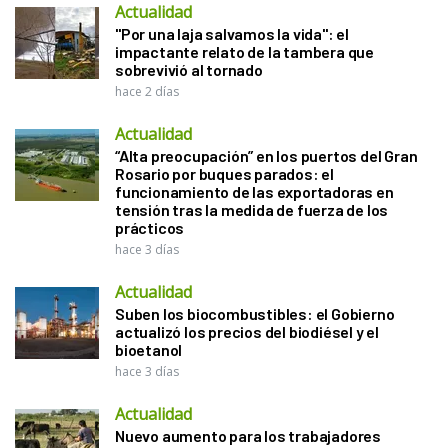
Actualidad
"Por una laja salvamos la vida": el
impactante relato de la tambera que
sobrevivió al tornado
hace 2 días
Actualidad
“Alta preocupación” en los puertos del Gran
Rosario por buques parados: el
funcionamiento de las exportadoras en
tensión tras la medida de fuerza de los
prácticos
hace 3 días
Actualidad
Suben los biocombustibles: el Gobierno
actualizó los precios del biodiésel y el
bioetanol
hace 3 días
Actualidad
Nuevo aumento para los trabajadores