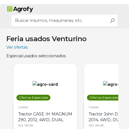
Feria usados Venturino
Ver ofertas
Especial usados seleccionados
Ofertas Especiales
Ofertas Especiales
Usado
Usado
Tractor CASE IH MAGNUM
Tractor John Deere 
290, 2012, 4WD, DUAL
2014, 4WD, DUAL
Isla Verde
Isla Verde