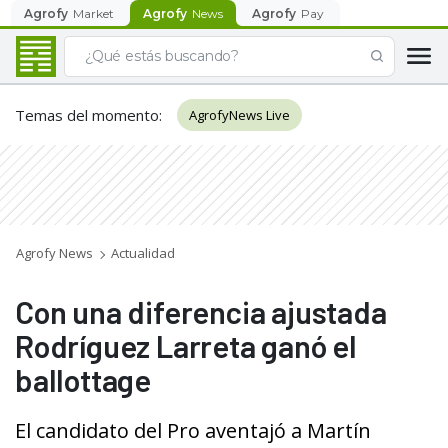
Agrofy
Market
Agrofy
News
Agrofy
Pay
Temas del momento
:
AgrofyNews Live
Agrofy News
Actualidad
Con una diferencia ajustada
Rodríguez Larreta ganó el
ballottage
El candidato del Pro aventajó a Martín