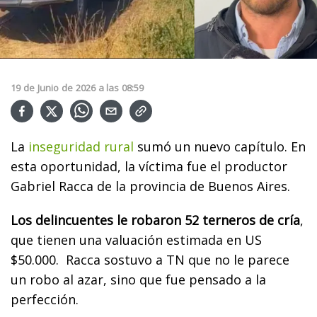
19
de
Junio
de
2026
a las
08:59
La
inseguridad rural
sumó un nuevo capítulo. En
esta oportunidad, la víctima fue el productor
Gabriel Racca de la provincia de Buenos Aires.
Los delincuentes le robaron 52 terneros de cría
,
que tienen una valuación estimada en US
$50.000. Racca sostuvo a TN que no le parece
un robo al azar, sino que fue pensado a la
perfección.