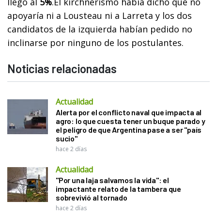
llegó al
5%
.El kirchnerismo había dicho que no
apoyaría ni a Lousteau ni a Larreta y los dos
candidatos de la izquierda habían pedido no
inclinarse por ninguno de los postulantes.
Noticias relacionadas
Actualidad
Alerta por el conflicto naval que impacta al
agro: lo que cuesta tener un buque parado y
el peligro de que Argentina pase a ser "país
sucio"
hace 2 días
Actualidad
"Por una laja salvamos la vida": el
impactante relato de la tambera que
sobrevivió al tornado
hace 2 días