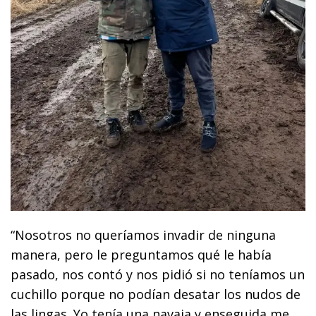
“Nosotros no queríamos invadir de ninguna
manera, pero le preguntamos qué le había
pasado, nos contó y nos pidió si no teníamos un
cuchillo porque no podían desatar los nudos de
las lingas. Yo tenía una navaja y enseguida me