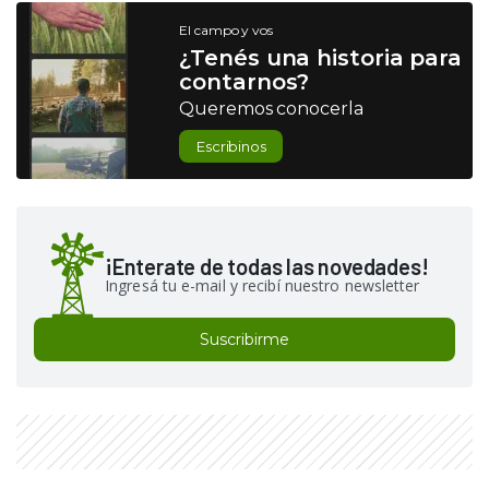
El campo y vos
¿Tenés una historia para
contarnos?
Queremos conocerla
Escribinos
¡Enterate de todas las novedades!
Ingresá tu e-mail y recibí nuestro newsletter
Suscribirme