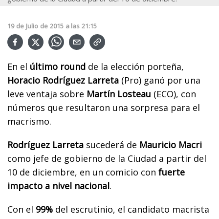
19
de
Julio
de
2015
a las
21:15
En el
último round
de la elección porteña,
Horacio Rodríguez Larreta
(Pro) ganó por una
leve ventaja sobre
Martín Losteau
(ECO), con
números que resultaron una sorpresa para el
macrismo.
Rodríguez Larreta
sucederá de
Mauricio Macri
como jefe de gobierno de la Ciudad a partir del
10 de diciembre, en un comicio con
fuerte
impacto a nivel nacional
.
Con el
99%
del escrutinio, el candidato macrista