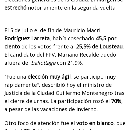
estrechó
notoriamente en la segunda vuelta.
El 5 de julio el delfín de Mauricio Macri,
Rodríguez Larreta
, había cosechado
45,5 por
ciento
de los votos frente al
25,5% de Lousteau
.
El candidato del FPV, Mariano Recalde quedó
afuera del
ballottage
con 21,9%.
"Fue una
elección muy ágil
, se participo muy
rápidamente", describió hoy el ministro de
Justicia de la Ciudad Guillermo Montenegro tras
el cierre de urnas. La participación rozó el
70%
,
a pesar de las vacaciones de invierno.
Otro foco de atención fue el
voto en blanco
, que