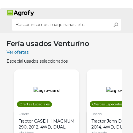
Feria usados Venturino
Ver ofertas
Especial usados seleccionados
Ofertas Especiales
Ofertas Especiales
Usado
Usado
Tractor CASE IH MAGNUM
Tractor John Deere 
290, 2012, 4WD, DUAL
2014, 4WD, DUAL
Isla Verde
Isla Verde