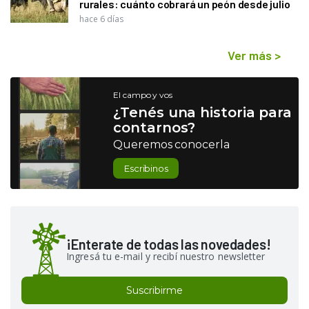
rurales: cuánto cobrará un peón desde julio
hace 6 días
Ver más
>
El campo y vos
¿Tenés una historia para
contarnos?
Queremos conocerla
Escribinos
¡Enterate de todas las novedades!
Ingresá tu e-mail y recibí nuestro newsletter
Suscribirme