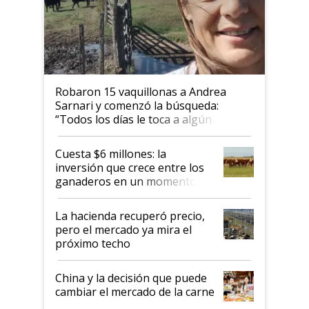
Robaron 15 vaquillonas a Andrea
Sarnari y comenzó la búsqueda:
“Todos los días le toca a algún
productor”
Cuesta $6 millones: la
inversión que crece entre los
ganaderos en un momento
histórico para la actividad
La hacienda recuperó precio,
pero el mercado ya mira el
próximo techo
China y la decisión que puede
cambiar el mercado de la carne