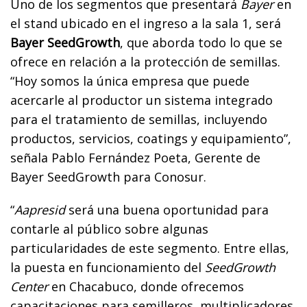
Uno de los segmentos que presentará
Bayer
en
el stand ubicado en el ingreso a la sala 1, será
Bayer SeedGrowth
, que aborda todo lo que se
ofrece en relación a la protección de semillas.
“Hoy somos la única empresa que puede
acercarle al productor un sistema integrado
para el tratamiento de semillas, incluyendo
productos, servicios, coatings y equipamiento”,
señala Pablo Fernández Poeta, Gerente de
Bayer SeedGrowth para Conosur.
“
Aapresid
será una buena oportunidad para
contarle al público sobre algunas
particularidades de este segmento. Entre ellas,
la puesta en funcionamiento del
SeedGrowth
Center
en Chacabuco, donde ofrecemos
capacitaciones para semilleros, multiplicadores