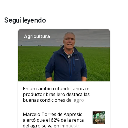
Seguí leyendo
Agricultura
En un cambio rotundo, ahora el
productor brasilero destaca las
buenas condiciones del agro
argentino para invertir: "Los veo
más motivados"
Marcelo Torres de Aapresid
alertó que el 62% de la renta
del agro se va en impuestos: