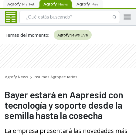
Agrofy
Market
Agrofy
News
Agrofy
Pay
Temas del momento
:
AgrofyNews Live
Agrofy News
Insumos Agropecuarios
Bayer estará en Aapresid con
tecnología y soporte desde la
semilla hasta la cosecha
La empresa presentará las novedades más