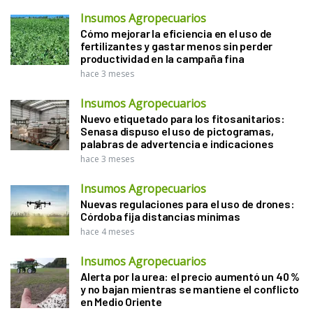
Insumos Agropecuarios
Cómo mejorar la eficiencia en el uso de
fertilizantes y gastar menos sin perder
productividad en la campaña fina
hace 3 meses
Insumos Agropecuarios
Nuevo etiquetado para los fitosanitarios:
Senasa dispuso el uso de pictogramas,
palabras de advertencia e indicaciones
hace 3 meses
Insumos Agropecuarios
Nuevas regulaciones para el uso de drones:
Córdoba fija distancias mínimas
hace 4 meses
Insumos Agropecuarios
Alerta por la urea: el precio aumentó un 40 %
y no bajan mientras se mantiene el conflicto
en Medio Oriente