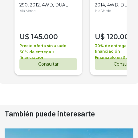
290, 2012, 4WD, DUAL
2014, 4WD, DUAL
Isla Verde
Isla Verde
U$
145.000
U$
120.000
Precio oferta sin usado
30% de entrega +
financiación
30% de entrega +
financiación
Financialo en 3 años
Consultar
Consultar
También puede interesarte