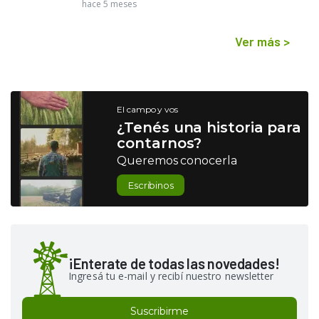
hace 5 meses
Ver más
>
El campo y vos
¿Tenés una historia para
contarnos?
Queremos conocerla
Escribinos
¡Enterate de todas las novedades!
Ingresá tu e-mail y recibí nuestro newsletter
Suscribirme