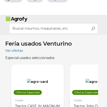
Feria usados Venturino
Ver ofertas
Especial usados seleccionados
Ofertas Especiales
Ofertas Especiales
Usado
Usado
Tractor CASE IH MAGNUM
Tractor John Deere 