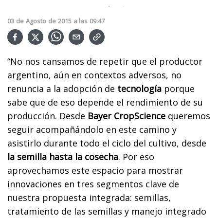
03
de
Agosto
de
2015
a las
09:47
“No nos cansamos de repetir que el productor
argentino, aún en contextos adversos, no
renuncia a la adopción de
tecnología
porque
sabe que de eso depende el rendimiento de su
producción. Desde
Bayer CropScience
queremos
seguir acompañándolo en este camino y
asistirlo durante todo el ciclo del cultivo, desde
la semilla hasta la cosecha
. Por eso
aprovechamos este espacio para mostrar
innovaciones en tres segmentos clave de
nuestra propuesta integrada: semillas,
tratamiento de las semillas y manejo integrado