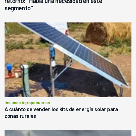
retorno: "Había una necesidad en este
segmento"
Insumos Agropecuarios
A cuánto se venden los kits de energía solar para
zonas rurales