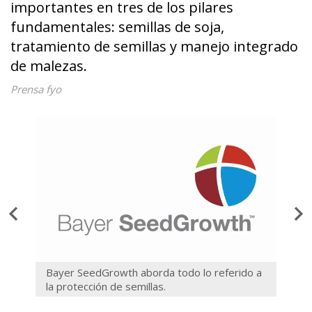
importantes en tres de los pilares
fundamentales: semillas de soja,
tratamiento de semillas y manejo integrado
de malezas.
Prensa fyo
e
Bayer SeedGrowth aborda todo lo referido a
Crede
la protección de semillas.
soja.