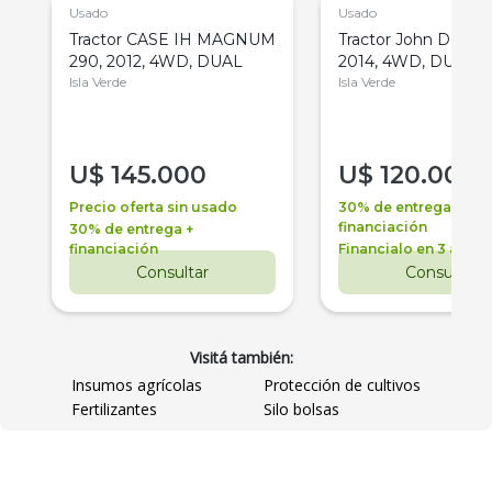
Usado
Usado
Tractor CASE IH MAGNUM
Tractor John Deere 
290, 2012, 4WD, DUAL
2014, 4WD, DUAL
Isla Verde
Isla Verde
U$
145.000
U$
120.000
Precio oferta sin usado
30% de entrega +
financiación
30% de entrega +
financiación
Financialo en 3 años
Consultar
Consultar
Visitá también:
Insumos agrícolas
Protección de cultivos
Fertilizantes
Silo bolsas