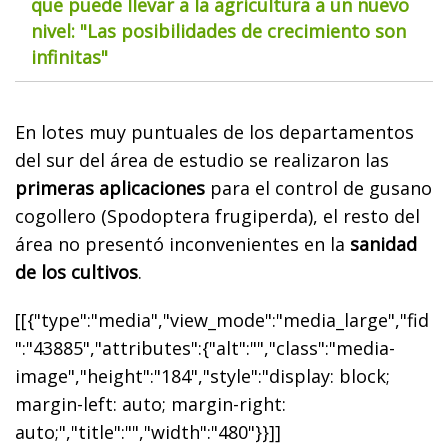
que puede llevar a la agricultura a un nuevo
nivel: "Las posibilidades de crecimiento son
infinitas"
En lotes muy puntuales de los departamentos
del sur del área de estudio se realizaron las
primeras aplicaciones
para el control de gusano
cogollero (Spodoptera frugiperda), el resto del
área no presentó inconvenientes en la
sanidad
de los cultivos
.
[[{"type":"media","view_mode":"media_large","fid
":"43885","attributes":{"alt":"","class":"media-
image","height":"184","style":"display: block;
margin-left: auto; margin-right:
auto;","title":"","width":"480"}}]]