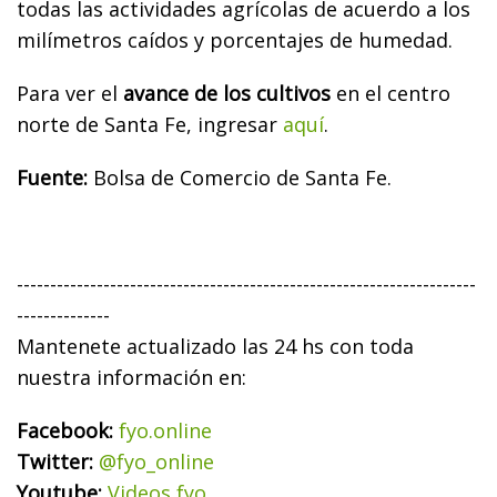
todas las actividades agrícolas de acuerdo a los
milímetros caídos y porcentajes de humedad.
Para ver el
avance de los cultivos
en el centro
norte de Santa Fe, ingresar
aquí
.
Fuente:
Bolsa de Comercio de Santa Fe.
---------------------------------------------------------------------
--------------
Mantenete actualizado las 24 hs con toda
nuestra información en:
Facebook:
fyo.online
Twitter:
@fyo_online
Youtube:
Videos fyo