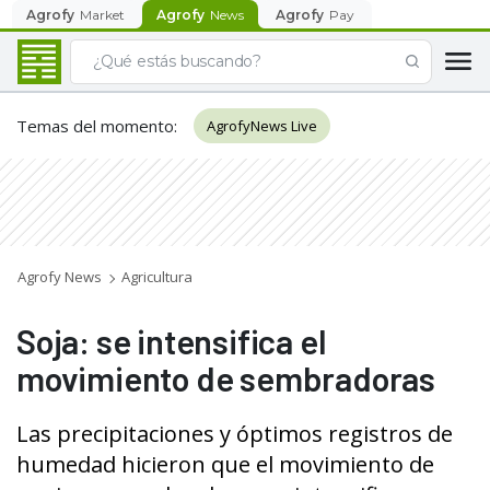
Agrofy
Market
Agrofy
News
Agrofy
Pay
Temas del momento
:
AgrofyNews Live
Agrofy News
Agricultura
Soja: se intensifica el
movimiento de sembradoras
Las precipitaciones y óptimos registros de
humedad hicieron que el movimiento de