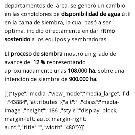
departamentos del área, se generó un cambio
en las condiciones de
disponibilidad de agua
útil
en la cama de siembra, la cual pasó a ser
óptima, incidió directamente en dar
ritmo
sostenido
a los equipos y sembradoras.
El
proceso de siembra
mostró un grado de
avance del
12 %
representando
aproximadamente unas
108.000 ha
, sobre una
intención de siembra de
900.000 ha
.
[[{"type":"media","view_mode":"media_large","fid
":"43884","attributes":{"alt":"","class":"media-
image","height":"186","style":"display: block;
margin-left: auto; margin-right:
auto;","title":"","width":"480"}}]]