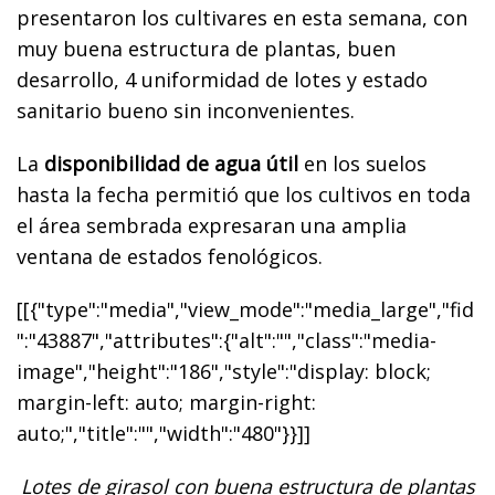
presentaron los cultivares en esta semana, con
muy buena estructura de plantas, buen
desarrollo, 4 uniformidad de lotes y estado
sanitario bueno sin inconvenientes.
La
disponibilidad de agua útil
en los suelos
hasta la fecha permitió que los cultivos en toda
el área sembrada expresaran una amplia
ventana de estados fenológicos.
[[{"type":"media","view_mode":"media_large","fid
":"43887","attributes":{"alt":"","class":"media-
image","height":"186","style":"display: block;
margin-left: auto; margin-right:
auto;","title":"","width":"480"}}]]
Lotes de girasol con buena estructura de plantas