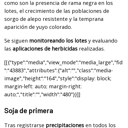
como son la presencia de rama negra en los
lotes, el crecimiento de las poblaciones de
sorgo de alepo resistente y la temprana
aparición de yuyo colorado.
Se siguen
monitoreando los lotes
y evaluando
las
aplicaciones de herbicidas
realizadas.
[[{"type":"media","view_mode":"media_large","fid
":"43883","attributes":{"alt":"","class":"media-
image","height":"164","style":"display: block;
margin-left: auto; margin-right:
auto;","title":"","width":"480"}}]]
Soja de primera
Tras registrarse
precipitaciones
en todos los