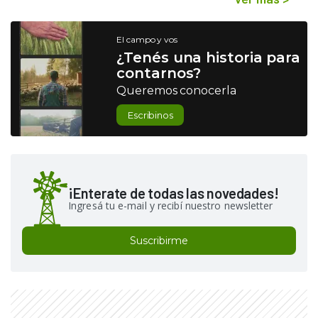
El campo y vos
¿Tenés una historia para
contarnos?
Queremos conocerla
Escribinos
¡Enterate de todas las novedades!
Ingresá tu e-mail y recibí nuestro newsletter
Suscribirme