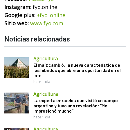
Instagram:
fyo.online
Google plus:
+fyo_online
Sitio web:
www.fyo.com
Noticias relacionadas
Agricultura
El maíz cambió: la nueva característica de
los híbridos que abre una oportunidad en el
lote
hace 1 día
Agricultura
La experta en suelos que visitó un campo
argentino y tuvo una revelación: "Me
impresionó mucho"
hace 1 día
Agricultura