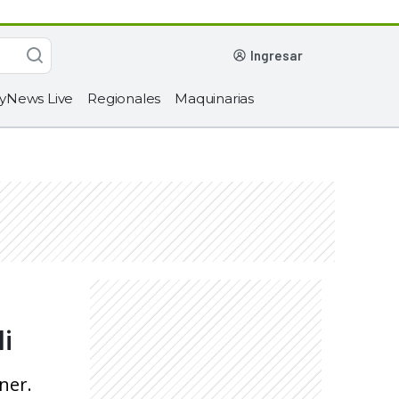
ingresar
yNews Live
Regionales
Maquinarias
li
ner.