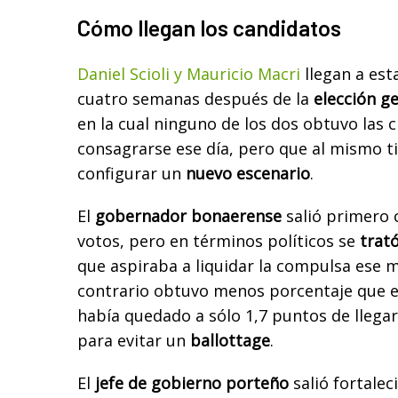
Cómo llegan los candidatos
Daniel Scioli y Mauricio Macri
llegan a est
cuatro semanas después de la
elección g
en la cual ninguno de los dos obtuvo las c
consagrarse ese día, pero que al mismo t
configurar un
nuevo escenario
.
El
gobernador bonaerense
salió primero 
votos, pero en términos políticos se
trató
que aspiraba a liquidar la compulsa ese m
contrario obtuvo menos porcentaje que e
había quedado a sólo 1,7 puntos de llegar
para evitar un
ballottage
.
El
jefe de gobierno porteño
salió fortalec