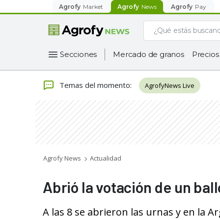
Agrofy
Market
Agrofy
News
Agrofy
Pay
Secciones
Mercado de granos
Precios
Temas del momento
:
AgrofyNews Live
Agrofy News
Actualidad
Abrió la votación de un ball
A las 8 se abrieron las urnas y en la A