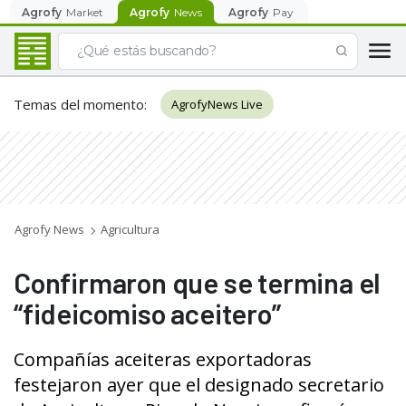
Agrofy
Market
Agrofy
News
Agrofy
Pay
Temas del momento
:
AgrofyNews Live
Agrofy News
Agricultura
Confirmaron que se termina el
“fideicomiso aceitero”
Compañías aceiteras exportadoras
festejaron ayer que el designado secretario