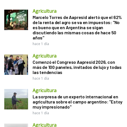
Agricultura
Marcelo Torres de Aapresid alertó que el 62%
de la renta del agro se va en impuestos: "No
es bueno que en Argentina se sigan
discutiendo las mismas cosas de hace 50
años"
hace 1 día
Agricultura
Comenzó el Congreso Aapresid 2026, con
más de 100 paneles, invitados de lujo y todas
las tendencias
hace 1 día
Agricultura
La sorpresa de un experto internacional en
agricultura sobre el campo argentino: "Estoy
muy impresionado"
hace 1 día
Agricultura