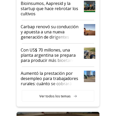
Bioinsumos, Aapresid y la
startup que hace rebrotar los
cultivos
Carbap renovó su conducción
y apuesta a una nueva
generación de dirigentes
rurales
Con US$ 70 millones, una
planta argentina se prepara
para producir más bioetanol
que nunca
Aumentó la prestación por
desempleo para trabajadores
rurales: cuánto se cobrará
desde agosto
Ver todos los temas