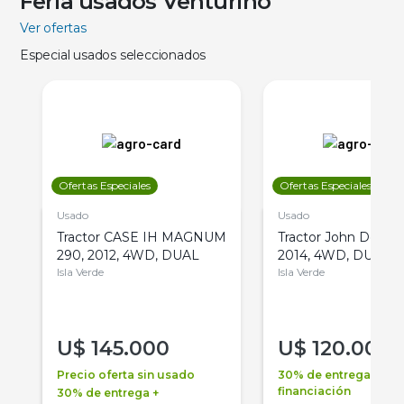
Feria usados Venturino
Ver ofertas
Especial usados seleccionados
Ofertas Especiales
Ofertas Especiales
Usado
Usado
Tractor CASE IH MAGNUM
Tractor John Deere 
290, 2012, 4WD, DUAL
2014, 4WD, DUAL
Isla Verde
Isla Verde
U$
145.000
U$
120.000
Precio oferta sin usado
30% de entrega +
financiación
30% de entrega +