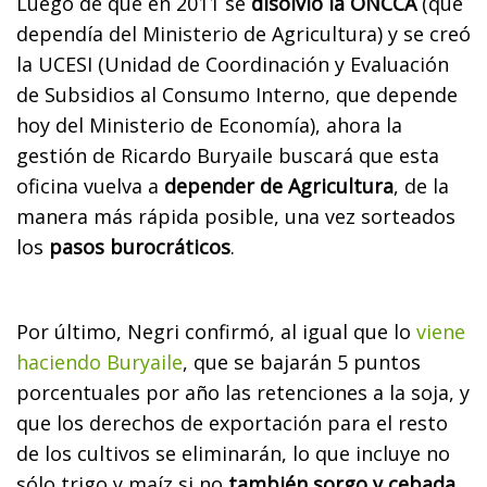
Luego de que en 2011 se
disolvió la ONCCA
(que
dependía del Ministerio de Agricultura) y se creó
la UCESI (Unidad de Coordinación y Evaluación
de Subsidios al Consumo Interno, que depende
hoy del Ministerio de Economía), ahora la
gestión de Ricardo Buryaile buscará que esta
oficina vuelva a
depender de Agricultura
, de la
manera más rápida posible, una vez sorteados
los
pasos burocráticos
.
Por último, Negri confirmó, al igual que lo
viene
haciendo Buryaile
, que se bajarán 5 puntos
porcentuales por año las retenciones a la soja, y
que los derechos de exportación para el resto
de los cultivos se eliminarán, lo que incluye no
sólo trigo y maíz si no
también sorgo y cebada
.