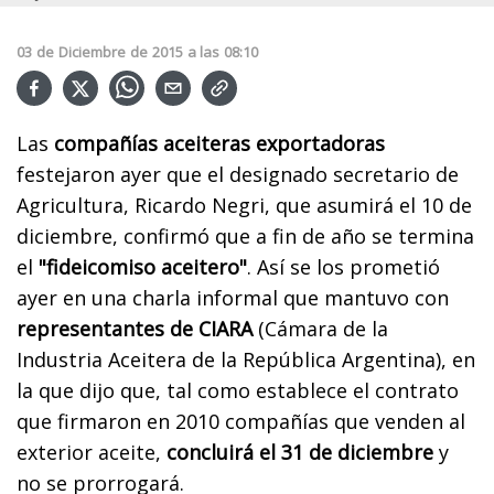
03
de
Diciembre
de
2015
a las
08:10
Las
compañías aceiteras exportadoras
festejaron ayer que el designado secretario de
Agricultura, Ricardo Negri, que asumirá el 10 de
diciembre, confirmó que a fin de año se termina
el
"fideicomiso aceitero"
. Así se los prometió
ayer en una charla informal que mantuvo con
representantes de CIARA
(Cámara de la
Industria Aceitera de la República Argentina), en
la que dijo que, tal como establece el contrato
que firmaron en 2010 compañías que venden al
exterior aceite,
concluirá el 31 de diciembre
y
no se prorrogará.