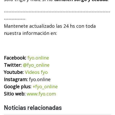
---------------------------------------------------------------------
--------------
Mantenete actualizado las 24 hs con toda
nuestra información en:
Facebook:
fyo.online
Twitter:
@fyo_online
Youtube:
Videos fyo
Instagram:
fyo.online
Google plus:
+fyo_online
Sitio web:
www.fyo.com
Noticias relacionadas