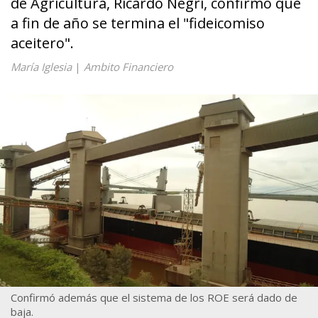
de Agricultura, Ricardo Negri, confirmó que
a fin de año se termina el "fideicomiso
aceitero".
María Iglesia
|
Ambito Financiero
Confirmó además que el sistema de los ROE será dado de
baja.