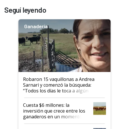
Seguí leyendo
Ganadería
Robaron 15 vaquillonas a Andrea
Sarnari y comenzó la búsqueda:
“Todos los días le toca a algún
productor”
Cuesta $6 millones: la
inversión que crece entre los
ganaderos en un momento
histórico para la actividad