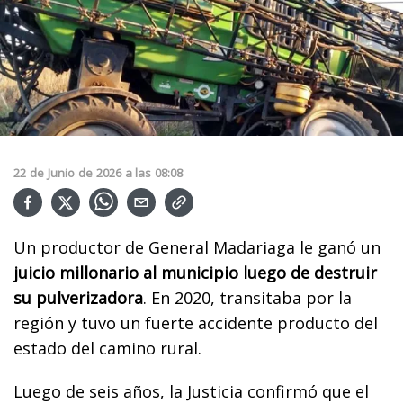
22
de
Junio
de
2026
a las
08:08
Un productor de General Madariaga le ganó un
juicio millonario al municipio luego de destruir
su pulverizadora
. En 2020, transitaba por la
región y tuvo un fuerte accidente producto del
estado del camino rural.
Luego de seis años, la Justicia confirmó que el