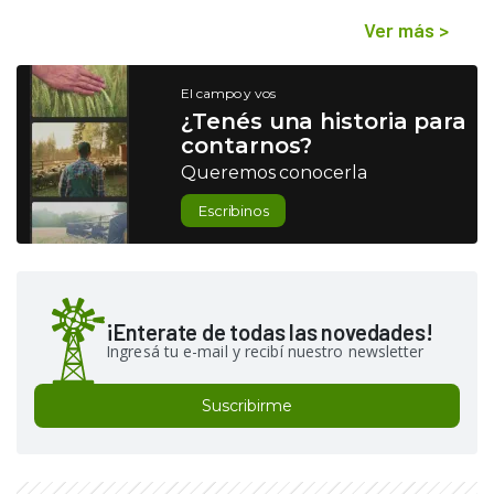
Ver más
>
El campo y vos
¿Tenés una historia para
contarnos?
Queremos conocerla
Escribinos
¡Enterate de todas las novedades!
Ingresá tu e-mail y recibí nuestro newsletter
Suscribirme