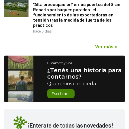
“Alta preocupación” en los puertos del Gran
Rosario por buques parados: el
funcionamiento de las exportadoras en
tensión tras la medida de fuerza de los
prácticos
hace 5 días
Ver más
>
El campo y vos
¿Tenés una historia para
contarnos?
Queremos conocerla
Escribinos
¡Enterate de todas las novedades!