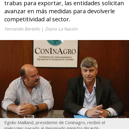
trabas para exportar, las entidades solicitan
avanzar en más medidas para devolverle
competitividad al sector.
Fernando Bertello
|
Diario La Nación
Egidio Mailland, presidente de Coninagro, recibió el
miércoles pasado al designado ministro Ricardo