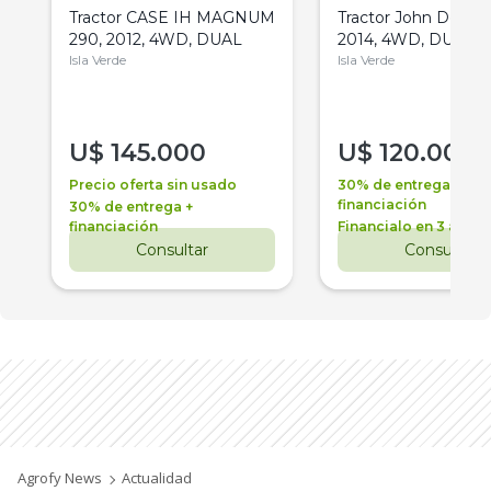
Tractor CASE IH MAGNUM
Tractor John Deere 
290, 2012, 4WD, DUAL
2014, 4WD, DUAL
Isla Verde
Isla Verde
U$
145.000
U$
120.000
Precio oferta sin usado
30% de entrega +
financiación
30% de entrega +
financiación
Financialo en 3 años
Consultar
Consultar
Agrofy News
Actualidad