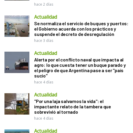
hace 2 días
Actualidad
Se normaliza el servicio de buques y puertos:
el Gobierno acuerda con los prácticos y
suspende el decreto de desregulación
hace 3 días
Actualidad
Alerta por el conflicto naval que impacta al
agro: lo que cuesta tener un buque parado y
el peligro de que Argentina pase a ser "país
sucio"
hace 4 días
Actualidad
"Por una laja salvamos la vida": el
impactante relato de la tambera que
sobrevivió al tornado
hace 4 días
Actualidad