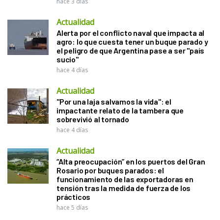
hace 3 días
Actualidad
Alerta por el conflicto naval que impacta al
agro: lo que cuesta tener un buque parado y
el peligro de que Argentina pase a ser "país
sucio"
hace 4 días
Actualidad
"Por una laja salvamos la vida": el
impactante relato de la tambera que
sobrevivió al tornado
hace 4 días
Actualidad
“Alta preocupación” en los puertos del Gran
Rosario por buques parados: el
funcionamiento de las exportadoras en
tensión tras la medida de fuerza de los
prácticos
hace 5 días