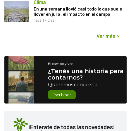
Clima
En una semana llovió casi todo lo que suele
llover en julio: el impacto en el campo
hace 17 días
Ver más
>
El campo y vos
¿Tenés una historia para
contarnos?
Queremos conocerla
Escribinos
¡Enterate de todas las novedades!