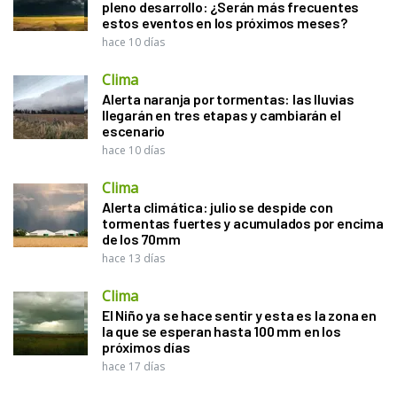
pleno desarrollo: ¿Serán más frecuentes
estos eventos en los próximos meses?
hace 10 días
Clima
Alerta naranja por tormentas: las lluvias
llegarán en tres etapas y cambiarán el
escenario
hace 10 días
Clima
Alerta climática: julio se despide con
tormentas fuertes y acumulados por encima
de los 70mm
hace 13 días
Clima
El Niño ya se hace sentir y esta es la zona en
la que se esperan hasta 100 mm en los
próximos días
hace 17 días