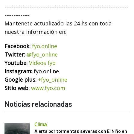
---------------------------------------------------------------------
--------------
Mantenete actualizado las 24 hs con toda
nuestra información en:
Facebook:
fyo.online
Twitter:
@fyo_online
Youtube:
Videos fyo
Instagram:
fyo.online
Google plus:
+fyo_online
Sitio web:
www.fyo.com
Noticias relacionadas
Clima
Alerta por tormentas severas con El Niño en