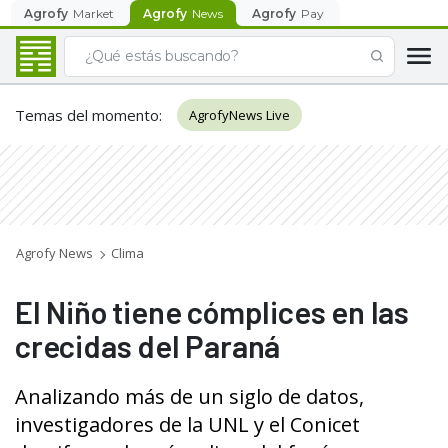
Agrofy
Market
Agrofy
News
Agrofy
Pay
Temas del momento
:
AgrofyNews Live
Agrofy News
Clima
El Niño tiene cómplices en las
crecidas del Paraná
Analizando más de un siglo de datos,
investigadores de la UNL y el Conicet