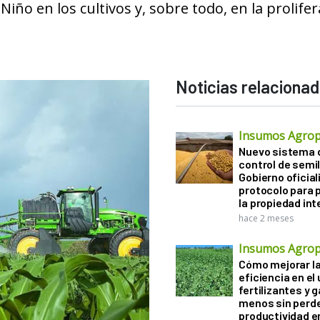
Niño en los cultivos y, sobre todo, en la prolife
Noticias relaciona
Insumos Agrop
Nuevo sistema 
control de semil
Gobierno oficiali
protocolo para 
la propiedad int
hace 2 meses
Insumos Agrop
Cómo mejorar l
eficiencia en el
fertilizantes y 
menos sin perd
productividad en