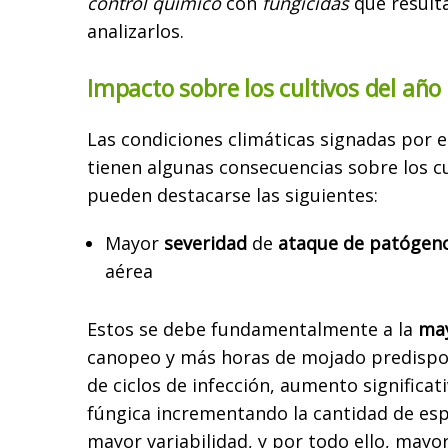
control químico
con
fungicidas
que result
analizarlos.
Impacto sobre los cultivos del año
Las condiciones climáticas signadas por 
tienen algunas consecuencias sobre los cul
pueden destacarse las siguientes:
Mayor
severidad
de
ataque de patógen
aérea
Estos se debe fundamentalmente a la
ma
canopeo y más horas de mojado predisp
de ciclos de infección, aumento significa
fúngica incrementando la cantidad de esp
mayor variabilidad, y por todo ello, mayo