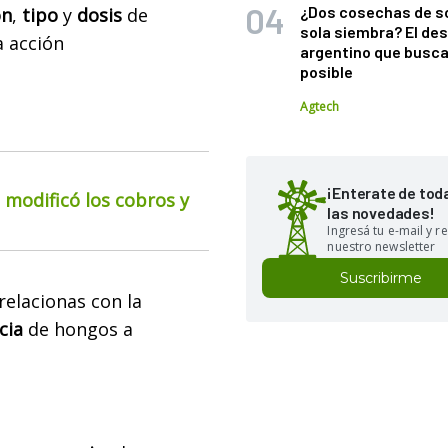
¿Dos cosechas de s
ón
,
tipo
y
dosis
de
sola siembra? El des
a acción
argentino que busca
posible
Agtech
¡Enterate de tod
o modificó los cobros y
las novedades!
Ingresá tu e-mail y re
nuestro newsletter
Suscribirme
relacionas con la
cia
de hongos a