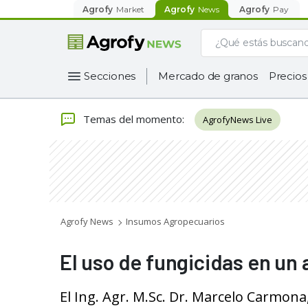
Agrofy
Market
Agrofy
News
Agrofy
Pay
Secciones
Mercado de granos
Precios
Temas del momento
:
AgrofyNews Live
Agrofy News
Insumos Agropecuarios
El uso de fungicidas en un 
El Ing. Agr. M.Sc. Dr. Marcelo Carmona