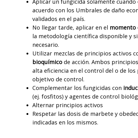
Aplicar un fungicida solamente cuando
acuerdo con los Umbrales de daño econ
validados en el país.
No llegar tarde, aplicar en el
momento 
la metodología científica disponible y 
necesario.
Utilizar mezclas de principios activos 
bioquímico
de acción. Ambos principios
alta eficiencia en el control del o de l
objetivo de control.
Complementar los fungicidas con
induc
(ej. fosfitos) y agentes de control bioló
Alternar
principios activos
Respetar las dosis
de marbete y obedece
indicadas en los mismos.