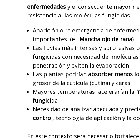
enfermedades
y el consecuente mayor ri
resistencia a las moléculas fungicidas.
Aparición o re emergencia de enferm
importantes
(ej.
Mancha ojo de rana
)
Las lluvias más intensas y sorpresivas 
fungicidas con necesidad de
moléculas
penetración y eviten la evaporación
Las plantas podrían
absorber menos
lo
grosor de la cutícula (cutina) y ceras
Mayores temperaturas
acelerarían la
m
fungicida
Necesidad de analizar adecuada y pre
control
, tecnología de aplicación y la dos
En este contexto será necesario fortalece