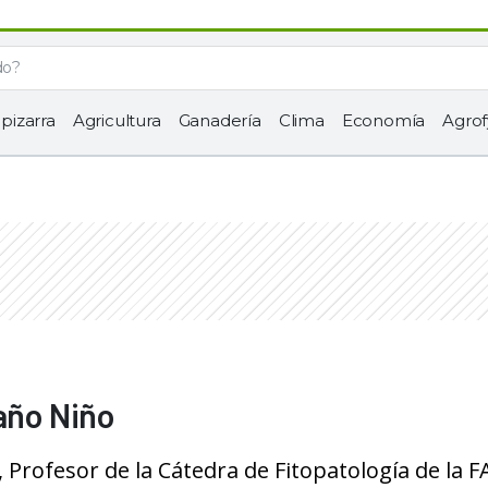
 pizarra
Agricultura
Ganadería
Clima
Economía
Agrof
año Niño
, Profesor de la Cátedra de Fitopatología de la 