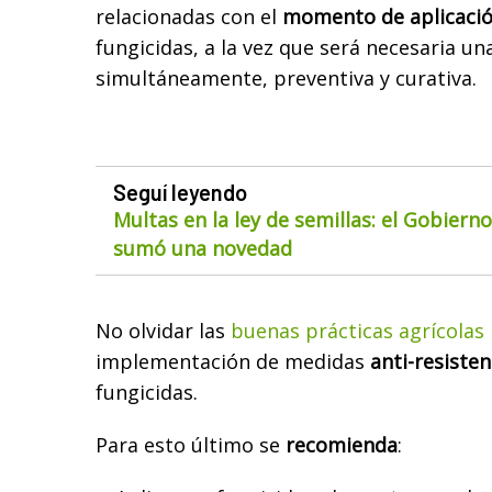
relacionadas con el
momento de aplicaci
fungicidas, a la vez que será necesaria un
simultáneamente, preventiva y curativa.
Seguí leyendo
Multas en la ley de semillas: el Gobiern
sumó una novedad
No olvidar las
buenas prácticas agrícolas
implementación de medidas
anti-resisten
fungicidas.
Para esto último se
recomienda
: