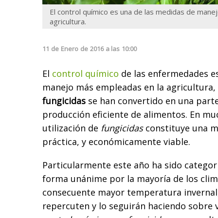
El control químico es una de las medidas de mane
agricultura.
11
de
Enero
de
2016
a las
10:00
El
control químico
de las enfermedades es
manejo más empleadas en la agricultura, 
fungicidas
se han convertido en una parte
producción eficiente de alimentos. En mu
utilización de
fungicidas
constituye una me
práctica, y económicamente viable.
Particularmente este año ha sido categ
forma unánime por la mayoría de los cli
consecuente mayor temperatura invernal,
repercuten y lo seguirán haciendo sobre 