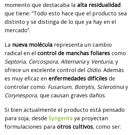
momento que destacaba la
alta residualidad
que tiene: “Todo esto hace que el producto sea
distinto y se distinga de lo que ya hay en el
mercado”.
La
nueva molécula
representa un cambio
radical en el
control de manchas foliares
como
Septoria
,
Cercospora
,
Alternaria
y
Venturia
, y
ofrece un excelente control del
Oídio
. Además
es muy eficaz en
enfermedades difíciles
de
controlar como:
Fusarium
,
Botrytis
,
Sclerotinia
y
Corynespora
, que causan graves daños.
Si bien actualmente el producto está pensado
para soja, desde
Syngenta
ya proyectan
formulaciones para
otros cultivos
, como ser: