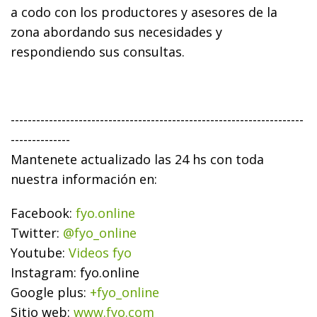
a codo con los productores y asesores de la
zona abordando sus necesidades y
respondiendo sus consultas.
---------------------------------------------------------------------
--------------
Mantenete actualizado las 24 hs con toda
nuestra información en:
Facebook:
fyo.online
Twitter:
@fyo_online
Youtube:
Videos fyo
Instagram:
fyo.online
Google plus:
+fyo_online
Sitio web:
www.fyo.com