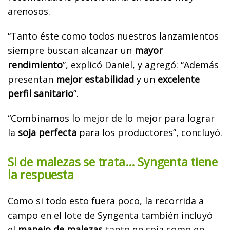
arenosos.
“Tanto éste como todos nuestros lanzamientos
siempre buscan alcanzar un
mayor
rendimiento
”, explicó Daniel, y agregó: “Además
presentan
mejor estabilidad
y un
excelente
perfil sanitario
”.
“Combinamos lo mejor de lo mejor para lograr
la
soja perfecta
para los productores”, concluyó.
Si de malezas se trata… Syngenta tiene
la respuesta
Como si todo esto fuera poco, la recorrida a
campo en el lote de Syngenta también incluyó
el
manejo de malezas
tanto en soja como en