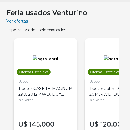
Feria usados Venturino
Ver ofertas
Especial usados seleccionados
Ofertas Especiales
Ofertas Especiales
Usado
Usado
Tractor CASE IH MAGNUM
Tractor John Deere 
290, 2012, 4WD, DUAL
2014, 4WD, DUAL
Isla Verde
Isla Verde
U$
145.000
U$
120.000