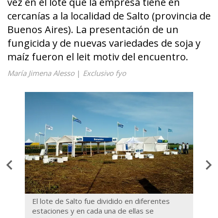
vez en el lote que la empresa tiene en
cercanías a la localidad de Salto (provincia de
Buenos Aires). La presentación de un
fungicida y de nuevas variedades de soja y
maíz fueron el leit motiv del encuentro.
María Jimena Alesso
|
Exclusivo fyo
El lote de Salto fue dividido en diferentes
SYN 
estaciones y en cada una de ellas se