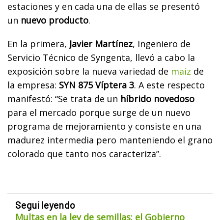
estaciones y en cada una de ellas se presentó
un
nuevo producto
.
En la primera,
Javier Martínez
, Ingeniero de
Servicio Técnico de Syngenta, llevó a cabo la
exposición sobre la nueva variedad de
maíz
de
la empresa:
SYN 875 Víptera 3
. A este respecto
manifestó: “Se trata de un
híbrido novedoso
para el mercado porque surge de un nuevo
programa de mejoramiento y consiste en una
madurez intermedia pero manteniendo el grano
colorado que tanto nos caracteriza”.
Seguí leyendo
Multas en la ley de semillas: el Gobierno