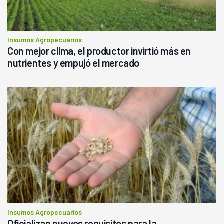
Insumos Agropecuarios
Con mejor clima, el productor invirtió más en
nutrientes y empujó el mercado
Insumos Agropecuarios
Oficializan nuevos requisitos para la