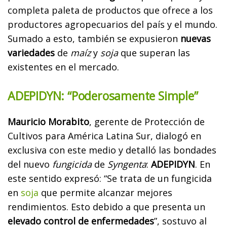
completa paleta de productos que ofrece a los
productores agropecuarios del país y el mundo.
Sumado a esto, también se expusieron
nuevas
variedades
de
maíz
y
soja
que superan las
existentes en el mercado.
ADEPIDYN: “Poderosamente Simple”
Mauricio Morabito
, gerente de Protección de
Cultivos para América Latina Sur, dialogó en
exclusiva con este medio y detalló las bondades
del nuevo
fungicida
de
Syngenta
:
ADEPIDYN
. En
este sentido expresó: “Se trata de un fungicida
en
soja
que permite alcanzar mejores
rendimientos. Esto debido a que presenta un
elevado control de enfermedades
”, sostuvo al