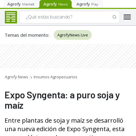
Agrofy
Market
Agrofy
News
Agrofy
Pay
Temas del momento
:
AgrofyNews Live
Agrofy News
Insumos Agropecuarios
Expo Syngenta: a puro soja y
maíz
Entre plantas de soja y maíz se desarrolló
una nueva edición de Expo Syngenta, esta