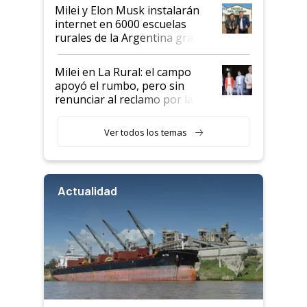
Milei y Elon Musk instalarán
internet en 6000 escuelas
rurales de la Argentina gracias
a un acuerdo con Starlink
Milei en La Rural: el campo
apoyó el rumbo, pero sin
renunciar al reclamo por las
retenciones
Ver todos los temas
Actualidad