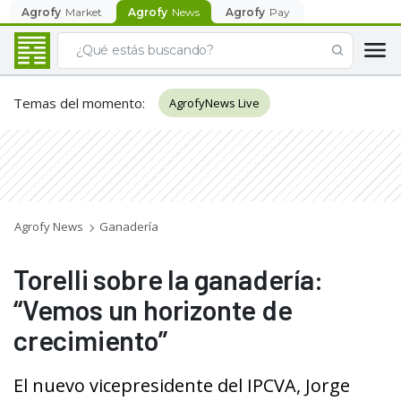
Agrofy
Market
Agrofy
News
Agrofy
Pay
Temas del momento
:
AgrofyNews Live
Agrofy News
Ganadería
Torelli sobre la ganadería:
“Vemos un horizonte de
crecimiento”
El nuevo vicepresidente del IPCVA, Jorge