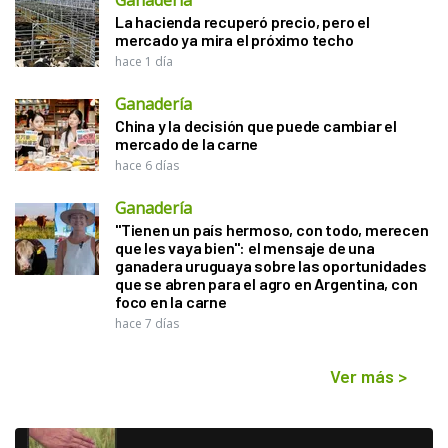
La hacienda recuperó precio, pero el
mercado ya mira el próximo techo
hace 1 día
Ganadería
China y la decisión que puede cambiar el
mercado de la carne
hace 6 días
Ganadería
"Tienen un país hermoso, con todo, merecen
que les vaya bien": el mensaje de una
ganadera uruguaya sobre las oportunidades
que se abren para el agro en Argentina, con
foco en la carne
hace 7 días
Ver más
>