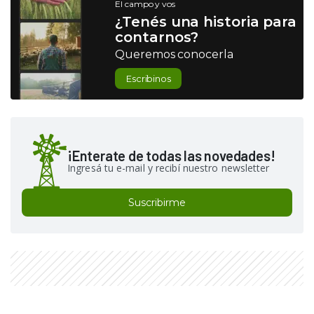
El campo y vos
¿Tenés una historia para
contarnos?
Queremos conocerla
Escribinos
¡Enterate de todas las novedades!
Ingresá tu e-mail y recibí nuestro newsletter
Suscribirme