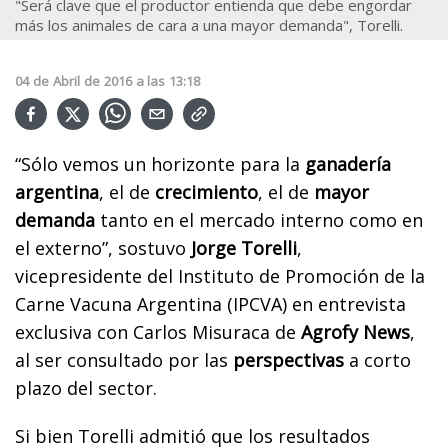
"Será clave que el productor entienda que debe engordar
más los animales de cara a una mayor demanda", Torelli.
04
de
Abril
de
2016
a las
13:18
“Sólo vemos un horizonte para la
ganadería
argentina
, el de
crecimiento
, el de
mayor
demanda
tanto en el mercado interno como en
el externo”, sostuvo
Jorge Torelli
,
vicepresidente del Instituto de Promoción de la
Carne Vacuna Argentina (IPCVA) en entrevista
exclusiva con Carlos Misuraca de
Agrofy News
,
al ser consultado por las
perspectivas
a corto
plazo del sector.
Si bien Torelli admitió que los resultados