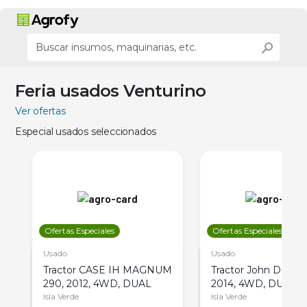
Feria usados Venturino
Ver ofertas
Especial usados seleccionados
Ofertas Especiales
Ofertas Especiales
Usado
Usado
Tractor CASE IH MAGNUM
Tractor John Deere 
290, 2012, 4WD, DUAL
2014, 4WD, DUAL
Isla Verde
Isla Verde