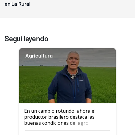
en La Rural
Seguí leyendo
Agricultura
En un cambio rotundo, ahora el
productor brasilero destaca las
buenas condiciones del agro
argentino para invertir: "Los veo
más motivados"