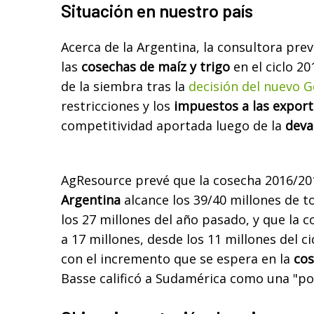
Situación en nuestro país
Acerca de la Argentina, la consultora pr
las
cosechas de maíz y trigo
en el ciclo 2
de la siembra tras la
decisión del nuevo 
restricciones y los
impuestos a las expor
competitividad aportada luego de la
deva
AgResource prevé que la cosecha 2016/2
Argentina
alcance los 39/40 millones de t
los 27 millones del año pasado, y que la 
a 17 millones, desde los 11 millones del c
con el incremento que se espera en la
cos
Basse calificó a Sudamérica como una "po