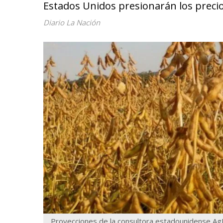
Estados Unidos presionarán los precio
Diario La Nación
Proyecciones de la consultora estadounidense Ag