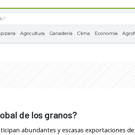
 pizarra
Agricultura
Ganadería
Clima
Economía
Agrof
lobal de los granos?
ticipan abundantes y escasas exportaciones de 