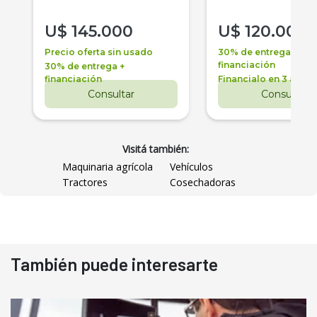
U$
145.000
U$
120.000
Precio oferta sin usado
30% de entrega +
financiación
30% de entrega +
financiación
Financialo en 3 años
Consultar
Consultar
Visitá también:
Maquinaria agrícola
Vehículos
Tractores
Cosechadoras
También puede interesarte