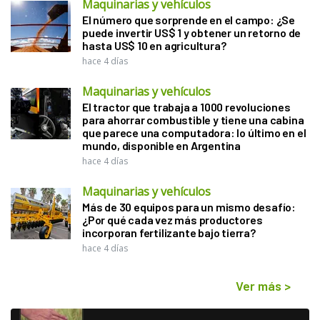
Maquinarias y vehículos
El número que sorprende en el campo: ¿Se
puede invertir US$ 1 y obtener un retorno de
hasta US$ 10 en agricultura?
hace 4 días
Maquinarias y vehículos
El tractor que trabaja a 1000 revoluciones
para ahorrar combustible y tiene una cabina
que parece una computadora: lo último en el
mundo, disponible en Argentina
hace 4 días
Maquinarias y vehículos
Más de 30 equipos para un mismo desafío:
¿Por qué cada vez más productores
incorporan fertilizante bajo tierra?
hace 4 días
Ver más
>