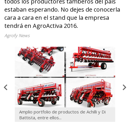
todos los productores tamberos del país
estaban esperando. No dejes de conocerla
cara a cara en el stand que la empresa
tendrá en AgroActiva 2016.
Agrofy News
Amplio portfolio de productos de Achilli y Di
Semb
Battista, entre ellos...