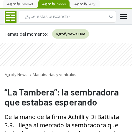
Agrofy
Market
Agrofy
News
Agrofy
Pay
Temas del momento
:
AgrofyNews Live
Agrofy News
Maquinarias y vehículos
“La Tambera”: la sembradora
que estabas esperando
De la mano de la firma Achilli y Di Battista
S.R.L llega al mercado la sembradora que