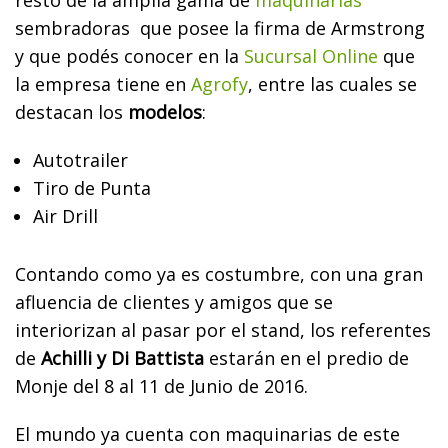
resto de la amplia gama de
maquinarias
sembradoras que posee la firma de Armstrong
y que podés conocer en la
Sucursal Online
que
la empresa tiene en
Agrofy
, entre las cuales se
destacan los
modelos
:
Autotrailer
Tiro de Punta
Air Drill
Contando como ya es costumbre, con una gran
afluencia de clientes y amigos que se
interiorizan al pasar por el stand, los referentes
de
Achilli y Di Battista
estarán en el predio de
Monje del 8 al 11 de Junio de 2016.
El mundo ya cuenta con maquinarias de este