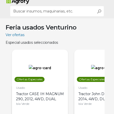
Feria usados Venturino
Ver ofertas
Especial usados seleccionados
Ofertas Especiales
Ofertas Especiales
Usado
Usado
Tractor CASE IH MAGNUM
Tractor John Deere 
290, 2012, 4WD, DUAL
2014, 4WD, DUAL
Isla Verde
Isla Verde