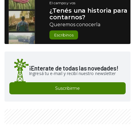
El campo y vos
¿Tenés una historia para
contarnos?
Queremos conocerla
Escribinos
¡Enterate de todas las novedades!
Ingresá tu e-mail y recibí nuestro newsletter
Suscribirme