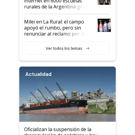
internet en 6000 escuelas
rurales de la Argentina gracias
a un acuerdo con Starlink
Milei en La Rural: el campo
apoyó el rumbo, pero sin
renunciar al reclamo por las
retenciones
Ver todos los temas
Actualidad
Oficializan la suspensión de la