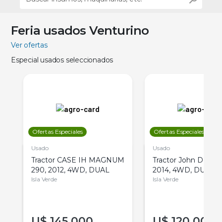
Feria usados Venturino
Ver ofertas
Especial usados seleccionados
Ofertas Especiales
Ofertas Especiales
Usado
Usado
Tractor CASE IH MAGNUM
Tractor John Deere 
290, 2012, 4WD, DUAL
2014, 4WD, DUAL
Isla Verde
Isla Verde
U$
145.000
U$
120.000