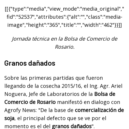
[[{"type":"media","view_mode":"media_original","
fid":"52537","attributes":{"alt":"","class":"media-
image","height":"365","title":"","width":"462"}}]]
Jornada técnica en la Bolsa de Comercio de
Rosario.
Granos dañados
Sobre las primeras partidas que fueron
llegando de la cosecha 2015/16, el Ing. Agr. Ariel
Noguera, Jefe de Laboratorios de la
Bolsa de
Comercio de Rosario
manifestó en dialogo con
Agrofy News: "De la base de
comercialización de
soja
, el principal defecto que se ve por el
momento es el del
granos dañados
".