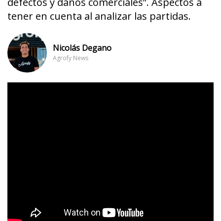
defectos y daños comerciales”. Aspectos a
tener en cuenta al analizar las partidas.
Nicolás Degano
Agrofy News