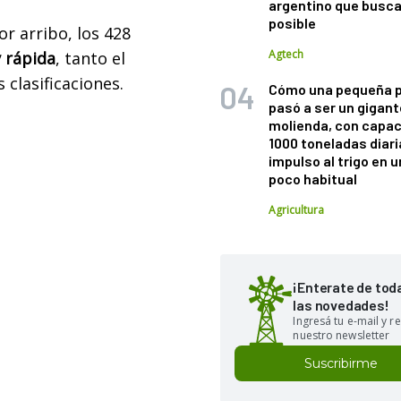
argentino que busca
posible
r arribo, los 428
Agtech
y rápida
, tanto el
 clasificaciones.
Cómo una pequeña 
pasó a ser un gigant
molienda, con capac
1000 toneladas diaria
impulso al trigo en 
poco habitual
Agricultura
¡Enterate de tod
las novedades!
Ingresá tu e-mail y re
nuestro newsletter
Suscribirme