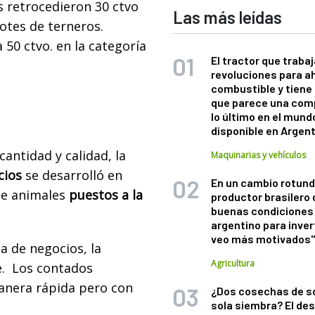
s retrocedieron 30 ctvo
Las más leídas
lotes de terneros.
 50 ctvo. en la categoría
El tractor que trabaj
revoluciones para a
combustible y tiene
que parece una com
lo último en el mund
disponible en Argen
antidad y calidad, la
Maquinarias y vehículos
cios
se desarrolló en
En un cambio rotund
de animales
puestos a la
productor brasilero
buenas condiciones 
argentino para inver
veo más motivados
a de negocios, la
Agricultura
. Los contados
anera rápida pero con
¿Dos cosechas de s
sola siembra? El des