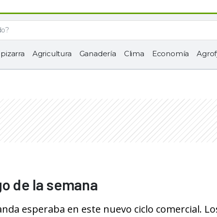
 pizarra
Agricultura
Ganadería
Clima
Economía
Agrof
go de la semana
nda esperaba en este nuevo ciclo comercial. Lo