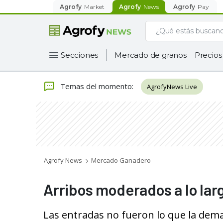
Agrofy
Market
Agrofy
News
Agrofy
Pay
Secciones
Mercado de granos
Precios
Temas del momento
:
AgrofyNews Live
Agrofy News
Mercado Ganadero
Arribos moderados a lo lar
Las entradas no fueron lo que la dema