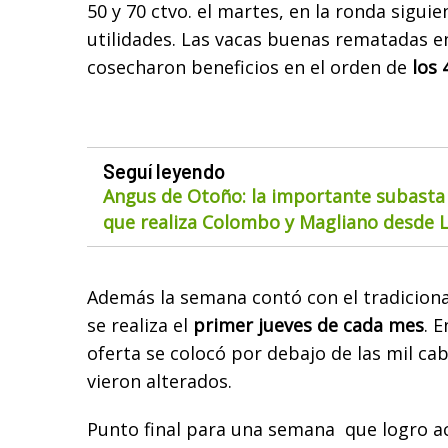
50 y 70 ctvo. el martes, en la ronda sigui
utilidades. Las vacas buenas rematadas en
cosecharon beneficios en el orden de
los 
Seguí leyendo
Angus de Otoño: la importante subasta
que realiza Colombo y Magliano desde 
Además la semana contó con el tradiciona
se realiza el
primer jueves de cada mes
. 
oferta se colocó por debajo de las mil cab
vieron alterados.
Punto final para una semana que logro a