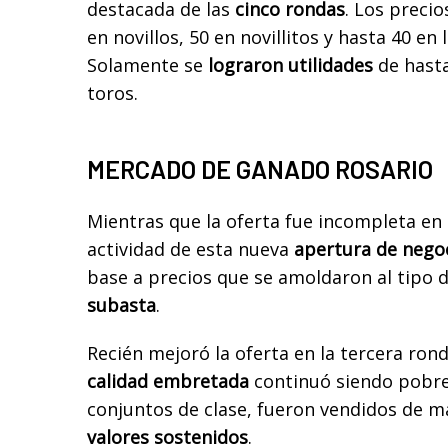
destacada de las
cinco rondas
. Los precio
en novillos, 50 en novillitos y hasta 40 en 
Solamente se
lograron utilidades
de hasta
toros.
MERCADO DE GANADO ROSARIO
Mientras que la oferta fue incompleta en c
actividad de esta nueva
apertura de nego
base a precios que se amoldaron al tipo 
subasta
.
Recién mejoró la oferta en la tercera rond
calidad embretada
continuó siendo pobre
conjuntos de clase, fueron vendidos de m
valores sostenidos
.