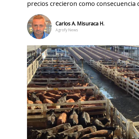
precios crecieron como consecuencia d
Carlos A. Misuraca H.
Agrofy News