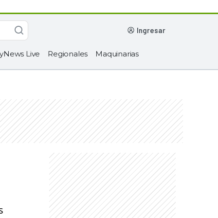
ingresar
yNews Live
Regionales
Maquinarias
s