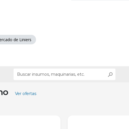
rcado de Liniers
ino
Ver ofertas