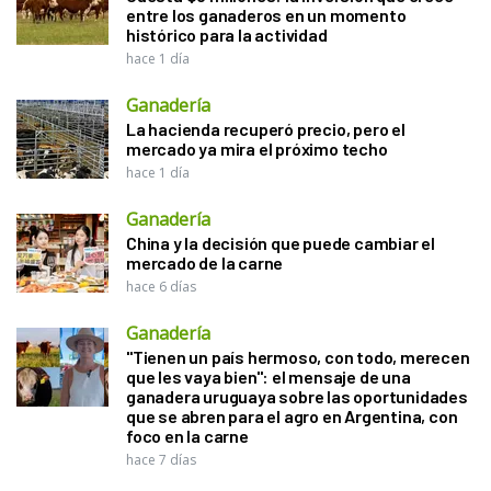
entre los ganaderos en un momento
histórico para la actividad
hace 1 día
Ganadería
La hacienda recuperó precio, pero el
mercado ya mira el próximo techo
hace 1 día
Ganadería
China y la decisión que puede cambiar el
mercado de la carne
hace 6 días
Ganadería
"Tienen un país hermoso, con todo, merecen
que les vaya bien": el mensaje de una
ganadera uruguaya sobre las oportunidades
que se abren para el agro en Argentina, con
foco en la carne
hace 7 días