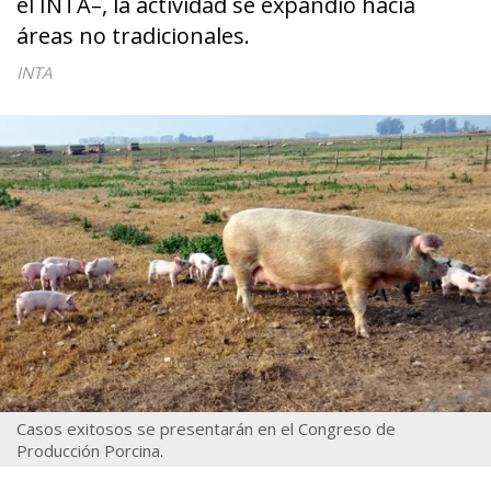
el INTA–, la actividad se expandió hacia
áreas no tradicionales.
INTA
Casos exitosos se presentarán en el Congreso de
Producción Porcina.