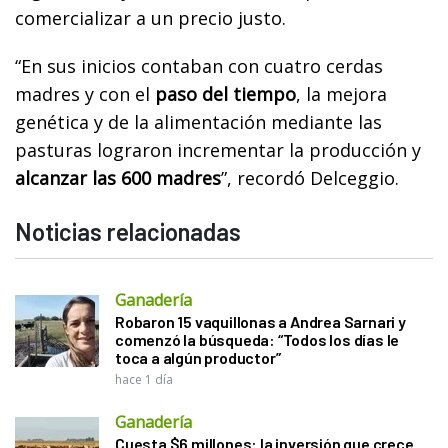
comercializar a un precio justo.
“En sus inicios contaban con cuatro cerdas
madres y con el
paso del tiempo
, la mejora
genética y de la alimentación mediante las
pasturas lograron incrementar la producción y
alcanzar las 600 madres
”, recordó Delceggio.
Noticias relacionadas
Ganadería
Robaron 15 vaquillonas a Andrea Sarnari y
comenzó la búsqueda: “Todos los días le
toca a algún productor”
hace 1 día
Ganadería
Cuesta $6 millones: la inversión que crece