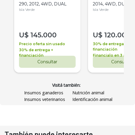
290, 2012, 4WD, DUAL
2014, 4WD, DUAL
Isla Verde
Isla Verde
U$
145.000
U$
120.000
Precio oferta sin usado
30% de entrega +
financiación
30% de entrega +
financiación
Financialo en 3 años
Consultar
Consultar
Visitá también:
Insumos ganaderos
Nutrición animal
Insumos veterinarios
Identificación animal
También puede interesarte