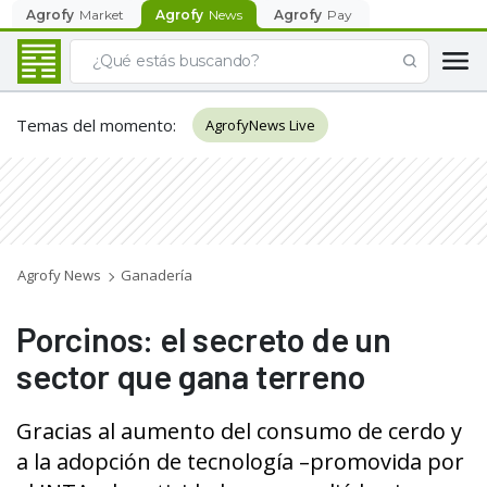
Agrofy
Market
Agrofy
News
Agrofy
Pay
Temas del momento
:
AgrofyNews Live
Agrofy News
Ganadería
Porcinos: el secreto de un
sector que gana terreno
Gracias al aumento del consumo de cerdo y
a la adopción de tecnología –promovida por