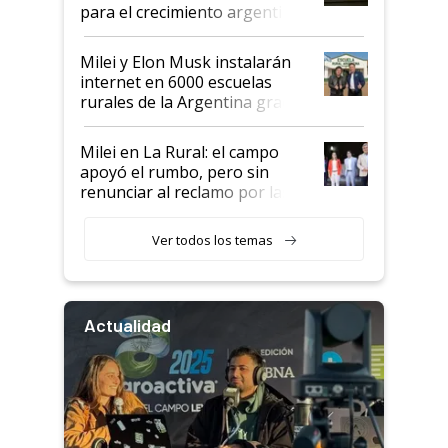
para el crecimiento argentino
Milei y Elon Musk instalarán
internet en 6000 escuelas
rurales de la Argentina gracias
a un acuerdo con Starlink
Milei en La Rural: el campo
apoyó el rumbo, pero sin
renunciar al reclamo por las
retenciones
Ver todos los temas
Actualidad