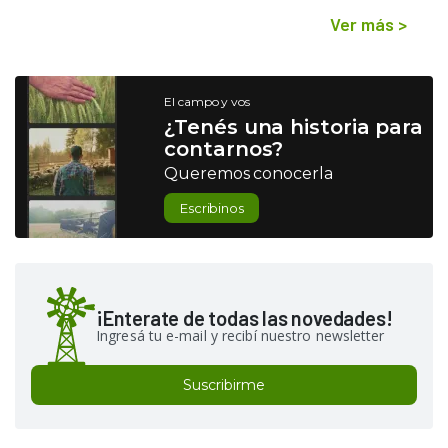
Ver más
>
El campo y vos
¿Tenés una historia para
contarnos?
Queremos conocerla
Escribinos
¡Enterate de todas las novedades!
Ingresá tu e-mail y recibí nuestro newsletter
Suscribirme