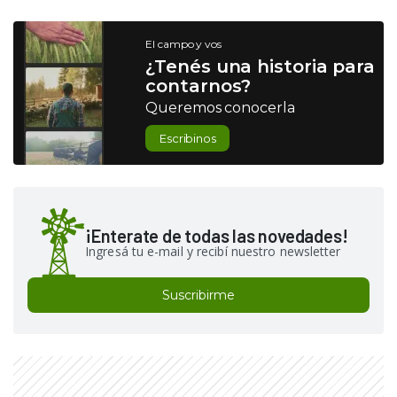
El campo y vos
¿Tenés una historia para
contarnos?
Queremos conocerla
Escribinos
¡Enterate de todas las novedades!
Ingresá tu e-mail y recibí nuestro newsletter
Suscribirme