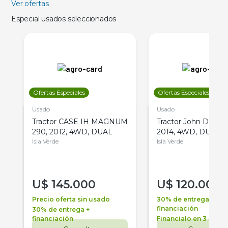
Ver ofertas
Especial usados seleccionados
Ofertas Especiales
Ofertas Especiales
Usado
Usado
Tractor CASE IH MAGNUM
Tractor John Deere 
290, 2012, 4WD, DUAL
2014, 4WD, DUAL
Isla Verde
Isla Verde
U$
145.000
U$
120.000
Precio oferta sin usado
30% de entrega +
financiación
30% de entrega +
financiación
Financialo en 3 años