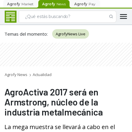
Agrofy
Market
Agrofy
News
Agrofy
Pay
Temas del momento
:
AgrofyNews Live
Agrofy News
Actualidad
AgroActiva 2017 será en
Armstrong, núcleo de la
industria metalmecánica
La mega muestra se llevará a cabo en el