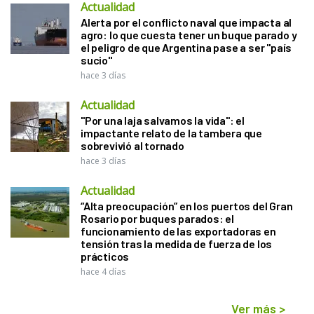
Actualidad
Alerta por el conflicto naval que impacta al
agro: lo que cuesta tener un buque parado y
el peligro de que Argentina pase a ser "país
sucio"
hace 3 días
Actualidad
"Por una laja salvamos la vida": el
impactante relato de la tambera que
sobrevivió al tornado
hace 3 días
Actualidad
“Alta preocupación” en los puertos del Gran
Rosario por buques parados: el
funcionamiento de las exportadoras en
tensión tras la medida de fuerza de los
prácticos
hace 4 días
Ver más
>