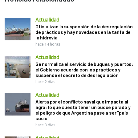
Actualidad
Oficializan la suspensión de la desregulación
de prácticos y hay novedades en la tarifa de
la hidrovía
hace 14 horas
Actualidad
Se normaliza el servicio de buques y puertos:
el Gobierno acuerda con los prácticos y
suspende el decreto de desregulación
hace 2 días
Actualidad
Alerta por el conflicto naval que impacta al
agro: lo que cuesta tener un buque parado y
el peligro de que Argentina pase a ser "país
sucio"
hace 3 días
Actualidad