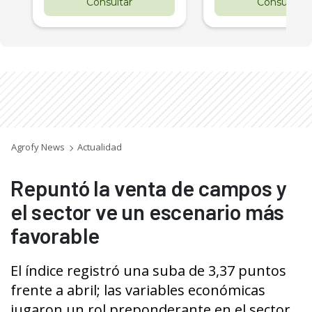
Consultar
Consultar
Agrofy News
Actualidad
Repuntó la venta de campos y
el sector ve un escenario más
favorable
El índice registró una suba de 3,37 puntos
frente a abril; las variables económicas
jugaron un rol preponderante en el sector