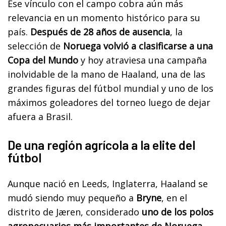
Ese vínculo con el campo cobra aún más
relevancia en un momento histórico para su
país.
Después de 28 años de ausencia
, la
selección de
Noruega volvió a clasificarse a una
Copa del Mundo
y hoy atraviesa una campaña
inolvidable de la mano de Haaland, una de las
grandes figuras del fútbol mundial y uno de los
máximos goleadores del torneo luego de dejar
afuera a Brasil.
De una región agrícola a la elite del
fútbol
Aunque nació en Leeds, Inglaterra, Haaland se
mudó siendo muy pequeño a
Bryne
, en el
distrito de Jæren, considerado
uno de los polos
agropecuarios más importantes de Noruega.