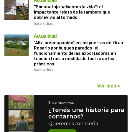
"Por una laja salvamos la vida": el
impactante relato de la tambera que
sobrevivió al tornado
hace 3 días
Actualidad
“Alta preocupación” en los puertos del Gran
Rosario por buques parados: el
funcionamiento de las exportadoras en
tensión tras la medida de fuerza de los
prácticos
hace 4 días
Ver más
>
El campo y vos
¿Tenés una historia para
contarnos?
Queremos conocerla