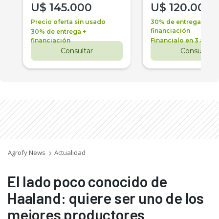
U$
145.000
U$
120.000
Precio oferta sin usado
30% de entrega +
financiación
30% de entrega +
financiación
Financialo en 3 años
Consultar
Consultar
Agrofy News
Actualidad
El lado poco conocido de
Haaland: quiere ser uno de los
mejores productores