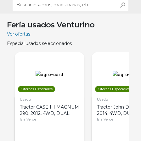
Feria usados Venturino
Ver ofertas
Especial usados seleccionados
Ofertas Especiales
Ofertas Especiales
Usado
Usado
Tractor CASE IH MAGNUM
Tractor John Deere 
290, 2012, 4WD, DUAL
2014, 4WD, DUAL
Isla Verde
Isla Verde