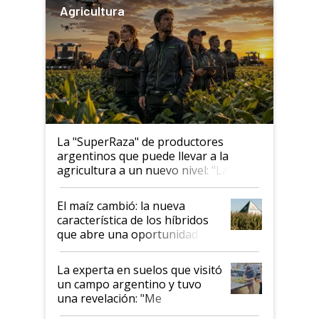
Agricultura
La "SuperRaza" de productores
argentinos que puede llevar a la
agricultura a un nuevo nivel: "Las
posibilidades de crecimiento son
infinitas"
El maíz cambió: la nueva
característica de los híbridos
que abre una oportunidad en
el lote
La experta en suelos que visitó
un campo argentino y tuvo
una revelación: "Me
impresionó mucho"