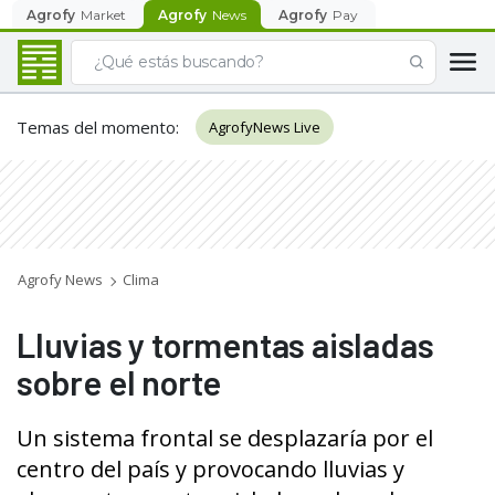
Agrofy
Market
Agrofy
News
Agrofy
Pay
Temas del momento
:
AgrofyNews Live
Agrofy News
Clima
Lluvias y tormentas aisladas
sobre el norte
Un sistema frontal se desplazaría por el
centro del país y provocando lluvias y