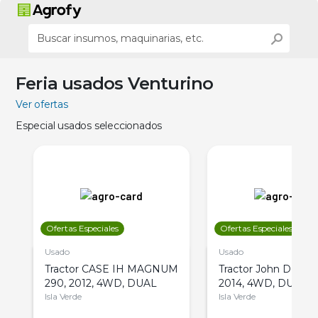
Feria usados Venturino
Ver ofertas
Especial usados seleccionados
Ofertas Especiales
Ofertas Especiales
Usado
Usado
Tractor CASE IH MAGNUM
Tractor John Deere 
290, 2012, 4WD, DUAL
2014, 4WD, DUAL
Isla Verde
Isla Verde