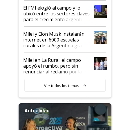
de Milei
El FMI elogió al campo y lo
ubicó entre los sectores claves
para el crecimiento argentino
Milei y Elon Musk instalarán
internet en 6000 escuelas
rurales de la Argentina gracias
a un acuerdo con Starlink
Milei en La Rural: el campo
apoyó el rumbo, pero sin
renunciar al reclamo por las
retenciones
Ver todos los temas
Actualidad