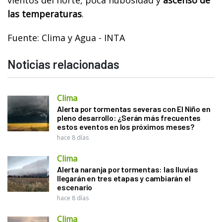
vientos del norte, poca nubosidad y
ascenso de
las temperaturas
.
Fuente: Clima y Agua - INTA
Noticias relacionadas
Clima
Alerta por tormentas severas con El Niño en
pleno desarrollo: ¿Serán más frecuentes
estos eventos en los próximos meses?
hace 8 días
Clima
Alerta naranja por tormentas: las lluvias
llegarán en tres etapas y cambiarán el
escenario
hace 8 días
Clima