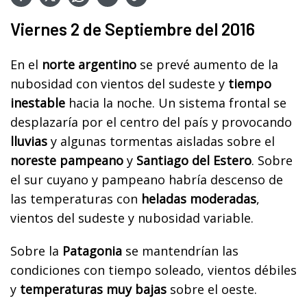
Viernes 2 de Septiembre del 2016
En el
norte argentino
se prevé aumento de la
nubosidad con vientos del sudeste y
tiempo
inestable
hacia la noche. Un sistema frontal se
desplazaría por el centro del país y provocando
lluvias
y algunas tormentas aisladas sobre el
noreste pampeano
y
Santiago del Estero
. Sobre
el sur cuyano y pampeano habría descenso de
las temperaturas con
heladas moderadas
,
vientos del sudeste y nubosidad variable.
Sobre la
Patagonia
se mantendrían las
condiciones con tiempo soleado, vientos débiles
y
temperaturas muy bajas
sobre el oeste.