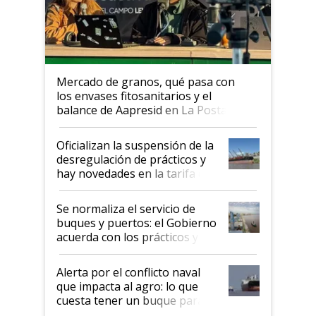
Mercado de granos, qué pasa con
los envases fitosanitarios y el
balance de Aapresid en La Posta
Oficializan la suspensión de la
desregulación de prácticos y
hay novedades en la tarifa de
la hidrovía
Se normaliza el servicio de
buques y puertos: el Gobierno
acuerda con los prácticos y
suspende el decreto de
desregulación
Alerta por el conflicto naval
que impacta al agro: lo que
cuesta tener un buque parado
y el peligro de que Argentina