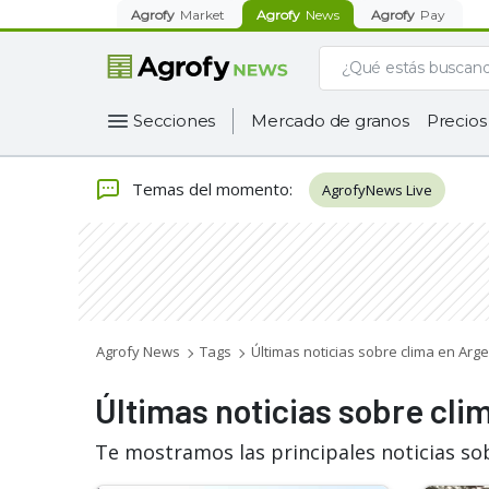
Agrofy
Market
Agrofy
News
Agrofy
Pay
Secciones
Mercado de granos
Precios
Temas del momento
:
AgrofyNews Live
Agrofy News
Tags
Últimas noticias sobre clima en Arg
Últimas noticias sobre cli
Te mostramos las principales noticias so