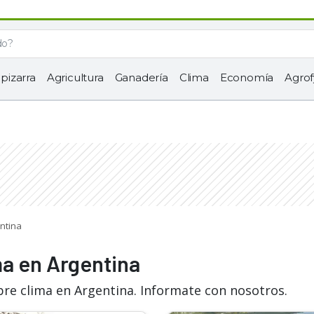
 pizarra
Agricultura
Ganadería
Clima
Economía
Agrof
entina
ma en Argentina
bre clima en Argentina. Informate con nosotros.