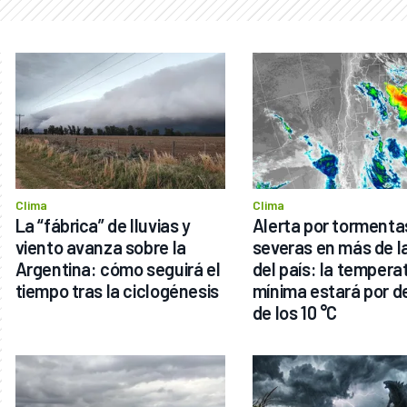
Clima
Clima
La “fábrica” de lluvias y 
Alerta por tormentas
viento avanza sobre la 
severas en más de la
Argentina: cómo seguirá el 
del país: la temperat
tiempo tras la ciclogénesis
mínima estará por de
de los 10 °C