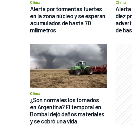
Clima
Clima
Alerta por tormentas fuertes 
Alerta
en la zona núcleo y se esperan 
diez pr
acumulados de hasta 70 
advert
milímetros
de has
Clima
¿Son normales los tornados 
en Argentina? El temporal en 
Bombal dejó daños materiales 
y se cobró una vida