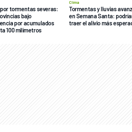
Clima
 por tormentas severas: 
Tormentas y lluvias avanz
ovincias bajo 
en Semana Santa: podrían
encia por acumulados 
traer el alivio más espera
ta 100 milímetros