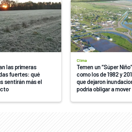
Clima
an las primeras 
Temen un “Súper Niño”
das fuertes: qué 
como los de 1982 y 2016
s sentirán más el 
que dejaron inundacion
cto
podría obligar a mover 
hacienda