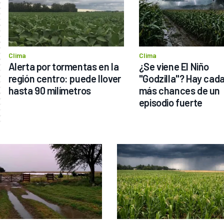
Clima
Clima
Alerta por tormentas en la 
¿Se viene El Niño 
región centro: puede llover 
"Godzilla"? Hay cada
hasta 90 milímetros
más chances de un 
episodio fuerte