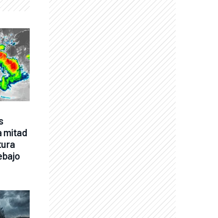
 
 mitad 
ura 
bajo 