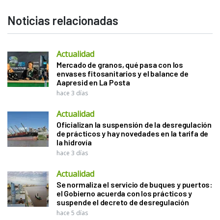
Noticias relacionadas
Actualidad
Mercado de granos, qué pasa con los
envases fitosanitarios y el balance de
Aapresid en La Posta
hace 3 días
Actualidad
Oficializan la suspensión de la desregulación
de prácticos y hay novedades en la tarifa de
la hidrovía
hace 3 días
Actualidad
Se normaliza el servicio de buques y puertos:
el Gobierno acuerda con los prácticos y
suspende el decreto de desregulación
hace 5 días