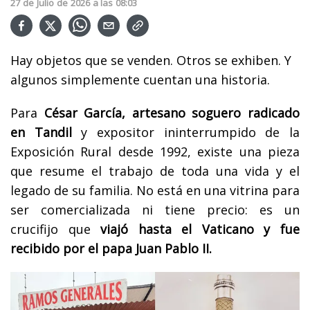
27
de
Julio
de
2026
a las
08:03
Hay objetos que se venden. Otros se exhiben. Y
algunos simplemente cuentan una historia.
Para
César García, artesano soguero radicado
en Tandil
y expositor ininterrumpido de la
Exposición Rural desde 1992, existe una pieza
que resume el trabajo de toda una vida y el
legado de su familia. No está en una vitrina para
ser comercializada ni tiene precio: es un
crucifijo que
viajó hasta el Vaticano y fue
recibido por el papa Juan Pablo II.