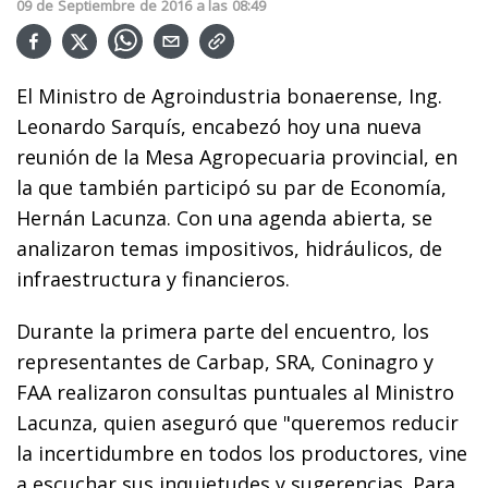
09
de
Septiembre
de
2016
a las
08:49
El Ministro de Agroindustria bonaerense, Ing.
Leonardo Sarquís, encabezó hoy una nueva
reunión de la Mesa Agropecuaria provincial, en
la que también participó su par de Economía,
Hernán Lacunza. Con una agenda abierta, se
analizaron temas impositivos, hidráulicos, de
infraestructura y financieros.
Durante la primera parte del encuentro, los
representantes de Carbap, SRA, Coninagro y
FAA realizaron consultas puntuales al Ministro
Lacunza, quien aseguró que "queremos reducir
la incertidumbre en todos los productores, vine
a escuchar sus inquietudes y sugerencias. Para