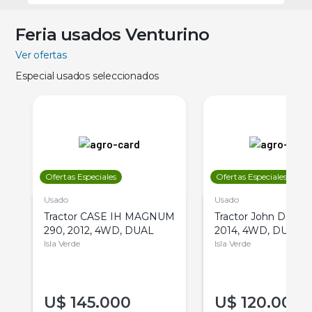
Feria usados Venturino
Ver ofertas
Especial usados seleccionados
Ofertas Especiales
Ofertas Especiales
Usado
Usado
Tractor CASE IH MAGNUM
Tractor John Deere 
290, 2012, 4WD, DUAL
2014, 4WD, DUAL
Isla Verde
Isla Verde
U$
145.000
U$
120.000