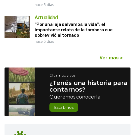
hace 5 días
Actualidad
"Por una laja salvamos la vida": el
impactante relato de la tambera que
sobrevivió al tornado
hace 5 días
Ver más
>
El campo y vos
¿Tenés una historia para
contarnos?
Queremos conocerla
Escribinos