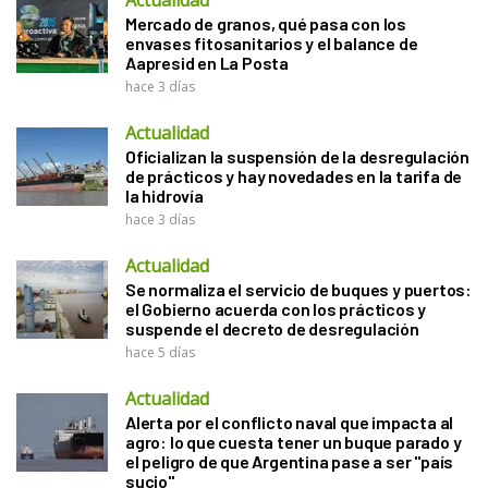
Mercado de granos, qué pasa con los
envases fitosanitarios y el balance de
Aapresid en La Posta
hace 3 días
Actualidad
Oficializan la suspensión de la desregulación
de prácticos y hay novedades en la tarifa de
la hidrovía
hace 3 días
Actualidad
Se normaliza el servicio de buques y puertos:
el Gobierno acuerda con los prácticos y
suspende el decreto de desregulación
hace 5 días
Actualidad
Alerta por el conflicto naval que impacta al
agro: lo que cuesta tener un buque parado y
el peligro de que Argentina pase a ser "país
sucio"