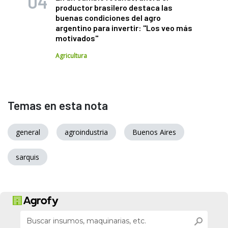
productor brasilero destaca las
buenas condiciones del agro
argentino para invertir: "Los veo más
motivados"
Agricultura
Temas en esta nota
general
agroindustria
Buenos Aires
sarquis