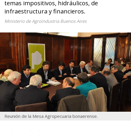
temas impositivos, hidráulicos, de
infraestructura y financieros.
Ministerio de Agroindustria Buenos Aires
Reunión de la Mesa Agropecuaria bonaerense.