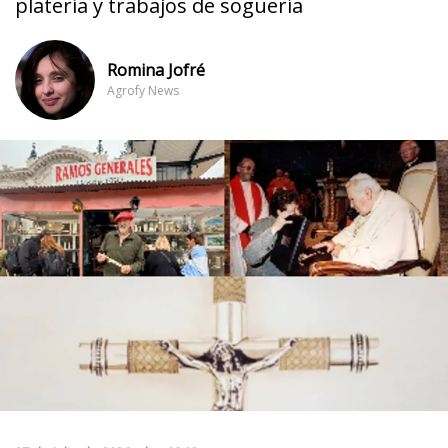
platería y trabajos de soguería
Romina Jofré
Agrofy News