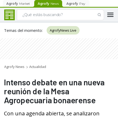
Agrofy
Market
Agrofy
News
Agrofy
Pay
Temas del momento
:
AgrofyNews Live
Agrofy News
Actualidad
Intenso debate en una nueva
reunión de la Mesa
Agropecuaria bonaerense
Con una agenda abierta, se analizaron