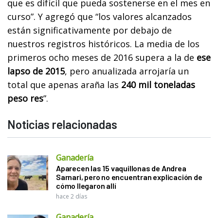
que es difícil que pueda sostenerse en el mes en
curso”. Y agregó que “los valores alcanzados
están significativamente por debajo de
nuestros registros históricos. La media de los
primeros ocho meses de 2016 supera a la de
ese
lapso de 2015
, pero anualizada arrojaría un
total que apenas araña las
240 mil toneladas
peso res
”.
Noticias relacionadas
Ganadería
Aparecen las 15 vaquillonas de Andrea
Sarnari, pero no encuentran explicación de
cómo llegaron allí
hace 2 días
Ganadería