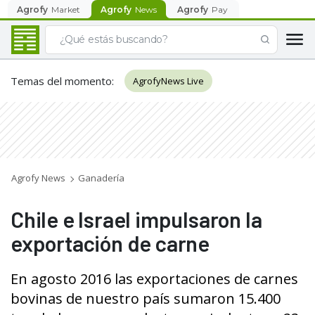
Agrofy
Market
Agrofy
News
Agrofy
Pay
Temas del momento
:
AgrofyNews Live
Agrofy News
Ganadería
Chile e Israel impulsaron la
exportación de carne
En agosto 2016 las exportaciones de carnes
bovinas de nuestro país sumaron 15.400