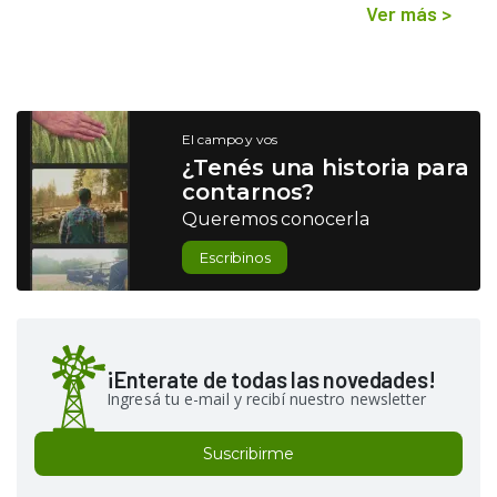
Ver más
>
El campo y vos
¿Tenés una historia para
contarnos?
Queremos conocerla
Escribinos
¡Enterate de todas las novedades!
Ingresá tu e-mail y recibí nuestro newsletter
Suscribirme