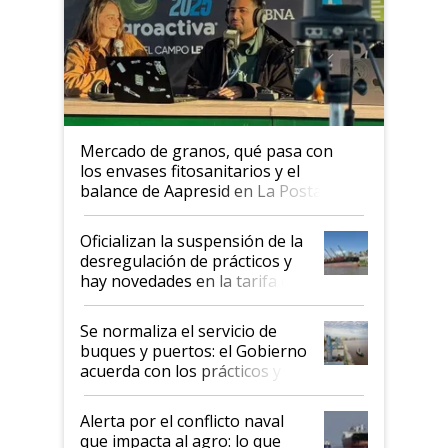
Mercado de granos, qué pasa con
los envases fitosanitarios y el
balance de Aapresid en La Posta
Oficializan la suspensión de la
desregulación de prácticos y
hay novedades en la tarifa de
la hidrovía
Se normaliza el servicio de
buques y puertos: el Gobierno
acuerda con los prácticos y
suspende el decreto de
desregulación
Alerta por el conflicto naval
que impacta al agro: lo que