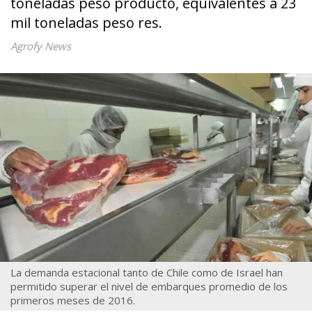
toneladas peso producto, equivalentes a 23
mil toneladas peso res.
Agrofy News
La demanda estacional tanto de Chile como de Israel han
permitido superar el nivel de embarques promedio de los
primeros meses de 2016.