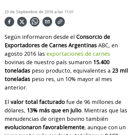
23
de
Septiembre
de
2016
a las
11:01
Según informaron desde el
Consorcio de
Exportadores de Carnes Argentinas
ABC, en
agosto 2016 las
exportaciones de carnes
bovinas de nuestro país sumaron
15.400
toneladas
peso producto, equivalentes a
23 mil
toneladas
peso res, un 10% mayor al mes
anterior.
El
valor total facturado
fue de 96 millones de
dólares,
13% más que en julio
. Mientras que las
menudencias de origen bovino también
evolucionaron favorablemente
, aunque con un