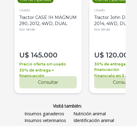
Usado
Usado
Tractor CASE IH MAGNUM
Tractor John Deere 
290, 2012, 4WD, DUAL
2014, 4WD, DUAL
Isla Verde
Isla Verde
U$
145.000
U$
120.000
Precio oferta sin usado
30% de entrega +
financiación
30% de entrega +
financiación
Financialo en 3 años
Consultar
Consultar
Visitá también:
Insumos ganaderos
Nutrición animal
Insumos veterinarios
Identificación animal