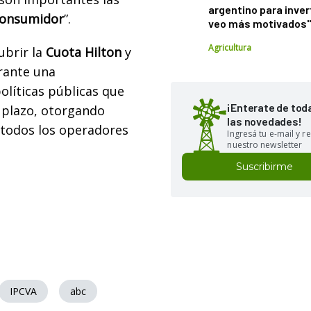
argentino para inver
onsumidor
”.
veo más motivados
Agricultura
ubrir la
Cuota Hilton
y
rante una
olíticas públicas que
¡Enterate de tod
 plazo, otorgando
las novedades!
todos los operadores
Ingresá tu e-mail y re
nuestro newsletter
Suscribirme
IPCVA
abc