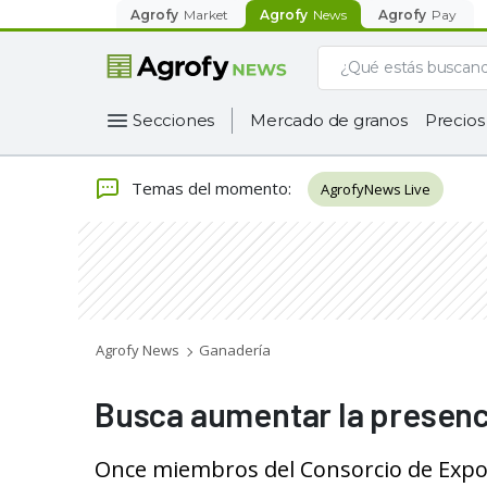
Agrofy
Market
Agrofy
News
Agrofy
Pay
Secciones
Mercado de granos
Precios
Temas del momento
:
AgrofyNews Live
Agrofy News
Ganadería
Busca aumentar la presenci
Once miembros del Consorcio de Expo