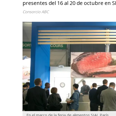
presentes del 16 al 20 de octubre en SI
Consorcio ABC
En el marco de la feria de alimentos SIAL París.