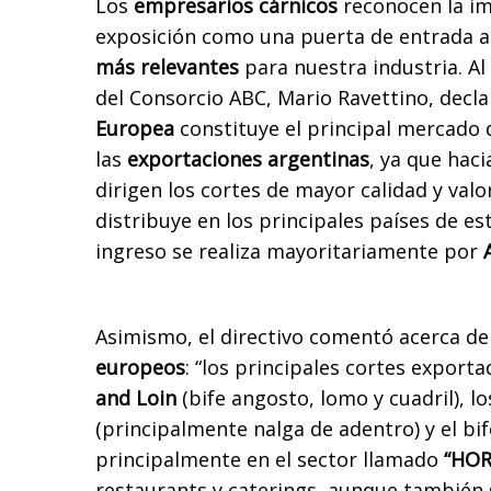
Los
empresarios cárnicos
reconocen la im
exposición como una puerta de entrada a
más relevantes
para nuestra industria. Al
del Consorcio ABC, Mario Ravettino, decla
Europea
constituye el principal mercado 
las
exportaciones argentinas
, ya que hac
dirigen los cortes de mayor calidad y valo
distribuye en los principales países de e
ingreso se realiza mayoritariamente por
Asimismo, el directivo comentó acerca de
europeos
: “los principales cortes export
and Loin
(bife angosto, lomo y cuadril), lo
(principalmente nalga de adentro) y el bif
principalmente en el sector llamado
“HOR
restaurants y caterings, aunque también