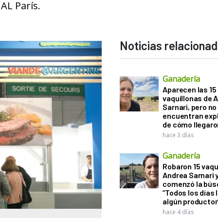
AL París.
Noticias relaciona
Ganadería
Aparecen las 15
vaquillonas de 
Sarnari, pero no
encuentran exp
de cómo llegaron
hace 3 días
Ganadería
Robaron 15 vaqu
Andrea Sarnari 
comenzó la bús
“Todos los días 
algún productor
hace 4 días