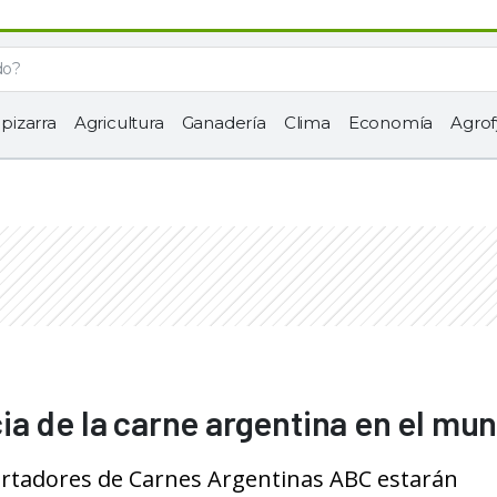
 pizarra
Agricultura
Ganadería
Clima
Economía
Agrof
a de la carne argentina en el mu
rtadores de Carnes Argentinas ABC estarán