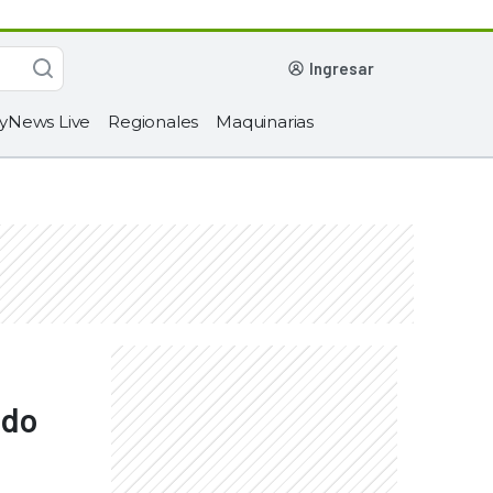
ingresar
yNews Live
Regionales
Maquinarias
ndo