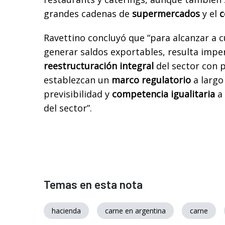
grandes cadenas de
supermercados
y el
c
Ravettino concluyó que “para alcanzar a c
generar saldos exportables, resulta impe
reestructuración integral
del sector con p
establezcan un
marco regulatorio
a largo
previsibilidad y
competencia igualitaria
a 
del sector”.
Temas en esta nota
hacienda
carne en argentina
carne