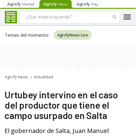
Agrofy
Market
Agrofy
News
Agrofy
Pay
Temas del momento
:
AgrofyNews Live
Agrofy News
Actualidad
Urtubey intervino en el caso
del productor que tiene el
campo usurpado en Salta
El gobernador de Salta, Juan Manuel