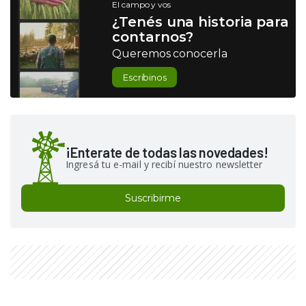
El campo y vos
¿Tenés una historia para
contarnos?
Queremos conocerla
Escribinos
¡Enterate de todas las novedades!
Ingresá tu e-mail y recibí nuestro newsletter
Suscribirme