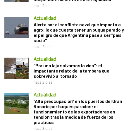
hace 2 días
Actualidad
Alerta por el conflicto naval que impacta al
agro: lo que cuesta tener un buque parado y
el peligro de que Argentina pase a ser "país
sucio"
hace 2 días
Actualidad
"Por una laja salvamos la vida": el
impactante relato de la tambera que
sobrevivió al tornado
hace 3 días
Actualidad
“Alta preocupación” en los puertos del Gran
Rosario por buques parados: el
funcionamiento de las exportadoras en
tensión tras la medida de fuerza de los
prácticos
hace 3 días