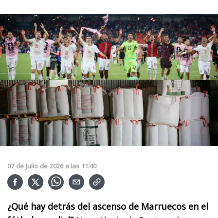
07
de
Julio
de
2026
a las
11:40
¿Qué hay detrás del ascenso de Marruecos en el