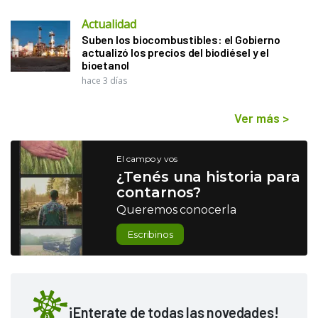
Actualidad
Suben los biocombustibles: el Gobierno
actualizó los precios del biodiésel y el
bioetanol
hace 3 días
Ver más
>
El campo y vos
¿Tenés una historia para
contarnos?
Queremos conocerla
Escribinos
¡Enterate de todas las novedades!