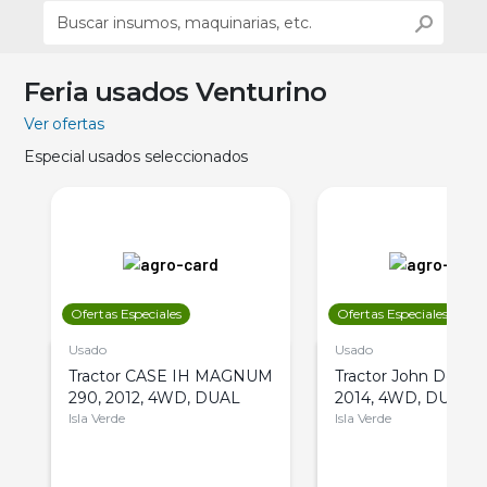
Feria usados Venturino
Ver ofertas
Especial usados seleccionados
Ofertas Especiales
Ofertas Especiales
Usado
Usado
Tractor CASE IH MAGNUM
Tractor John Deere 
290, 2012, 4WD, DUAL
2014, 4WD, DUAL
Isla Verde
Isla Verde