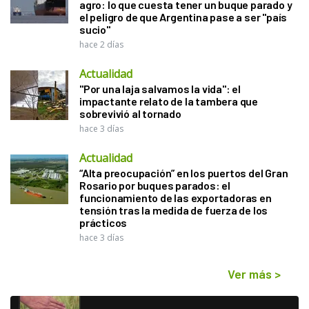
agro: lo que cuesta tener un buque parado y
el peligro de que Argentina pase a ser "país
sucio"
hace 2 días
Actualidad
"Por una laja salvamos la vida": el
impactante relato de la tambera que
sobrevivió al tornado
hace 3 días
Actualidad
“Alta preocupación” en los puertos del Gran
Rosario por buques parados: el
funcionamiento de las exportadoras en
tensión tras la medida de fuerza de los
prácticos
hace 3 días
Ver más
>