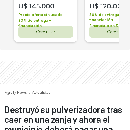
U$
145.000
U$
120.000
Precio oferta sin usado
30% de entrega +
financiación
30% de entrega +
financiación
Financialo en 3 años
Consultar
Consultar
Agrofy News
Actualidad
Destruyó su pulverizadora tras
caer en una zanja y ahora el
municipio deberá pagar una