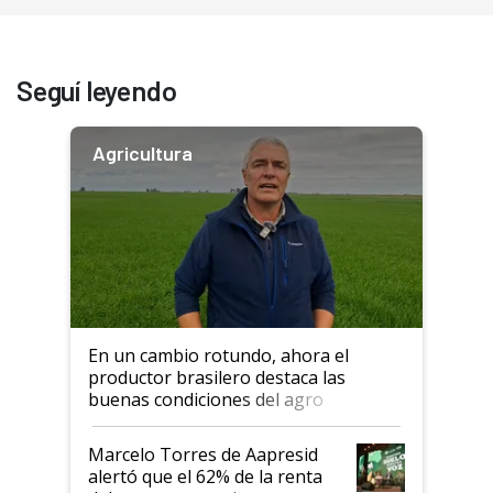
Seguí leyendo
Agricultura
En un cambio rotundo, ahora el
productor brasilero destaca las
buenas condiciones del agro
argentino para invertir: "Los veo
más motivados"
Marcelo Torres de Aapresid
alertó que el 62% de la renta