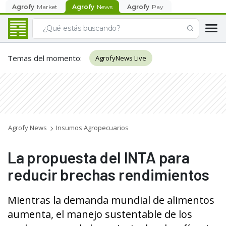
Agrofy
Market
Agrofy
News
Agrofy
Pay
Temas del momento
:
AgrofyNews Live
Agrofy News
Insumos Agropecuarios
La propuesta del INTA para
reducir brechas rendimientos
Mientras la demanda mundial de alimentos
aumenta, el manejo sustentable de los