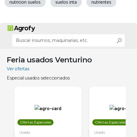
nutricion suelos
suelos inta
nutrientes
Feria usados Venturino
Ver ofertas
Especial usados seleccionados
Ofertas Especiales
Ofertas Especiales
Usado
Usado