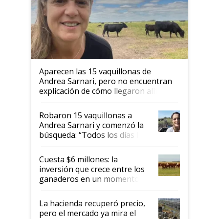
Aparecen las 15 vaquillonas de
Andrea Sarnari, pero no encuentran
explicación de cómo llegaron allí
Robaron 15 vaquillonas a
Andrea Sarnari y comenzó la
búsqueda: “Todos los días le
toca a algún productor”
Cuesta $6 millones: la
inversión que crece entre los
ganaderos en un momento
histórico para la actividad
La hacienda recuperó precio,
pero el mercado ya mira el