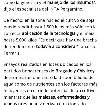
como la genética y el
manejo de los insumos
”,
dijo el especialista del INTA Pergamino.
De hecho, en la zona núcleo el cultivo de soja
puede rendir hasta 1.500 kilos más sólo con la
correcta
aplicación de la tecnología
y el maíz
hasta 5.000 kilos. “Es decir que hay una brecha
de rendimiento
todavía a considerar
”, analizó
Ferraris.
Ensayos realizados en lotes ubicados en los
partidos bonaerenses de
Bragado y Chivilcoy
determinaron que tanto la disponibilidad de
agua como de nutrientes son los factores más
influyentes en el rinde potencial de un cultivo;
mientras que las
malezas, enfermedades y
plagas
presionan y derivan en lo logrado.