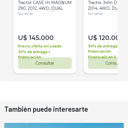
Tractor CASE IH MAGNUM
Tractor John Deere 
290, 2012, 4WD, DUAL
2014, 4WD, DUAL
Isla Verde
Isla Verde
U$
145.000
U$
120.000
Precio oferta sin usado
30% de entrega +
financiación
30% de entrega +
financiación
Financialo en 3 años
Consultar
Consultar
También puede interesarte