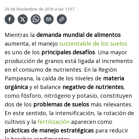
29
de
Noviembre
de
2016
a las
11:57
Mientras la
demanda mundial de alimentos
aumenta, el manejo
sustentable de los suelos
es uno de los
principales desafíos
. Una mayor
producción de granos está ligada al incremento
en el consumo de nutrientes. En la Región
Pampeana, la caída de los niveles de
materia
orgánica
y el balance
negativo de nutrientes
,
como fósforo, nitrógeno y potasio, constituyen
dos de los
problemas de suelos
más relevantes.
En este sentido, la intensificación, la rotación de
cultivos y la
fertilización
aparecen como
prácticas de manejo estratégicas
para reducir