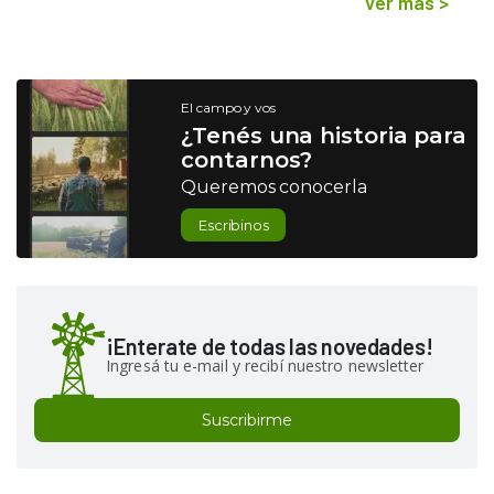
Ver más
>
El campo y vos
¿Tenés una historia para
contarnos?
Queremos conocerla
Escribinos
¡Enterate de todas las novedades!
Ingresá tu e-mail y recibí nuestro newsletter
Suscribirme