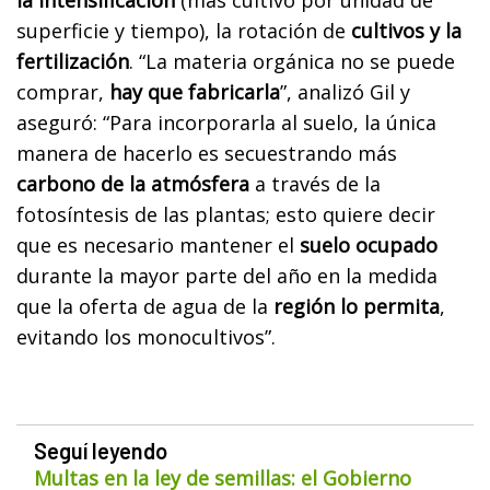
la intensificación
(más cultivo por unidad de
superficie y tiempo), la rotación de
cultivos y la
fertilización
. “La materia orgánica no se puede
comprar,
hay que fabricarla
”, analizó Gil y
aseguró: “Para incorporarla al suelo, la única
manera de hacerlo es secuestrando más
carbono de la atmósfera
a través de la
fotosíntesis de las plantas; esto quiere decir
que es necesario mantener el
suelo ocupado
durante la mayor parte del año en la medida
que la oferta de agua de la
región lo permita
,
evitando los monocultivos”.
Seguí leyendo
Multas en la ley de semillas: el Gobierno